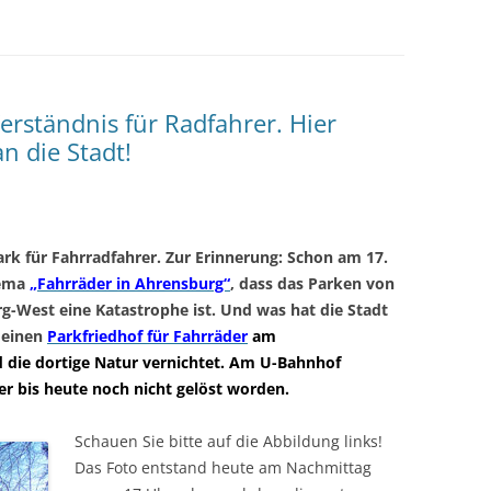
erständnis für Radfahrer. Hier
n die Stadt!
rk für Fahrradfahrer. Zur Erinnerung: Schon am 17.
hema
„Fahrräder in Ahrensburg“
, dass das Parken von
-West eine Katastrophe ist. Und was hat die Stadt
 einen
Parkfriedhof für Fahrräder
am
nd die dortige Natur vernichtet. Am U-Bahnhof
r bis heute noch nicht gelöst worden.
Schauen Sie bitte auf die Abbildung links!
Das Foto entstand heute am Nachmittag