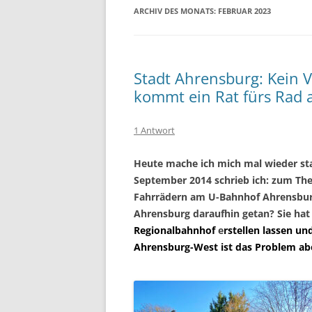
ARCHIV DES MONATS:
FEBRUAR 2023
Stadt Ahrensburg: Kein V
kommt ein Rat fürs Rad a
1 Antwort
Heute mache
ich
mich mal wieder sta
September 2014 schrieb ich: zum T
Fahrrädern am U-Bahnhof Ahrensburg
Ahrensburg daraufhin getan? Sie hat
Regionalbahnhof
e
rstellen lassen u
Ahrensburg-West ist das Problem abe