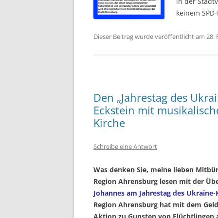
in der Stad
keinem SPD-
Dieser Beitrag wurde veröffentlicht am 28.
Den „Jahrestag des Ukrain
Eckstein mit musikalisch
Kirche
Schreibe eine Antwort
Was denken Sie, meine lieben Mitbür
Region Ahrensburg lesen mit der Übe
Johannes am Jahrestag des Ukraine-K
Region Ahrensburg hat mit dem Geld
Aktion zu Gunsten von Flüchtlingen 