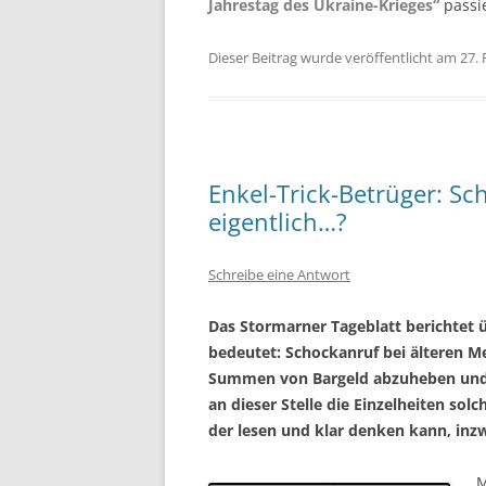
Jahrestag des Ukraine-Krieges“
passi
Dieser Beitrag wurde veröffentlicht am 27.
Enkel-Trick-Betrüger: Sc
eigentlich…?
Schreibe eine Antwort
Das Stormarner Tageblatt berichtet 
bedeutet: Schockanruf bei älteren M
Summen von Bargeld abzuheben und a
an dieser Stelle die Einzelheiten sol
der lesen und klar denken kann, inzw
M