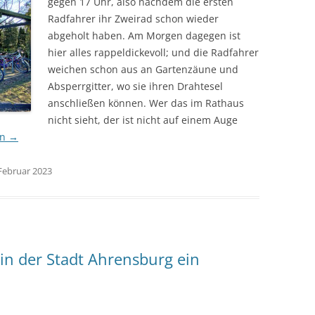
gegen 17 Uhr, also nachdem die ersten
Radfahrer ihr Zweirad schon wieder
abgeholt haben. Am Morgen dagegen ist
hier alles rappeldickevoll; und die Radfahrer
weichen schon aus an Gartenzäune und
Absperrgitter, wo sie ihren Drahtesel
anschließen können. Wer das im Rathaus
nicht sieht, der ist nicht auf einem Auge
en
→
 Februar 2023
in der Stadt Ahrensburg ein