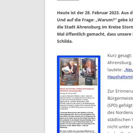
Heute ist der 28. Februar 2023. Aus 
Und auf die Frage: „Warum?“ gebe ic
die Stadt Ahrensburg im Kreise Sto
Mal öffentlich gemacht, dass unsere S
Schilda.
Kurz gesagt:
Ahrensburg. 
lautete:
„Neu
Haushaltsmi
Zur Erinneru
Bürgermeist
(SPD) gefolg
des Nordens,
städtischen 
nicht unter 