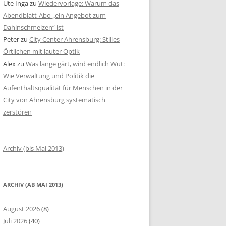
Ute Inga
zu
Wiedervorlage: Warum das
Abendblatt-Abo „ein Angebot zum
Dahinschmelzen“ ist
Peter
zu
City Center Ahrensburg: Stilles
Örtlichen mit lauter Optik
Alex
zu
Was lange gärt, wird endlich Wut:
Wie Verwaltung und Politik die
Aufenthaltsqualität für Menschen in der
City von Ahrensburg systematisch
zerstören
Archiv (bis Mai 2013)
ARCHIV (AB MAI 2013)
August 2026
(8)
Juli 2026
(40)