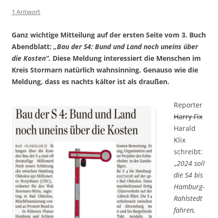
1 Antwort
Ganz wichtige Mitteilung auf der ersten Seite vom 3. Buch
Abendblatt:
„Bau der S4: Bund und Land noch uneins über
die Kosten“.
Diese Meldung interessiert die Menschen im
Kreis Stormarn natürlich wahnsinning. Genauso wie die
Meldung, dass es nachts kälter ist als draußen.
Reporter
Harry Fix
Harald
Klix
schreibt:
„
2024 soll
die S4 bis
Hamburg-
Rahlstedt
fahren,