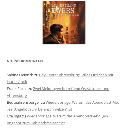
NEUESTE KOMMENTARE
Sabine Heinrich
zu
City Center Ahrensburg: Stilles Örtlichen mit
lauter Optik
Frank Fuchs
zu
Zwei Meldungen betreffend Oststeinbek und
Ahrensburg
Beuteahrensburger
zu
Wiedervorlage: Warum das Abendblatt-Abo
„ein Angebot zum Dahinschmelzen“ ist
Ute Inga
zu
Wiedervorlage: Warum das Abendblatt-Abo „ein
Angebot zum Dahinschmelzen“ ist