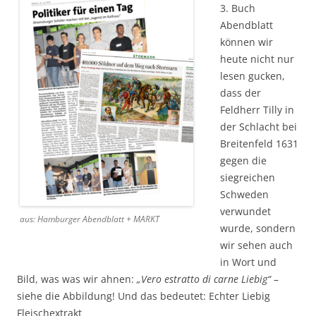
3. Buch
Abendblatt
können wir
heute nicht nur
lesen gucken,
dass der
Feldherr Tilly in
der Schlacht bei
Breitenfeld 1631
gegen die
siegreichen
Schweden
verwundet
aus: Hamburger Abendblatt + MARKT
wurde, sondern
wir sehen auch
in Wort und
Bild, was was wir ahnen:
„Vero estratto di carne Liebig“
–
siehe die Abbildung! Und das bedeutet: Echter Liebig
Fleischextrakt