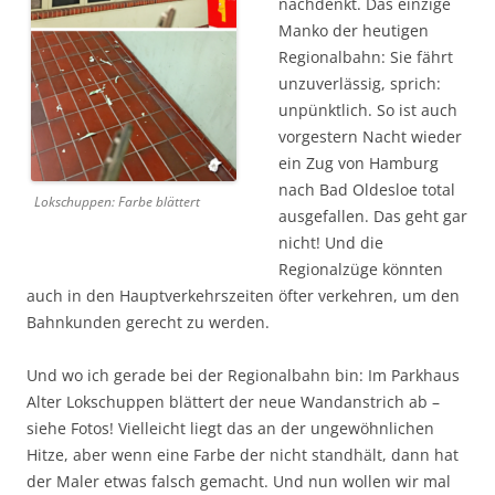
nachdenkt. Das einzige
Manko der heutigen
Regionalbahn: Sie fährt
unzuverlässig, sprich:
unpünktlich. So ist auch
vorgestern Nacht wieder
ein Zug von Hamburg
nach Bad Oldesloe total
Lokschuppen: Farbe blättert
ausgefallen. Das geht gar
nicht! Und die
Regionalzüge könnten
auch in den Hauptverkehrszeiten öfter verkehren, um den
Bahnkunden gerecht zu werden.
Und wo ich gerade bei der Regionalbahn bin: Im Parkhaus
Alter Lokschuppen blättert der neue Wandanstrich ab –
siehe Fotos! Vielleicht liegt das an der ungewöhnlichen
Hitze, aber wenn eine Farbe der nicht standhält, dann hat
der Maler etwas falsch gemacht. Und nun wollen wir mal