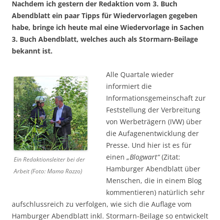
Nachdem ich gestern der Redaktion vom 3. Buch
Abendblatt ein paar Tipps für Wiedervorlagen gegeben
habe, bringe ich heute mal eine Wiedervorlage in Sachen
3. Buch Abendblatt, welches auch als Stormarn-Beilage
bekannt ist.
Alle Quartale wieder
informiert die
Informationsgemeinschaft zur
Feststellung der Verbreitung
von Werbeträgern (IVW) über
die Aufagenentwicklung der
Presse. Und hier ist es für
einen
„Blogwart“
(Zitat:
Ein Redaktionsleiter bei der
Hamburger Abendblatt über
Arbeit (Foto: Mama Razzo)
Menschen, die in einem Blog
kommentieren) natürlich sehr
aufschlussreich zu verfolgen, wie sich die Auflage vom
Hamburger Abendblatt inkl. Stormarn-Beilage so entwickelt