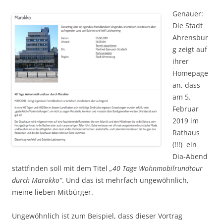
Genauer:
Die Stadt
Ahrensbur
g zeigt auf
ihrer
Homepage
an, dass
am 5.
Februar
2019 im
Rathaus
(!!!) ein
Dia-Abend
stattfinden soll mit dem Titel
„40 Tage Wohnmobilrundtour
durch Marokko“
. Und das ist mehrfach ungewöhnlich,
meine lieben Mitbürger.
Ungewöhnlich ist zum Beispiel, dass dieser Vortrag