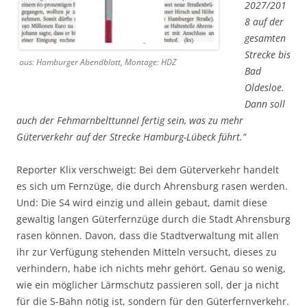
2027/201
8 auf der
gesamten
Strecke bis
aus: Hamburger Abendblatt, Montage: HDZ
Bad
Oldesloe.
Dann soll
auch der Fehmarnbelttunnel fertig sein, was zu mehr
Güterverkehr auf der Strecke Hamburg-Lübeck führt.“
Reporter Klix verschweigt: Bei dem Güterverkehr handelt
es sich um Fernzüge, die durch Ahrensburg rasen werden.
Und: Die S4 wird einzig und allein gebaut, damit diese
gewaltig langen Güterfernzüge durch die Stadt Ahrensburg
rasen können. Davon, dass die Stadtverwaltung mit allen
ihr zur Verfügung stehenden Mitteln versucht, dieses zu
verhindern, habe ich nichts mehr gehört. Genau so wenig,
wie ein möglicher Lärmschutz passieren soll, der ja nicht
für die S-Bahn nötig ist, sondern für den Güterfernverkehr.