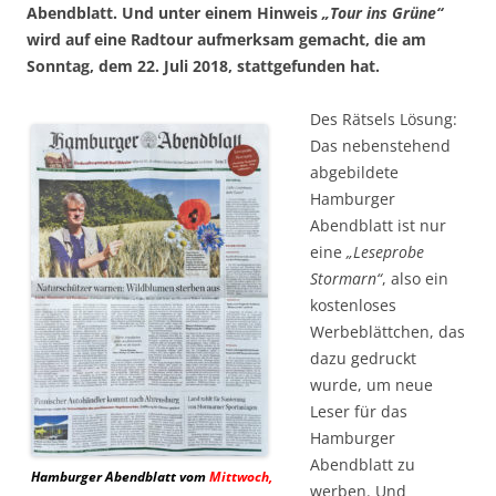
Abendblatt. Und unter einem Hinweis
„Tour ins Grüne“
wird auf eine Radtour aufmerksam gemacht, die am
Sonntag, dem 22. Juli 2018, stattgefunden hat.
Des Rätsels Lösung:
Das nebenstehend
abgebildete
Hamburger
Abendblatt ist nur
eine
„Leseprobe
Stormarn“
, also ein
kostenloses
Werbeblättchen, das
dazu gedruckt
wurde, um neue
Leser für das
Hamburger
Abendblatt zu
Hamburger Abendblatt vom
Mittwoch,
werben. Und