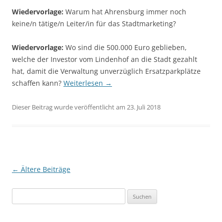
Wiedervorlage:
Warum hat Ahrensburg immer noch
keine/n tätige/n Leiter/in für das Stadtmarketing?
Wiedervorlage:
Wo sind die 500.000 Euro geblieben,
welche der Investor vom Lindenhof an die Stadt gezahlt
hat, damit die Verwaltung unverzüglich Ersatzparkplätze
schaffen kann?
Weiterlesen
→
Dieser Beitrag wurde veröffentlicht am 23. Juli 2018
Beitragsnavigation
←
Ältere Beiträge
Suchen
nach: