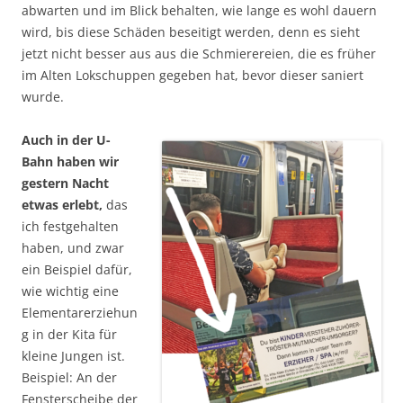
abwarten und im Blick behalten, wie lange es wohl dauern
wird, bis diese Schäden beseitigt werden, denn es sieht
jetzt nicht besser aus aus die Schmierereien, die es früher
im Alten Lokschuppen gegeben hat, bevor dieser saniert
wurde.
Auch in der U-
Bahn haben wir
gestern Nacht
etwas erlebt,
das
ich festgehalten
haben, und zwar
ein Beispiel dafür,
wie wichtig eine
Elementarerziehun
g in der Kita für
kleine Jungen ist.
Beispiel: An der
Fensterscheibe der