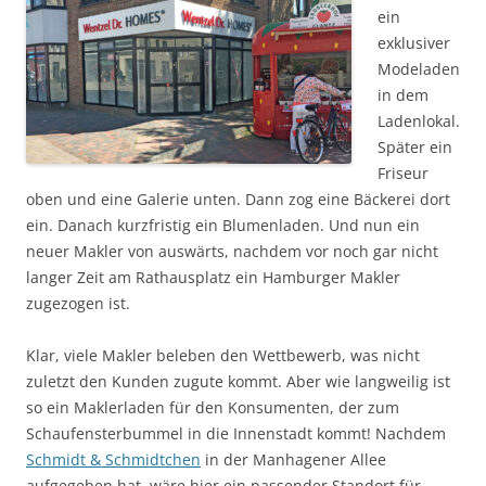
ein
exklusiver
Modeladen
in dem
Ladenlokal.
Später ein
Friseur
oben und eine Galerie unten. Dann zog eine Bäckerei dort
ein. Danach kurzfristig ein Blumenladen. Und nun ein
neuer Makler von auswärts, nachdem vor noch gar nicht
langer Zeit am Rathausplatz ein Hamburger Makler
zugezogen ist.
Klar, viele Makler beleben den Wettbewerb, was nicht
zuletzt den Kunden zugute kommt. Aber wie langweilig ist
so ein Maklerladen für den Konsumenten, der zum
Schaufensterbummel in die Innenstadt kommt! Nachdem
Schmidt & Schmidtchen
in der Manhagener Allee
aufgegeben hat, wäre hier ein passender Standort für