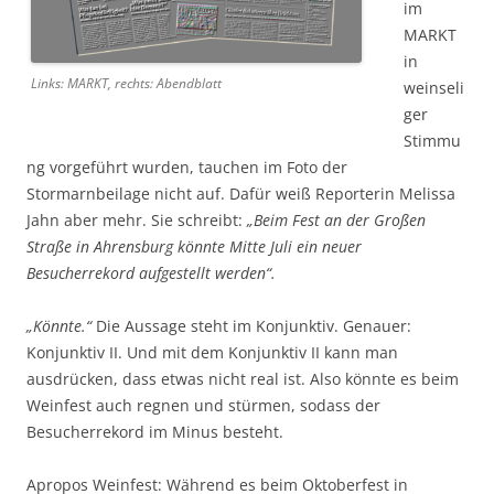
im
MARKT
in
Links: MARKT, rechts: Abendblatt
weinseli
ger
Stimmu
ng vorgeführt wurden, tauchen im Foto der
Stormarnbeilage nicht auf. Dafür weiß Reporterin Melissa
Jahn aber mehr. Sie schreibt:
„Beim Fest an der Großen
Straße in Ahrensburg könnte Mitte Juli ein neuer
Besucherrekord aufgestellt werden“.
„Könnte.“
Die Aussage steht im Konjunktiv. Genauer:
Konjunktiv II. Und mit dem Konjunktiv II kann man
ausdrücken, dass etwas nicht real ist. Also könnte es beim
Weinfest auch regnen und stürmen, sodass der
Besucherrekord im Minus besteht.
Apropos Weinfest: Während es beim Oktoberfest in