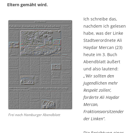
Eltern gemäht wird.
Ich schreibe das,
nachdem ich gelesen
habe, was der Linke
Stadtverordnete Ali
Haydar Mercan (23)
heute im 3. Buch
Abendblatt äußert
und also lautend:
„’Wir sollten den
Jugendlichen mehr
Respekt zollen‘,
forderte Ali Haydar
Mercan,
Fraktionsvorsitzender
Frei nach Hamburger Abendblatt
der Linken“.
Die Errichtung eines