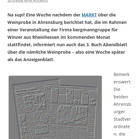
Schreibe eine Antwort
Na supi! Eine Woche nachdem der
MARKT
über die
Weinprobe in Ahrensburg berichtet hat, die im Rahmen
einer Veranstaltung der Firma bergmanngruppe für
Winzer aus Rheinhessen im kommenden Monat
stattfindet, informiert nun auch das 3. Buch Abendblatt
über die nämliche Weinprobe – also eine Woche später
als das Anzeigenblatt.
Bemerk
enswert:
Die
beiden
Ahrensb
urger
Stadtver
ordnete
n, die