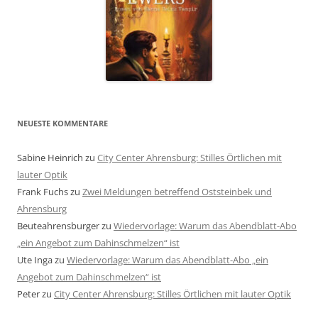
NEUESTE KOMMENTARE
Sabine Heinrich
zu
City Center Ahrensburg: Stilles Örtlichen mit
lauter Optik
Frank Fuchs
zu
Zwei Meldungen betreffend Oststeinbek und
Ahrensburg
Beuteahrensburger
zu
Wiedervorlage: Warum das Abendblatt-Abo
„ein Angebot zum Dahinschmelzen“ ist
Ute Inga
zu
Wiedervorlage: Warum das Abendblatt-Abo „ein
Angebot zum Dahinschmelzen“ ist
Peter
zu
City Center Ahrensburg: Stilles Örtlichen mit lauter Optik