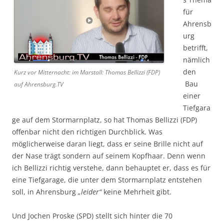
für
Ahrensb
urg
betrifft,
nämlich
den
Kurz vor Mitternacht: im Marstall: Thomas Bellizzi (FDP)
Bau
auf Ahrensburg.TV
einer
Tiefgara
ge auf dem Stormarnplatz, so hat Thomas Bellizzi (FDP)
offenbar nicht den richtigen Durchblick. Was
möglicherweise daran liegt, dass er seine Brille nicht auf
der Nase trägt sondern auf seinem Kopfhaar. Denn wenn
ich Bellizzi richtig verstehe, dann behauptet er, dass es für
eine Tiefgarage, die unter dem Stormarnplatz entstehen
soll, in Ahrensburg
„leider“
keine Mehrheit gibt.
Und Jochen Proske (SPD) stellt sich hinter die 70