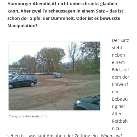
Hamburger Abendblatt nicht unbeschränkt glauben
kann. Aber zwei Falschaussagen in einem Satz – das ist
schon der Gipfel der Dummheit. Oder ist es bewusste
Manipulation?
Der Satz
steht
neben
einem
Bild, auf
dem der
Entwurf
der
Bebauu
ng der
Alten
Parkplatz Alte Reitbahn
Reitbah
n zu
sehen ist, was laut Angaben der Zeitung ein
„Wohn- und