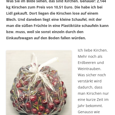
Was Sie im Bilde sehen, das sind Kirchen. Genauer: 2,144
kg Kirschen zum Preis von 10,51 Euro. Die habe ich bei
Lidl gekauft. Dort liegen die Kirschen lose auf einem
Blech. Und daneben liegt eine kleine Schaufel, mit der
man die süßen Früchte in eine Plastiktüte schaufeln kann
bzw. muss, weil sie sonst einzeln durch den
Einkaufswagen auf den Boden fallen würden.
Ich liebe Kirchen.
Mehr noch als
Erdbeeren und
Weintrauben.
Was sicher noch
verstärkt wird
dadurch, dass
man Kirschen nur
eine kurze Zeit im
Jahr bekommt.
Genauso wie