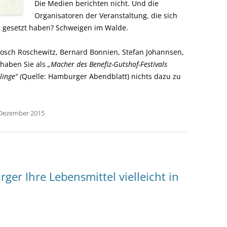
Die Medien berichten nicht. Und die
Organisatoren der Veranstaltung, die sich
se gesetzt haben? Schweigen im Walde.
nosch Roschewitz, Bernard Bonnien, Stefan Johannsen,
 haben Sie als
„Macher des Benefiz-Gutshof-Festivals
inge“ (
Quelle: Hamburger Abendblatt) nichts dazu zu
. Dezember 2015
ger Ihre Lebensmittel vielleicht in