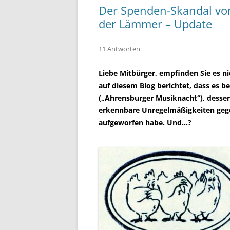
Der Spenden-Skandal vo
der Lämmer – Update
11 Antworten
Liebe Mitbürger, empfinden Sie es n
auf diesem Blog berichtet, dass es 
(„Ahrensburger Musiknacht“), dessen
erkennbare Unregelmäßigkeiten gege
aufgeworfen habe. Und…?