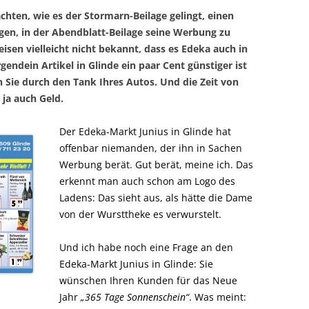
chten, wie es der Stormarn-Beilage gelingt, einen
gen, in der Abendblatt-Beilage seine Werbung zu
reisen vielleicht nicht bekannt, dass es Edeka auch in
endein Artikel in Glinde ein paar Cent günstiger ist
n Sie durch den Tank Ihres Autos. Und die Zeit von
 ja auch Geld.
Der Edeka-Markt Junius in Glinde hat
offenbar niemanden, der ihn in Sachen
Werbung berät. Gut berät, meine ich. Das
erkennt man auch schon am Logo des
Ladens: Das sieht aus, als hätte die Dame
von der Wursttheke es verwurstelt.
Und ich habe noch eine Frage an den
Edeka-Markt Junius in Glinde: Sie
wünschen Ihren Kunden für das Neue
Jahr
„365 Tage Sonnenschein“
. Was meint: