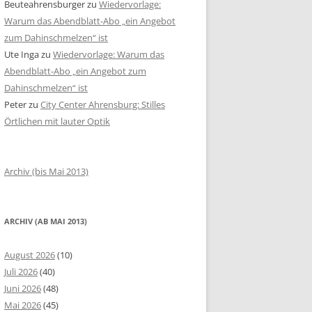
Beuteahrensburger
zu
Wiedervorlage:
Warum das Abendblatt-Abo „ein Angebot
zum Dahinschmelzen“ ist
Ute Inga
zu
Wiedervorlage: Warum das
Abendblatt-Abo „ein Angebot zum
Dahinschmelzen“ ist
Peter
zu
City Center Ahrensburg: Stilles
Örtlichen mit lauter Optik
Archiv (bis Mai 2013)
ARCHIV (AB MAI 2013)
August 2026
(10)
Juli 2026
(40)
Juni 2026
(48)
Mai 2026
(45)