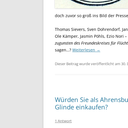
doch zuvor so groß ins Bild der Pres
Thomas Sievers, Sven Dohrendorf, Ja
Ole Kämper, Jasmin Pöhls, Ezio Nori –
zugunsten des Freundeskreises für Flüchtl
sagen…?
Weiterlesen
→
Dieser Beitrag wurde veröffentlicht am 30
Würden Sie als Ahrensbur
Glinde einkaufen?
1 Antwort