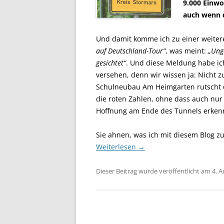
9.000 Einwo
auch wenn 
Und damit komme ich zu einer weite
auf Deutschland-Tour“
, was meint:
„Ung
gesichtet“
. Und diese Meldung habe ic
versehen, denn wir wissen ja: Nicht z
Schulneubau Am Heimgarten rutscht d
die roten Zahlen, ohne dass auch nur 
Hoffnung am Ende des Tunnels erkenn
Sie ahnen, was ich mit diesem Blog zu
Weiterlesen
→
Dieser Beitrag wurde veröffentlicht am 4. 