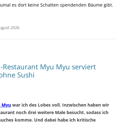
zumal es dort keine Schatten spendenden Bäume gibt.
August 2026
l-Restaurant Myu Myu serviert
ohne Sushi
 Myu
war ich des Lobes voll. Inzwischen haben wir
taurant noch drei weitere Male besucht, sodass ich
suches komme. Und dabei habe ich kritische