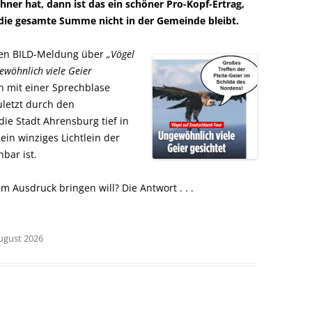
hner hat, dann ist das ein schöner Pro-Kopf-Ertrag,
die gesamte Summe nicht in der Gemeinde bleibt.
ren BILD-Meldung über
„Vögel
ewöhnlich viele Geier
h mit einer Sprechblase
uletzt durch den
ie Stadt Ahrensburg tief in
ein winziges Lichtlein der
bar ist.
m Ausdruck bringen will? Die Antwort . . .
August 2026