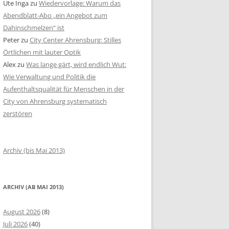
Ute Inga
zu
Wiedervorlage: Warum das
Abendblatt-Abo „ein Angebot zum
Dahinschmelzen“ ist
Peter
zu
City Center Ahrensburg: Stilles
Örtlichen mit lauter Optik
Alex
zu
Was lange gärt, wird endlich Wut:
Wie Verwaltung und Politik die
Aufenthaltsqualität für Menschen in der
City von Ahrensburg systematisch
zerstören
Archiv (bis Mai 2013)
ARCHIV (AB MAI 2013)
August 2026
(8)
Juli 2026
(40)