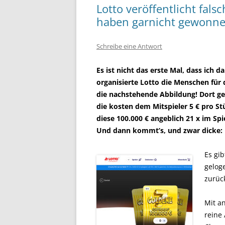
Lotto veröffentlicht fal
haben garnicht gewonn
Schreibe eine Antwort
Es ist nicht das erste Mal, dass ich
organisierte Lotto die Menschen für
die nachstehende Abbildung! Dort g
die kosten dem Mitspieler 5 € pro S
diese 100.000 € angeblich 21 x im Spie
Und dann kommt’s, und zwar dicke:
Es gi
gelog
zurüc
Mit a
reine