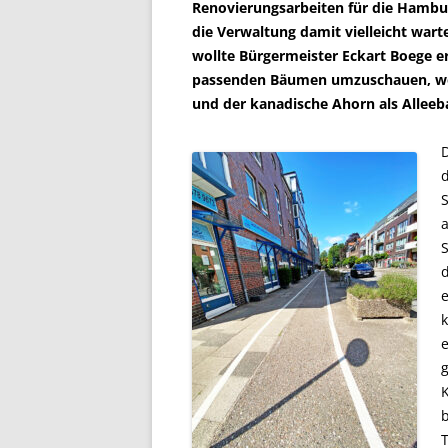
Renovierungsarbeiten für die Hambur
die Verwaltung damit vielleicht warte
wollte Bürgermeister Eckart Boege e
passenden Bäumen umzuschauen, weil
und der kanadische Ahorn als Alleeb
d
e