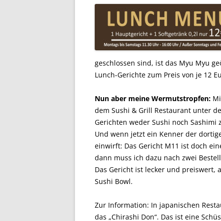
geschlossen sind, ist das Myu Myu ge
Lunch-Gerichte zum Preis von je 12 Eu
Nun aber meine Wermutstropfen:
Mic
dem Sushi & Grill Restaurant unter d
Gerichten weder Sushi noch Sashimi z
Und wenn jetzt ein Kenner der dortig
einwirft: Das Gericht M11 ist doch ei
dann muss ich dazu nach zwei Bestel
Das Gericht ist lecker und preiswert, a
Sushi Bowl.
Zur Information: In japanischen Resta
das „Chirashi Don“. Das ist eine Schüs