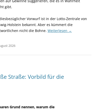
en auf Gewinne suggerieren, die es in Wahrheit
ht gibt.
iesbezüglicher Vorwurf ist in der Lotto-Zentrale von
swig-Holstein bekannt. Aber es kümmert die
twortlichen nicht die Bohne.
Weiterlesen
→
August 2026
e Straße: Vorbild für die
hbaren Grund nennen, warum die