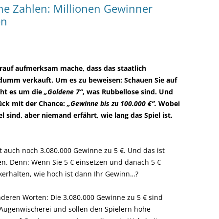
sche Zahlen: Millionen Gewinner
en
 darauf aufmerksam mache, dass das staatlich
 dumm verkauft. Um es zu beweisen: Schauen Sie auf
eht es um die
„Goldene 7“
, was Rubbellose sind. Und
tück mit der Chance:
„Gewinne bis zu 100.000 €“.
Wobei
l sind, aber niemand erfährt, wie lang das Spiel ist.
bt auch noch 3.080.000 Gewinne zu 5 €. Und das ist
en. Denn: Wenn Sie 5 € einsetzen und danach 5 €
kerhalten, wie hoch ist dann Ihr Gewinn…?
nderen Worten: Die 3.080.000 Gewinne zu 5 € sind
 Augenwischerei und sollen den Spielern hohe