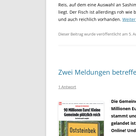
Reis, auf dem eine Auswahl an Sash
liegt. Der Fisch ist allerdings roh wie
und auch reichlich vorhanden.
Weite
Dieser Beitrag wurde veröffentlicht am 5. 
Zwei Meldungen betreff
1 Antwort
Die Gemeind
Millionen E
stammt und
gelandet is
Online! Und