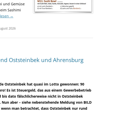
imi und Gemüse
 beim Sashimi
rlesen
→
August 2026
end Oststeinbek und Ahrensburg
e Oststeinbek hat quasi im Lotto gewonnen: 90
uro! Es ist Steuergeld, das aus einem Gewerbebetrieb
 bis dato
fälschlicherweise nicht in Oststeinbek
t. Nun aber – siehe nebenstehende Meldung von BILD
 wenn man betrachtet, dass Oststeinbek nur rund