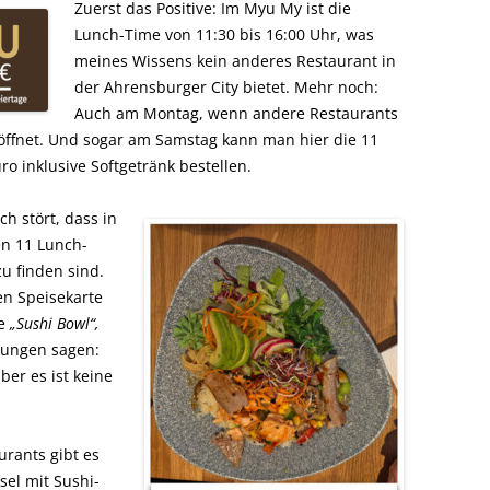
Zuerst das Positive: Im Myu My ist die
Lunch-Time von 11:30 bis 16:00 Uhr, was
meines Wissens kein anderes Restaurant in
der Ahrensburger City bietet. Mehr noch:
Auch am Montag, wenn andere Restaurants
öffnet. Und sogar am Samstag kann man hier die 11
ro inklusive Softgetränk bestellen.
h stört, dass in
en 11 Lunch-
u finden sind.
en Speisekarte
ne
„Sushi Bowl“,
lungen sagen:
ber es ist keine
urants gibt es
sel mit Sushi-