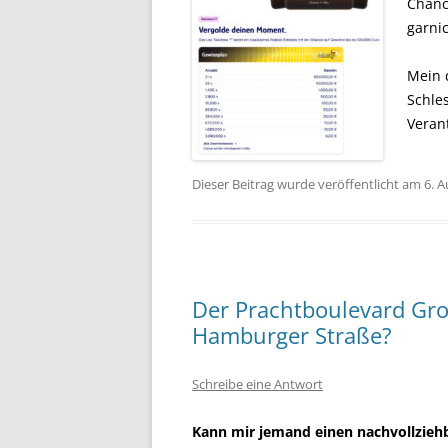
Chanc
garnic
Mein d
Schle
Veran
Dieser Beitrag wurde veröffentlicht am 6. 
Der Prachtboulevard Groß
Hamburger Straße?
Schreibe eine Antwort
Kann mir jemand einen nachvollzie