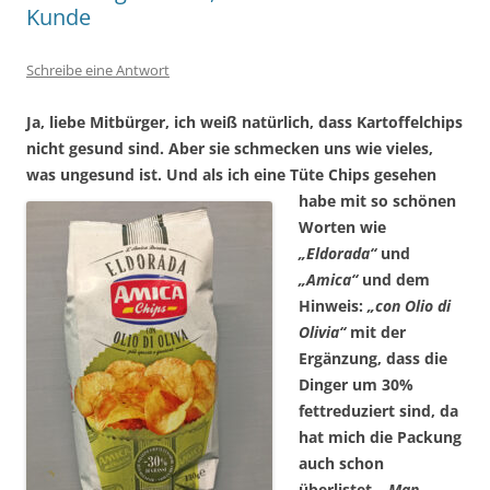
Kunde
Schreibe eine Antwort
Ja, liebe Mitbürger, ich weiß natürlich, dass Kartoffelchips
nicht gesund sind. Aber sie schmecken uns wie vieles,
was ungesund ist. Und als ich eine Tüte Chips gesehen
habe mit so
schönen
Worten wie
„Eldorada“
und
„Amica“
und dem
Hinweis:
„con Olio di
Olivia“
mit der
Ergänzung, dass die
Dinger um 30%
fettreduziert sind, da
hat mich die Packung
auch schon
überlistet.
„Man