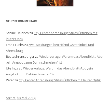
NEUESTE KOMMENTARE
Sabine Heinrich
zu
City Center Ahrensburg: Stilles Örtlichen mit
lauter Optik
Frank Fuchs
zu
Zwei Meldungen betreffend Oststeinbek und
Ahrensburg
Beuteahrensburger
zu
Wiedervorlage: Warum das Abendblatt-Abo
„ein Angebot zum Dahinschmelzen“ ist
Ute Inga
zu
Wiedervorlage: Warum das Abendblatt-Abo „ein
Angebot zum Dahinschmelzen“ ist
Peter
zu
City Center Ahrensburg: Stilles Örtlichen mit lauter Optik
Archiv (bis Mai 2013)