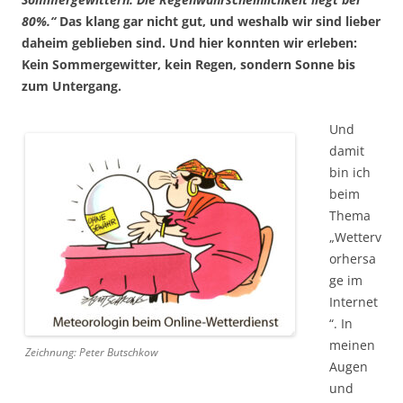
80%.“
Das klang gar nicht gut, und weshalb wir sind lieber
daheim geblieben sind. Und hier konnten wir erleben:
Kein Sommergewitter, kein Regen, sondern Sonne bis
zum Untergang.
Und
damit
bin ich
beim
Thema
„Wetterv
orhersa
ge im
Internet
“. In
meinen
Zeichnung: Peter Butschkow
Augen
und