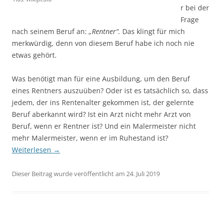
r bei der
Frage
nach seinem Beruf an:
„Rentner“.
Das klingt für mich
merkwürdig, denn von diesem Beruf habe ich noch nie
etwas gehört.
Was benötigt man für eine Ausbildung, um den Beruf
eines Rentners auszuüben? Oder ist es tatsächlich so, dass
jedem, der ins Rentenalter gekommen ist, der gelernte
Beruf aberkannt wird? Ist ein Arzt nicht mehr Arzt von
Beruf, wenn er Rentner ist? Und ein Malermeister nicht
mehr Malermeister, wenn er im Ruhestand ist?
Weiterlesen
→
Dieser Beitrag wurde veröffentlicht am 24. Juli 2019