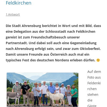
Feldkirchen
1 Antwort
Die Stadt Ahrensburg berichtet in Wort und mit Bild, dass
eine Delegation aus der Schlossstadt nach Feldkirchen
gereist ist zum Freundschaftsbesuch unserer
Partnerstadt. Und dabei soll auch eine Gegeneinladung
nach Ahrensburg erfolgt sein, und zwar zum Oktoberfest.
Damit unsere Freunde aus Österreich auch mal ein
typisches Fest des deutschen Nordens erleben dürfen.
Auf dem
Foto aus
Feldenki
rchen
stehen
die
Gäste