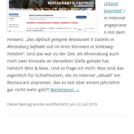
chland
gourmet“
i
m Internet
angepriese
n mit dem
Hinweis:
„Das idyllisch gelegene Restaurant Il Castello in
Ahrensburg befindet sich im Kreis Stormarn in Schleswig-
Holstein“.
Und das war zu der Zeit, als Ahrensburg auch
noch zwei Kinosäle an derselben Stelle gehabt hat,
nämlich Mini & Maxi. Und so frage ich mich: Was sind das
eigentlich für Schlafmützen, die im Internet „aktuell“ ein
Restaurant anpreisen, das es seit über einem Jahrzehnt
gar nicht mehr gibt?!
Weiterlesen
→
Dieser Beitrag wurde veröffentlicht am 23. Juli 2019