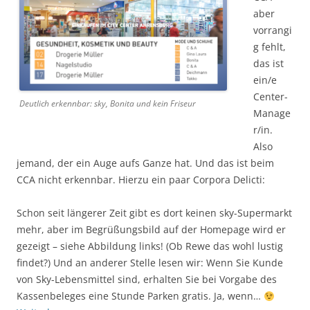
aber
vorrangi
g fehlt,
das ist
ein/e
Center-
Deutlich erkennbar: sky, Bonita und kein Friseur
Manage
r/in.
Also
jemand, der ein Auge aufs Ganze hat. Und das ist beim
CCA nicht erkennbar. Hierzu ein paar Corpora Delicti:
Schon seit längerer Zeit gibt es dort keinen sky-Supermarkt
mehr, aber im Begrüßungsbild auf der Homepage wird er
gezeigt – siehe Abbildung links! (Ob Rewe das wohl lustig
findet?) Und an anderer Stelle lesen wir: Wenn Sie Kunde
von Sky-Lebensmittel sind, erhalten Sie bei Vorgabe des
Kassenbeleges eine Stunde Parken gratis. Ja, wenn…