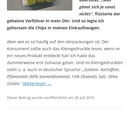
gönnt sich ja sonst
nichts“
, flüsterte der
geheime Verführer in mein Ohr. Und so legte ich
gehorsam die Chips in meinen Einkaufswagen.
Aber wie es so häufig auf den Verpackungen ist: Der
Konsument sollte auch das Kleingedruckte lesen, wenn er
ein neues Produkt entdeckt hat! Ich habe das
dummerweise erst zuhause getan. Und im Kleingedruckten
steht u. a. auch in deutscher Sprache:
„Zutaten: Kartoffeln,
Pflanzenöle (90% Sonnenblumenöl, 10% Olivenöl), Salz. Ohne
Gluten.“
Weiterlesen
→
Dieser Beitrag wurde veröffentlicht am 28. Juli 2019