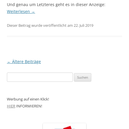
Und genau um Letzteres geht es in dieser Anzeige:
Weiterlesen
→
Dieser Beitrag wurde veröffentlicht am 22. Juli 2019
Beitragsnavigation
←
Ältere Beiträge
Suchen
nach:
Werbung auf einen Klick!
HIER
INFORMIEREN!