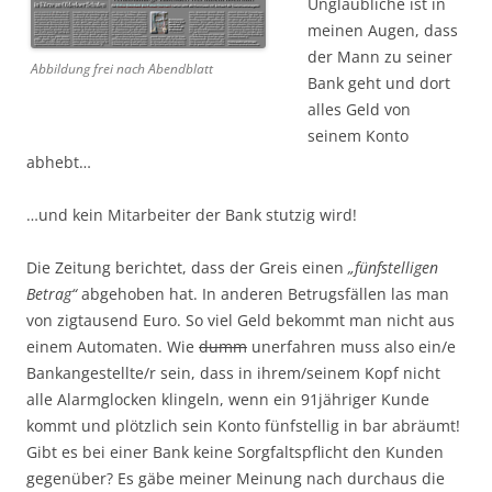
Unglaubliche ist in
meinen Augen, dass
der Mann zu seiner
Abbildung frei nach Abendblatt
Bank geht und dort
alles Geld von
seinem Konto
abhebt…
…und kein Mitarbeiter der Bank stutzig wird!
Die Zeitung berichtet, dass der Greis einen
„fünfstelligen
Betrag“
abgehoben hat. In anderen Betrugsfällen las man
von zigtausend Euro. So viel Geld bekommt man nicht aus
einem Automaten. Wie
dumm
unerfahren muss also ein/e
Bankangestellte/r sein, dass in ihrem/seinem Kopf nicht
alle Alarmglocken klingeln, wenn ein 91jähriger Kunde
kommt und plötzlich sein Konto fünfstellig in bar abräumt!
Gibt es bei einer Bank keine Sorgfaltspflicht den Kunden
gegenüber? Es gäbe meiner Meinung nach durchaus die