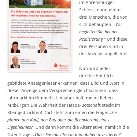
im Ahrensburger
Schloss, dann gibt es
drei Menschen, die von
sich behaupten:
„Wir
begleiten Sie bei der
Realisierung.“
Und diese
drei Personen sind in
der Anzeige abgelichtet.
Nun wird jeder
durchschnittlich
gebildete Anzeigenleser erkennen, dass Bild und Wort in
dieser Anzeige dem Versprechen gleichkommen, dass
Jahrmarkt im Himmel ist. Aaaber halt, meine lieben
Mitbürger! Die Wahrheit der Haspa-Botschaft steckt im
Kleingedruckten! Dort steht zum einen die Frage:
„Sie
planen den Kauf, den Bau oder die Renovierung eines
Eigenheimes?“
Und dann kommt die Alternative, nämlich die
Oder-Frage:
„Oder Sie möchten in Immobilien investieren?“