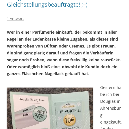
Gleichstellungsbeauftragte! ;–)
1 Antwort
Wer in einer Parfümerie einkauft, der bekommt in aller
Regel an der Ladenkasse kleine Zugaben, als dieses sind
Warenproben von Düften oder Cremes. Es gibt Frauen,
die sind ganz gierig darauf und fragen die Verkäuferin
sogar noch Proben, wenn diese freiwillig keine rausrückt.
Oder womöglich bloß eine, obwohl die Kundin doch ein
ganzes Fläschchen Nagellack gekauft hat.
Gestern ha
be ich bei
Douglas in
Ahrensbur
g
eingekauft.
An der