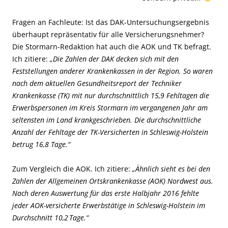
Fragen an Fachleute: Ist das DAK-Untersuchungsergebnis
überhaupt repräsentativ für alle Versicherungsnehmer?
Die Stormarn-Redaktion hat auch die AOK und TK befragt.
Ich zitiere:
„Die Zahlen der DAK decken sich mit den
Feststellungen anderer Krankenkassen in der Region. So waren
nach dem aktuellen Gesundheitsreport der Techniker
Krankenkasse (TK) mit nur durchschnittlich 15,9 Fehltagen die
Erwerbspersonen im Kreis Stormarn im vergangenen Jahr am
seltensten im Land krankgeschrieben. Die durchschnittliche
Anzahl der Fehltage der TK-Versicherten in Schleswig-Holstein
betrug 16,8 Tage.“
Zum Vergleich die AOK. Ich zitiere:
„Ähnlich sieht es bei den
Zahlen der Allgemeinen Ortskrankenkasse (AOK) Nordwest aus.
Nach deren Auswertung für das erste Halbjahr 2016 fehlte
jeder AOK-versicherte Erwerbstätige in Schleswig-Holstein im
Durchschnitt 10,2 Tage.“