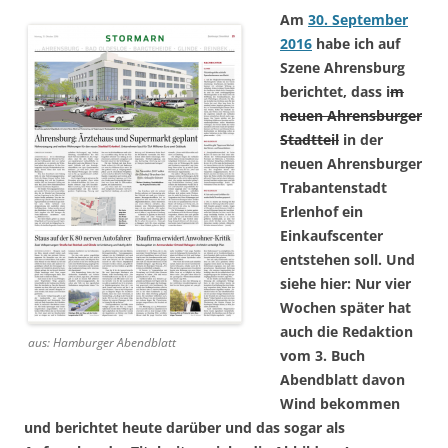
Am
30. September
2016
habe ich auf
Szene Ahrensburg
berichtet, dass i
m
neuen Ahrensburger
Stadtteil
in der
neuen Ahrensburger
Trabantenstadt
Erlenhof ein
Einkaufscenter
entstehen soll. Und
siehe hier: Nur vier
Wochen später hat
auch die Redaktion
aus: Hamburger Abendblatt
vom 3. Buch
Abendblatt davon
Wind bekommen
und berichtet heute darüber und das sogar als