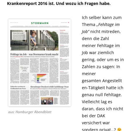
Krankenreport 2016 ist. Und wozu ich Fragen habe.
Ich selber kann zum
Thema
„Fehltage im
Job“
nicht mitreden,
denn die Zahl
meiner Fehltage im
Job war ziemlich
gering, oder um es in
Zahlen zu sagen: In
meiner
gesamten Angestellt
en-Tätigkeit hatte ich
genau null Fehltage.
Vielleicht lag es
daran, dass ich nicht
aus: Hamburger Abendblatt
bei der DAK
versichert war
sondern privat…?