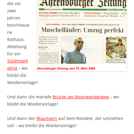
die vor
zwei
Jahren
beschlosse
ne
Rathaus-
Abteilung
für ein
Stadtmark
eting
– wo
bleibt die
Wiedervorlage?
Und dann die marode
Brücke am Moorwanderweg
– wo
bleibt die Wiedervorlage?
Und dann der
Blaumann
auf dem Rondeel, der umziehen
soll – wo bleibt die Wiedervorlage?