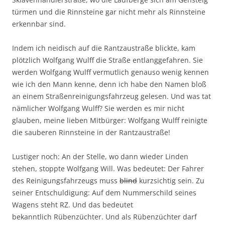
türmen und die Rinnsteine gar nicht mehr als Rinnsteine
erkennbar sind.
Indem ich neidisch auf die Rantzaustraße blickte, kam
plötzlich Wolfgang Wulff die Straße entlanggefahren. Sie
werden Wolfgang Wulff vermutlich genauso wenig kennen
wie ich den Mann kenne, denn ich habe den Namen bloß
an einem Straßenreinigungsfahrzeug gelesen. Und was tat
nämlicher Wolfgang Wulff? Sie werden es mir nicht
glauben, meine lieben Mitbürger: Wolfgang Wulff reinigte
die sauberen Rinnsteine in der Rantzaustraße!
Lustiger noch: An der Stelle, wo dann wieder Linden
stehen, stoppte Wolfgang Will. Was bedeutet: Der Fahrer
des Reinigungsfahrzeugs muss
blind
kurzsichtig sein. Zu
seiner Entschuldigung: Auf dem Nummerschild seines
Wagens steht RZ. Und das bedeutet
bekanntlich Rübenzüchter. Und als Rübenzüchter darf