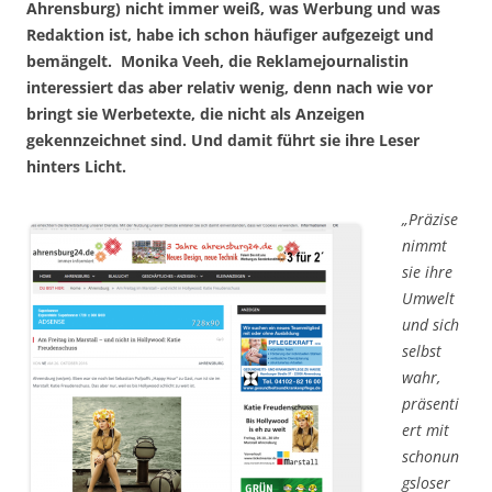
Ahrensburg) nicht immer weiß, was Werbung und was
Redaktion ist, habe ich schon häufiger aufgezeigt und
bemängelt. Monika Veeh, die Reklamejournalistin
interessiert das aber relativ wenig, denn nach wie vor
bringt sie Werbetexte, die nicht als Anzeigen
gekennzeichnet sind. Und damit führt sie ihre Leser
hinters Licht.
„Präzise
nimmt
sie ihre
Umwelt
und sich
selbst
wahr,
präsenti
ert mit
schonun
gsloser