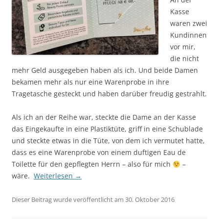
Kasse
waren zwei
Kundinnen
vor mir,
die nicht
mehr Geld ausgegeben haben als ich. Und beide Damen
bekamen mehr als nur eine Warenprobe in ihre
Tragetasche gesteckt und haben darüber freudig gestrahlt.
Als ich an der Reihe war, steckte die Dame an der Kasse
das Eingekaufte in eine Plastiktüte, griff in eine Schublade
und steckte etwas in die Tüte, von dem ich vermutet hatte,
dass es eine Warenprobe von einem duftigen Eau de
Toilette für den gepflegten Herrn – also für mich
–
wäre.
Weiterlesen
→
Dieser Beitrag wurde veröffentlicht am 30. Oktober 2016