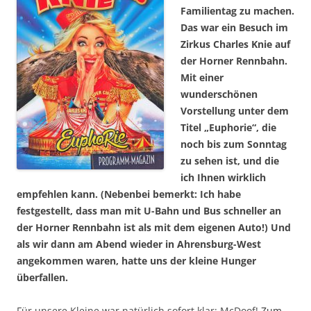
Familientag zu machen.
Das war ein Besuch im
Zirkus Charles Knie auf
der Horner Rennbahn.
Mit einer
wunderschönen
Vorstellung unter dem
Titel „Euphorie“, die
noch bis zum Sonntag
zu sehen ist, und die
ich Ihnen wirklich
empfehlen kann. (Nebenbei bemerkt: Ich habe
festgestellt, dass man mit U-Bahn und Bus schneller an
der Horner Rennbahn ist als mit dem eigenen Auto!) Und
als wir dann am Abend wieder in Ahrensburg-West
angekommen waren, hatte uns der kleine Hunger
überfallen.
Für unsere Kleine war natürlich sofort klar: McDoof!
Zum