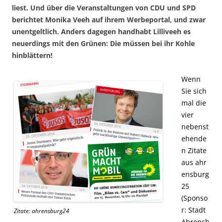
liest. Und über die Veranstaltungen von CDU und SPD
berichtet Monika Veeh auf ihrem Werbeportal, und zwar
unentgeltlich. Anders dagegen handhabt Lilliveeh es
neuerdings mit den Grünen: Die müssen bei ihr Kohle
hinblättern!
Wenn
Sie sich
mal die
vier
nebenst
ehende
n Zitate
aus ahr
ensburg
25
(Sponso
r: Stadt
Zitate: ahrensburg24
Ahrensb