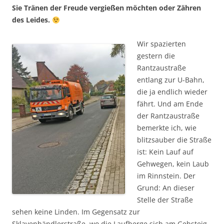
Sie Tränen der Freude vergießen möchten oder Zähren
des Leides.
Wir spazierten
gestern die
Rantzaustraße
entlang zur U-Bahn,
die ja endlich wieder
fährt. Und am Ende
der Rantzaustraße
bemerkte ich, wie
blitzsauber die Straße
ist: Kein Lauf auf
Gehwegen, kein Laub
im Rinnstein. Der
Grund: An dieser
Stelle der Straße
sehen keine Linden. Im Gegensatz zur
Sklavenhändlerstraße, wo die Laufberge sich am Gehsteig