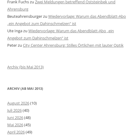
Frank Fuchs
zu
Zwei Meldungen betreffend Oststeinbek und
Ahrensburg
Beuteahrensburger
zu
Wiedervorlage: Warum das Abendblatt-Abo
„ein Angebot zum Dahinschmelzen“ ist
Ute Inga
zu
Wiedervorlage: Warum das Abendblatt-Abo „ein
Angebot zum Dahinschmelzen“ ist
Peter
zu
City Center Ahrensburg: Stilles Örtlichen mit lauter Optik
Archiv (bis Mai 2013)
ARCHIV (AB MAI 2013)
August 2026
(10)
Juli 2026
(40)
Juni 2026
(48)
Mai 2026
(45)
April 2026
(49)