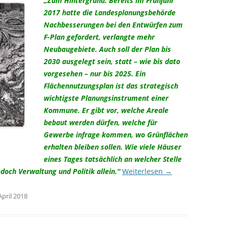
„Zum Hintergrund: Bereits im Frühjahr
2017 hatte die Landesplanungsbehörde
Nachbesserungen bei den Entwürfen zum
F-Plan gefordert, verlangte mehr
Neubaugebiete. Auch soll der Plan bis
2030 ausgelegt sein, statt – wie bis dato
vorgesehen – nur bis 2025. Ein
Flächennutzungsplan ist das strategisch
wichtigste Planungsinstrument einer
Kommune. Er gibt vor, welche Areale
bebaut werden dürfen, welche für
Gewerbe infrage kommen, wo Grünflächen
erhalten bleiben sollen. Wie viele Häuser
eines Tages tatsächlich an welcher Stelle
doch Verwaltung und Politik allein.“
Weiterlesen
→
April 2018