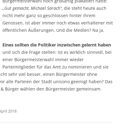
Bürgermeisterwahl noch großartig plakatiert hatte:
„Gut gemacht, Michael Sarach“,
die steht heute auch
nicht mehr ganz so geschlossen hinter ihrem
Genossen, ist aber immer noch etwas verhaltener mit
öffentlichen Äußerungen. Und die Medien? Na ja.
Eines sollten die Politiker inzwischen gelernt haben
und sich die Frage stellen: Ist es wirklich sinnvoll, bei
einer Bürgermeisterwahl immer wieder
Parteimitglieder für das Amt zu nominieren und sie
ht sehr viel besser, einen Bürgermeister ohne
or alle Parteien der Stadt unisono geeinigt haben? Das
er & Bürger wählen den Bürgermeister gemeinsam.
April 2018