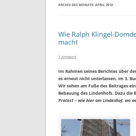
ARCHIV DES MONATS:
APRIL 2018
Wie Ralph Klingel-Domde
macht
1 Antwort
Im Rahmen seines Berichtes über de
es erneut nicht unterlassen, im 3. B
Wir sehen am Fuße des Beitrages ei
Bebauung des Lindenhofs. Dazu die B
Protest – wie hier am Lindenhof, wo 