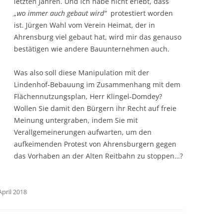
letzten Jahren. Und ich habe nicht erlebt, dass
„wo immer auch gebaut wird“
protestiert worden
ist. Jürgen Wahl vom Verein Heimat, der in
Ahrensburg viel gebaut hat, wird mir das genauso
bestätigen wie andere Bauunternehmen auch.
Was also soll diese Manipulation mit der
Lindenhof-Bebauung im Zusammenhang mit dem
Flächennutzungsplan, Herr Klingel-Domdey?
Wollen Sie damit den Bürgern ihr Recht auf freie
Meinung untergraben, indem Sie mit
Verallgemeinerungen aufwarten, um den
aufkeimenden Protest von Ahrensburgern gegen
das Vorhaben an der Alten Reitbahn zu stoppen…?
April 2018