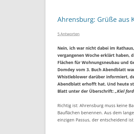
Ahrensburg: Grüße aus K
5 Antworten
Nein, ich war nicht dabei im Rathaus
vergangenen Woche erklärt haben, das
Flächen für Wohnungsneubau und Ge
Domdey vom 3. Buch Abendblatt war 
Whistleblower darüber informiert, de
Abendblatt erhofft hat. Und heute st
Blatt unter der Überschrift:
„Kiel for
Richtig ist: Ahrensburg muss keine B
Bauflächen benennen. Aus dem langen 
einzigen Passus, der entscheidend ist