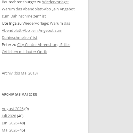
Beuteahrensburger
zu
Wiedervorlage:
Warum das Abendblatt-Abo „ein Angebot
zum Dahinschmelzen“ ist
Ute Inga
zu
Wiedervorlage: Warum das
Abendblatt-Abo „ein Angebot zum
Dahinschmelzen“ ist
Peter
zu
City Center Ahrensburg: Stilles
Örtlichen mit lauter Optik
Archiv (bis Mai 2013)
ARCHIV (AB MAI 2013)
August 2026
(9)
Juli 2026
(40)
Juni 2026
(48)
Mai 2026
(45)