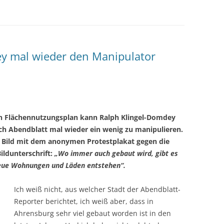
y mal wieder den Manipulator
n Flächennutzungsplan kann Ralph Klingel-Domdey
uch Abendblatt mal wieder ein wenig zu manipulieren.
n Bild mit dem anonymen Protestplakat gegen die
ildunterschrift:
„Wo immer auch gebaut wird, gibt es
neue Wohnungen und Läden entstehen“.
Ich weiß nicht, aus welcher Stadt der Abendblatt-
Reporter berichtet, ich weiß aber, dass in
Ahrensburg sehr viel gebaut worden ist in den