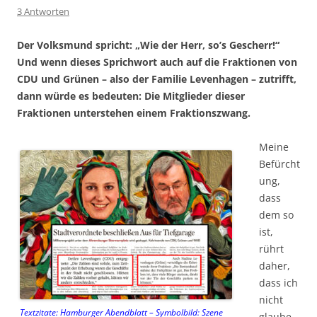
3 Antworten
Der Volksmund spricht: „Wie der Herr, so’s Gescherr!“
Und wenn dieses Sprichwort auch auf die Fraktionen von
CDU und Grünen – also der Familie Levenhagen – zutrifft,
dann würde es bedeuten: Die Mitglieder dieser
Fraktionen unterstehen einem Fraktionszwang.
Meine
Befürcht
ung,
dass
dem so
ist,
rührt
daher,
dass ich
nicht
Textzitate: Hamburger Abendblatt – Symbolbild: Szene
glaube,