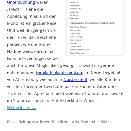
Untersuchung
wären
„solide“ –
siehe die
Abbildung! Klar, und der
Mond ist ein großer Käse.
Und weil Bürger gern vor
den Türen der Geschäfte
parken, wie die Grüne
Nadine weiß, darum hat
Familie Levenhagen selber
auch für diese Möglichkeit gesorgt – sowohl im gerade
entstehenden
Famila-Einkaufszentrum
im Gewerbegebiet
von Ahrensburg wie auch in
Norderstedt
, wo alle Kunden
vor den Türen der Geschäfte parken können. Vater und
Tochter – der Apfel fällt nicht weit vom Stamm. Und sowohl
im Stamm als auch im Apfel steckt der Wurm.
Weiterlesen
→
Dieser Beitrag wurde veröffentlicht am 30. September 2021