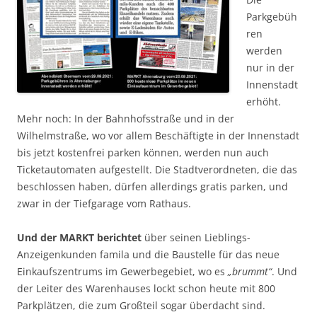
Parkgebüh
ren
werden
nur in der
Innenstadt
erhöht.
Mehr noch: In der Bahnhofsstraße und in der
Wilhelmstraße, wo vor allem Beschäftigte in der Innenstadt
bis jetzt kostenfrei parken können, werden nun auch
Ticketautomaten aufgestellt. Die Stadtverordneten, die das
beschlossen haben, dürfen allerdings gratis parken, und
zwar in der Tiefgarage vom Rathaus.
Und der MARKT berichtet
über seinen Lieblings-
Anzeigenkunden famila und die Baustelle für das neue
Einkaufszentrums im Gewerbegebiet, wo es
„brummt“
. Und
der Leiter des Warenhauses lockt schon heute mit 800
Parkplätzen, die zum Großteil sogar überdacht sind.