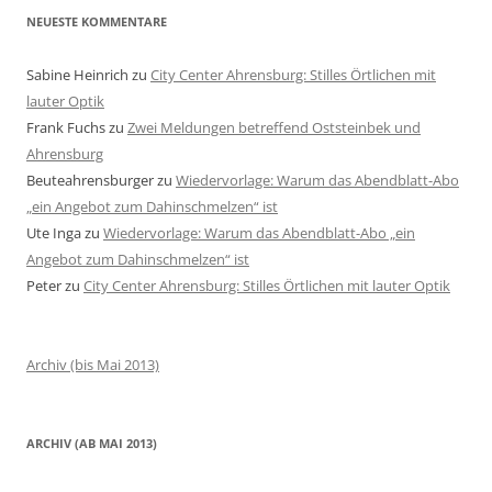
NEUESTE KOMMENTARE
Sabine Heinrich
zu
City Center Ahrensburg: Stilles Örtlichen mit
lauter Optik
Frank Fuchs
zu
Zwei Meldungen betreffend Oststeinbek und
Ahrensburg
Beuteahrensburger
zu
Wiedervorlage: Warum das Abendblatt-Abo
„ein Angebot zum Dahinschmelzen“ ist
Ute Inga
zu
Wiedervorlage: Warum das Abendblatt-Abo „ein
Angebot zum Dahinschmelzen“ ist
Peter
zu
City Center Ahrensburg: Stilles Örtlichen mit lauter Optik
Archiv (bis Mai 2013)
ARCHIV (AB MAI 2013)