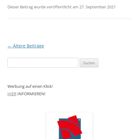
Dieser Beitrag wurde veröffentlicht am 27. September 2021
Beitragsnavigation
←
Ältere Beiträge
Suchen
nach:
Werbung auf einen Klick!
HIER
INFORMIEREN!