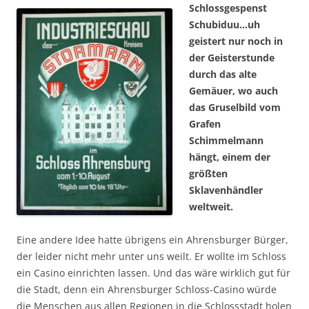
Schlossgespenst
Schubiduu…uh
geistert nur noch in
der Geisterstunde
durch das alte
Gemäuer, wo auch
das Gruselbild vom
Grafen
Schimmelmann
hängt, einem der
größten
Sklavenhändler
weltweit
.
Eine andere Idee hatte übrigens ein Ahrensburger Bürger,
der leider nicht mehr unter uns weilt. Er wollte im Schloss
ein Casino einrichten lassen. Und das wäre wirklich gut für
die Stadt, denn ein Ahrensburger Schloss-Casino würde
die Menschen aus allen Regionen in die Schlossstadt holen