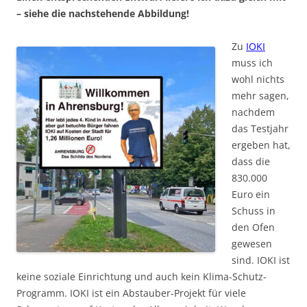
– siehe die nachstehende Abbildung!
Zu
IOKI
muss ich
wohl nichts
mehr sagen,
nachdem
das Testjahr
ergeben hat,
dass die
830.000
Euro ein
Schuss in
den Ofen
gewesen
sind. IOKI ist
keine soziale Einrichtung und auch kein Klima-Schutz-
Programm. IOKI ist ein Abstauber-Projekt für viele