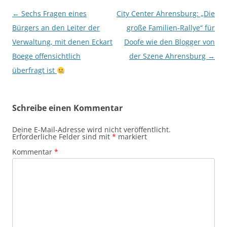
Beitragsnavigation
←
Sechs Fragen eines
City Center Ahrensburg: „Die
Bürgers an den Leiter der
große Familien-Rallye“ für
Verwaltung, mit denen Eckart
Doofe wie den Blogger von
Boege offensichtlich
der Szene Ahrensburg
→
überfragt ist
Schreibe einen Kommentar
Deine E-Mail-Adresse wird nicht veröffentlicht.
Erforderliche Felder sind mit
*
markiert
Kommentar
*