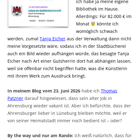
ich habe ja meine eigene
Bibliothek im Hause.
Allerdings: Für 82.000 € im
Monat
könnte ich
womöglich schwach
werden, zumal
Tanja Eicher
aus der Verwaltung dann nicht
meine Vorgesetzte wäre, sodass ich in der Stadtbücherei
auch ein Bild wieder aufhängen würde, das besagte Tanja
Eicher nach Art einer Gutsherrin dort hat abhängen lassen,
weil sie offenbar nicht begriffen hatte, was die Künstlerin
mit ihrem Werk zum Ausdruck bringt.
In meinem Blog vom 23. Juni 2026
habe ich
Thomas
Patzner
darauf hingewiesen, dass sein alter Job in
Ahrensburg wieder vakant ist. Aber ich befürchte, dass der
Ahrensburger lieber in Lüneburg bleiben möchte, weil er
von seiner Heimatstadt immer noch bedient ist – oder?
By the way und nur am Rande:
Ich weiß natürlich, dass für