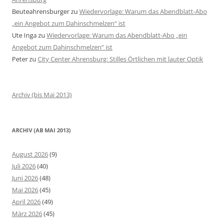
Beuteahrensburger
zu
Wiedervorlage: Warum das Abendblatt-Abo
„ein Angebot zum Dahinschmelzen“ ist
Ute Inga
zu
Wiedervorlage: Warum das Abendblatt-Abo „ein
Angebot zum Dahinschmelzen“ ist
Peter
zu
City Center Ahrensburg: Stilles Örtlichen mit lauter Optik
Archiv (bis Mai 2013)
ARCHIV (AB MAI 2013)
August 2026
(9)
Juli 2026
(40)
Juni 2026
(48)
Mai 2026
(45)
April 2026
(49)
März 2026
(45)