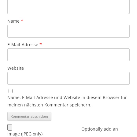
Name
*
E-Mail-Adresse
*
Website
Name, E-Mail-Adresse und Website in diesem Browser für
meinen nächsten Kommentar speichern.
Optionally add an
image (JPEG only)