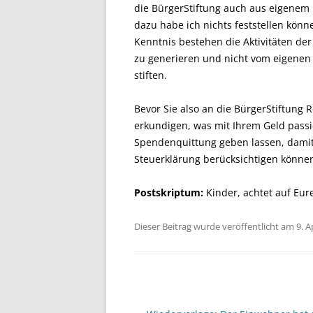
die BürgerStiftung auch aus eigenem K
dazu habe ich nichts feststellen kön
Kenntnis bestehen die Aktivitäten de
zu generieren und nicht vom eigenen 
stiften.
Bevor Sie also an die BürgerStiftung 
erkundigen, was mit Ihrem Geld passie
Spendenquittung geben lassen, damit 
Steuerklärung berücksichtigen könne
Postskriptum:
Kinder, achtet auf Eur
Dieser Beitrag wurde veröffentlicht am 9. A