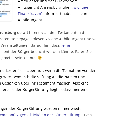
Amtsrichter und der Direktor vom
Amtsgericht Ahrensburg über
„wichtige
Finanzfragen“
informiert haben – siehe
Abbildungen!
hrensburg
derart intensiv an den Testamenten der
f deren Homepage ablesen – siehe Abbildungen! Und so
Veranstaltungen darauf hin, dass
„eine
ment der Bürger bedacht werden könnte. Raten Sie
 gemeint sein könnte!
nd kostenfrei – aber nur, wenn die Teilnahme von der
tigt wird. Wodurch die Stiftung an die Namen und
h Gedanken über ihr Testament machen. Also eine
teresse der BürgerStiftung liegt, sodass hier eine
ungen der BürgerStiftung werden immer wieder
gemeinnützigen Aktivitäten der BürgerStiftung“
. Dass