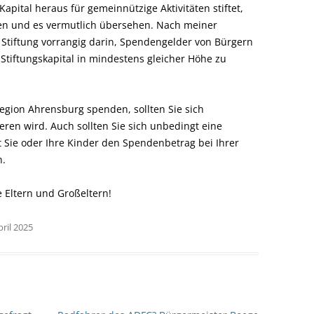
apital heraus für gemeinnützige Aktivitäten stiftet,
nen und es vermutlich übersehen. Nach meiner
r Stiftung vorrangig darin, Spendengelder von Bürgern
Stiftungskapital in mindestens gleicher Höhe zu
Region Ahrensburg spenden, sollten Sie sich
ren wird. Auch sollten Sie sich unbedingt eine
Sie oder Ihre Kinder den Spendenbetrag bei Ihrer
n.
e Eltern und Großeltern!
pril 2025