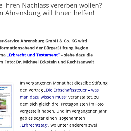
e Ihren Nachlass vererben wollen?
n Ahrensburg will Ihnen helfen!
ter-Service Ahrensburg GmbH & Co. KG wird
formationsabend der BürgerStiftung Region
hema
„Erbrecht und Testament“
– siehe dazu die
im Foto: Dr. Michael Eckstein und Rechtsanwalt
Im vergangenen Monat hat dieselbe Stiftung
den Vortrag
„Die Erbschaftssteuer – was
man dazu wissen muss“
veranstaltet. zu
dem sich gleich drei Protagonisten im Foto
vorgestellt haben. Und im vergangenen Jahr
gab es sogar einen sogenannten
„Erbrechtstag“
, wo unter anderem zwei