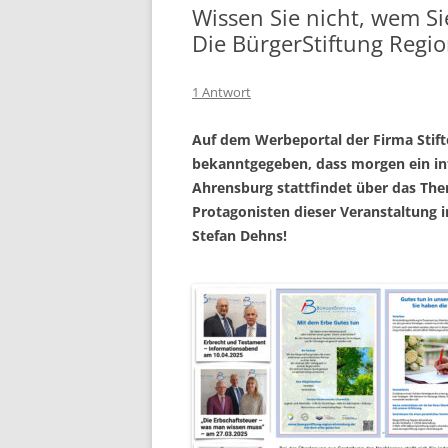
Wissen Sie nicht, wem Si
Die BürgerStiftung Regio
1 Antwort
Auf dem Werbeportal der Firma Stif
bekanntgegeben, dass morgen ein in
Ahrensburg stattfindet über das T
Protagonisten dieser Veranstaltung 
Stefan Dehns!