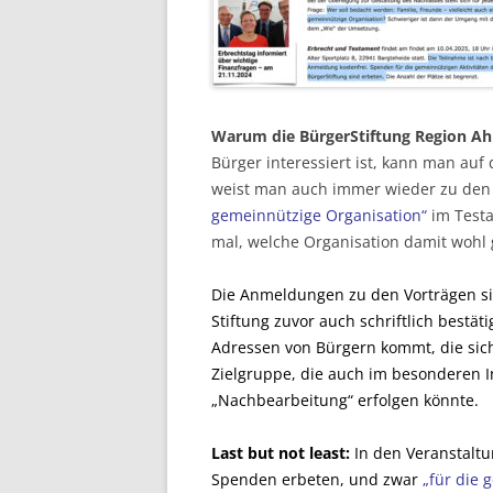
Warum die BürgerStiftung Region A
Bürger interessiert ist, kann man au
weist man auch immer wieder zu den 
gemeinnützige Organisation“
im Testa
mal, welche Organisation damit wohl
Die Anmeldungen zu den Vorträgen si
Stiftung zuvor auch schriftlich bestä
Adressen von Bürgern kommt, die sic
Zielgruppe, die auch im besonderen In
„Nachbearbeitung“ erfolgen könnte.
Last but not least:
In den Veranstalt
Spenden erbeten, und zwar
„für die 