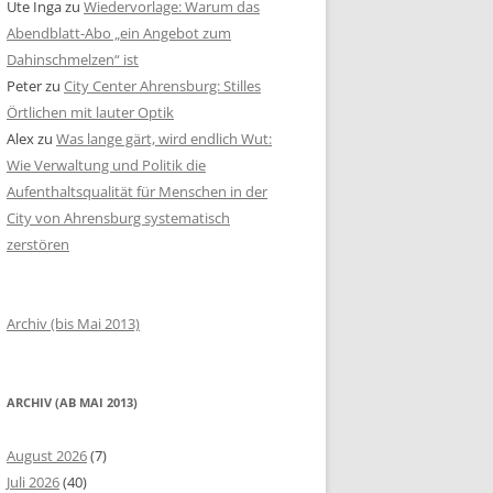
Ute Inga
zu
Wiedervorlage: Warum das
Abendblatt-Abo „ein Angebot zum
Dahinschmelzen“ ist
Peter
zu
City Center Ahrensburg: Stilles
Örtlichen mit lauter Optik
Alex
zu
Was lange gärt, wird endlich Wut:
Wie Verwaltung und Politik die
Aufenthaltsqualität für Menschen in der
City von Ahrensburg systematisch
zerstören
Archiv (bis Mai 2013)
ARCHIV (AB MAI 2013)
August 2026
(7)
Juli 2026
(40)