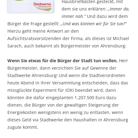
Hausbriefkästen gesteckt, mit
dem sie uns erklären:
„Immer da,
immer nah.“
Und dazu wird dem
Bürger die Frage gestellt:
„Und was können wir für Sie tun?“
Hierzu geht meine Antwort an den
Aufsichtsratsvorsitzenden der Firma, als dieses ist Michael
Sarach, auch bekannt als Bürgermeister von Ahrensburg:
Wenn Sie etwas für die Bürger der Stadt tun wollen,
Herr
Bürgermeister, dann verzichten Sie auf Gewinne der
Stadtwerke Ahrensburg! Und wenn die Stadtverordneten
heute Abend in ihrer Versammlung entscheiden, dass das
missglückte Experiment für IOKI beendet wird, dann
könnten die dafür eingeplanten 1.207.500 Euro dazu
dienen, die Bürger von der gewaltigen Steigerung der
Energiekosten wenigstens ein wenig zu entlasten, wenn
dieses Geld via Stadtwerke den Haushalten in Ahrensburg
zugute kommt.