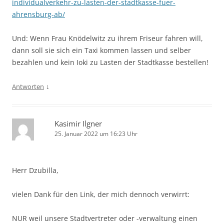
individualverkehr-zu-lasten-der-stadtkasse-fuer-
ahrensburg-ab/
Und: Wenn Frau Knödelwitz zu ihrem Friseur fahren will,
dann soll sie sich ein Taxi kommen lassen und selber
bezahlen und kein Ioki zu Lasten der Stadtkasse bestellen!
↓
Antworten
Kasimir Ilgner
25. Januar 2022 um 16:23 Uhr
Herr Dzubilla,
vielen Dank für den Link, der mich dennoch verwirrt:
NUR weil unsere Stadtvertreter oder -verwaltung einen