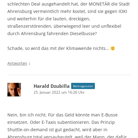
schlechten Deal ausgehandelt hat, der MONETÄR die Stadt
Ahrensburg vermeintlich mehr kostet, sind sie gegen IOKI
und weiterhin für die lauten, dreckigen,
straßenzerstörenden, überwiegend leer und unflexibel
durch Ahrensburg fahrenden Dieselbusse?
Schade, so wird das mit der Klimawende nichts…
↓
Antworten
Harald Dzubilla
Beitragsautor
25. Januar 2022 um 16:26 Uhr
Nein, bin ich nicht. Für das Geld könnte man E-Busse
einsetzen. Oder E-Taxis subentionieren. Das Prinzip
Shuttle-on-demand ist gut gedacht, wird aber in
Ahrensburg total versaubeutelt, weil der Mann, der dafür