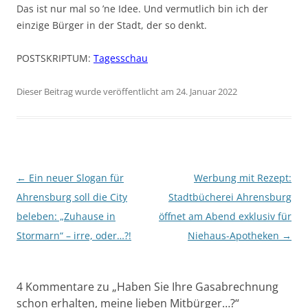
Das ist nur mal so ’ne Idee. Und vermutlich bin ich der
einzige Bürger in der Stadt, der so denkt.
POSTSKRIPTUM:
Tagesschau
Dieser Beitrag wurde veröffentlicht am 24. Januar 2022
Beitragsnavigation
←
Ein neuer Slogan für
Werbung mit Rezept:
Ahrensburg soll die City
Stadtbücherei Ahrensburg
beleben: „Zuhause in
öffnet am Abend exklusiv für
Stormarn“ – irre, oder…?!
Niehaus-Apotheken
→
4 Kommentare zu „
Haben Sie Ihre Gasabrechnung
schon erhalten, meine lieben Mitbürger…?
“