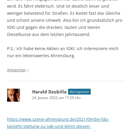
wird. Es fährt elektrisch. Und ist deutlich leiser und
weniger belastend für Straßen. Es kostet fast das Gleiche
und schont unsere Umwelt. Also bin ich grundsätzlich pro
IOKI und gegen die drecken, lauten und leeren
Dieselbusse aus dem letzten Jahrtausend.
P.S.: Ich habe keine Aktien an IOKI, ich interessiere mich
nur ein lebenswertes Ahrensburg.
↓
Antworten
Harald Dzubilla
Beitragsautor
24. Januar 2022 um 17:29 Uhr
https://www.szene-ahrensburg.de/2021/09/die-fdp-
bezieht-stellung-zu-ioki-und-lehnt-diesen-