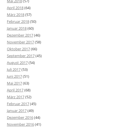
Mai 2018
(57)
April 2018
(64)
März 2018
(57)
Februar 2018
(50)
Januar 2018
(60)
Dezember 2017
(46)
November 2017
(58)
Oktober 2017
(66)
September 2017
(45)
August 2017
(54)
Juli 2017
(53)
Juni 2017
(51)
Mai 2017
(63)
April 2017
(68)
März 2017
(52)
Februar 2017
(45)
Januar 2017
(49)
Dezember 2016
(44)
November 2016
(41)