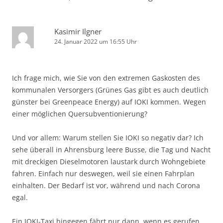
Kasimir Ilgner
24. Januar 2022 um 16:55 Uhr
Ich frage mich, wie Sie von den extremen Gaskosten des
kommunalen Versorgers (Grünes Gas gibt es auch deutlich
günster bei Greenpeace Energy) auf IOKI kommen. Wegen
einer möglichen Quersubventionierung?
Und vor allem: Warum stellen Sie IOKI so negativ dar? Ich
sehe überall in Ahrensburg leere Busse, die Tag und Nacht
mit dreckigen Dieselmotoren laustark durch Wohngebiete
fahren. Einfach nur deswegen, weil sie einen Fahrplan
einhalten. Der Bedarf ist vor, während und nach Corona
egal.
Ein IOKI-Taxi hingegen fährt nur dann, wenn es gerufen