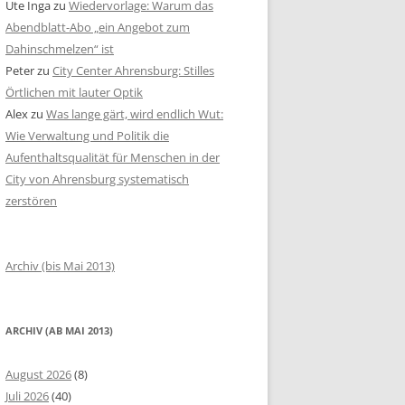
Ute Inga
zu
Wiedervorlage: Warum das
Abendblatt-Abo „ein Angebot zum
Dahinschmelzen“ ist
Peter
zu
City Center Ahrensburg: Stilles
Örtlichen mit lauter Optik
Alex
zu
Was lange gärt, wird endlich Wut:
Wie Verwaltung und Politik die
Aufenthaltsqualität für Menschen in der
City von Ahrensburg systematisch
zerstören
Archiv (bis Mai 2013)
ARCHIV (AB MAI 2013)
August 2026
(8)
Juli 2026
(40)