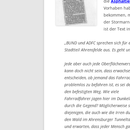
die
Asphalti
Vorhaben hab
bekommen, mi
der Stormarn
ist der Text i
„BUND und ADFC sprechen sich für 
Stadtteil Ahrensfelde aus. Es geht 
Jede aber auch jede Oberflächenvers
kann doch nicht sein, dass erwach
entscheiden, ob jemand das Fahrrad 
problemlos zu befahren ist, es sei
den befestigten Weg. Wie viele
Fahrradfahrer jagen hier im Dunkel
durch die Gegend? Möglicherweise s
diejenigen, die auch wie die Irren d
den Wald im Ahrensburger Tunnelta
und erwarten, dass jeder Mensch g