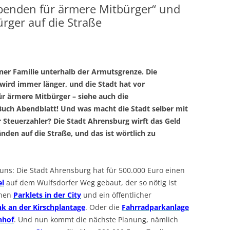
penden für ärmere Mitbürger“ und
rger auf die Straße
einer Familie unterhalb der Armutsgrenze. Die
wird immer länger, und die Stadt hat vor
 ärmere Mitbürger – siehe auch die
 Buch Abendblatt! Und was macht
die Stadt selber mit
 Steuerzahler? Die Stadt Ahrensburg wirft das Geld
nden auf die Straße, und das ist wörtlich zu
uns: Die Stadt Ahrensburg hat für 500.000 Euro einen
el
auf dem Wulfsdorfer Weg gebaut, der so nötig ist
rnen
Parklets in der City
und ein öffentlicher
k an der Kirschplantage
. Oder die
Fahrradparkanlage
nhof
. Und nun kommt die nächste Planung, nämlich