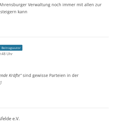
 Ahrensburger Verwaltung noch immer mit allen zur
 steigern kann
Beitragsautor
0:48 Uhr
ende Kräfte“
sind gewisse Parteien in der
!
felde e.V.