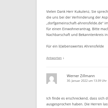
Vielen Dank Herr Kukulenz, Sie spreche
die uns bei der Verhinderung der Asp
„dorfgemeinschaft-ahrensfelde.de“ im
für einen Einwohnerantrag. Bitte mac
Nachbarschaft und Bekanntenkreis in
Für ein l(i)ebenswertes Ahrensfelde
↓
Antworten
Werner Zillmann
30. Januar 2022 um 13:39 Uhr
Ich finde es erschreckend, dass sich
ausgesprochen haben. Die Herren lass