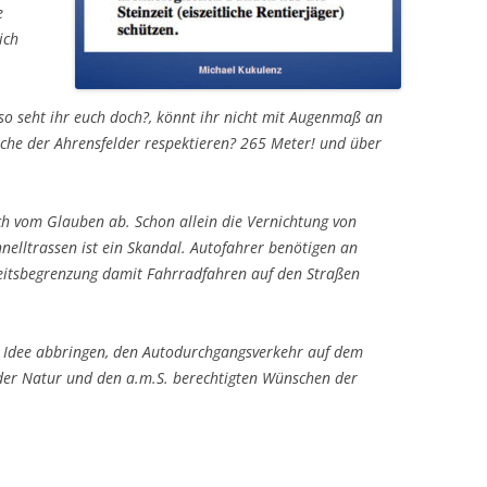
e
ich
so seht ihr euch doch?, könnt ihr nicht mit Augenmaß an
he der Ahrensfelder respektieren? 265 Meter! und über
ch vom Glauben ab. Schon allein die Vernichtung von
nelltrassen ist ein Skandal. Autofahrer benötigen an
eitsbegrenzung damit Fahrradfahren auf den Straßen
der Idee abbringen, den Autodurchgangsverkehr auf dem
der Natur und den a.m.S. berechtigten Wünschen der