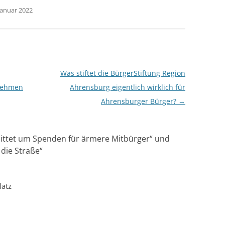
Januar 2022
Was stiftet die BürgerStiftung Region
rnehmen
Ahrensburg eigentlich wirklich für
Ahrensburger Bürger?
→
ittet um Spenden für ärmere Mitbürger“ und
 die Straße
“
latz