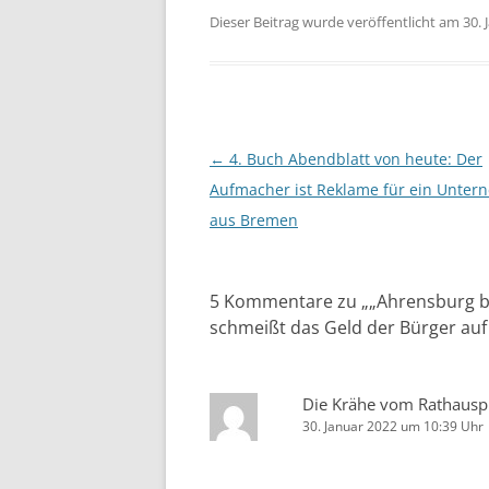
Dieser Beitrag wurde veröffentlicht am 30. 
Beitragsnavigation
←
4. Buch Abendblatt von heute: Der
Aufmacher ist Reklame für ein Unte
aus Bremen
5 Kommentare zu „
„Ahrensburg b
schmeißt das Geld der Bürger auf
Die Krähe vom Rathausp
30. Januar 2022 um 10:39 Uhr