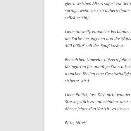
gleich welchen Alters sofort zur Seit
springt, wenn sie sich nähern (habe 
selbst erlebt).
Liebe umweltfreundliche Verbände, 
die Sache herangehen und die Wünsc
300 000,-€ soll der Spaß kosten.
Bei solchen Umweltschützern falle i
Kleingärten für unnötige Fahrradsch
manchen Stellen eine Geschwindigk
sicherer wird.
Liebe Politik, lass Dich nicht von 
Starwegstück zu unterbinden, aber 
Ahrensfelder den Vortritt zu lassen.
Bitte, bitte!“