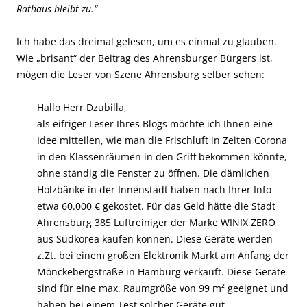
Rathaus bleibt zu.“
Ich habe das dreimal gelesen, um es einmal zu glauben.
Wie „brisant“ der Beitrag des Ahrensburger Bürgers ist,
mögen die Leser von Szene Ahrensburg selber sehen:
Hallo Herr Dzubilla,
als eifriger Leser Ihres Blogs möchte ich Ihnen eine
Idee mitteilen, wie man die Frischluft in Zeiten Corona
in den Klassenräumen in den Griff bekommen könnte,
ohne ständig die Fenster zu öffnen. Die dämlichen
Holzbänke in der Innenstadt haben nach Ihrer Info
etwa 60.000 € gekostet. Für das Geld hätte die Stadt
Ahrensburg 385 Luftreiniger der Marke WINIX ZERO
aus Südkorea kaufen können. Diese Geräte werden
z.Zt. bei einem großen Elektronik Markt am Anfang der
Mönckebergstraße in Hamburg verkauft. Diese Geräte
sind für eine max. Raumgröße von 99 m² geeignet und
haben bei einem Test solcher Geräte gut