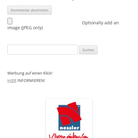
Optionally add an
image (JPEG only)
Suchen
nach:
Werbung auf einen Klick!
HIER
INFORMIEREN!