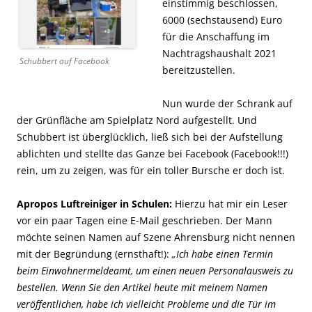
einstimmig beschlossen,
6000 (sechstausend) Euro
für die Anschaffung im
Nachtragshaushalt 2021
Schubbert auf Facebook
bereitzustellen.
Nun wurde der Schrank auf
der Grünfläche am Spielplatz Nord aufgestellt. Und
Schubbert ist überglücklich, ließ sich bei der Aufstellung
ablichten und stellte das Ganze bei Facebook (Facebook!!!)
rein, um zu zeigen, was für ein toller Bursche er doch ist.
Apropos Luftreiniger in Schulen:
Hierzu hat mir ein Leser
vor ein paar Tagen eine E-Mail geschrieben. Der Mann
möchte seinen Namen auf Szene Ahrensburg nicht nennen
mit der Begründung (ernsthaft!):
„Ich habe einen Termin
beim Einwohnermeldeamt, um einen neuen Personalausweis zu
bestellen. Wenn Sie den Artikel heute mit meinem Namen
veröffentlichen, habe ich vielleicht Probleme und die Tür im