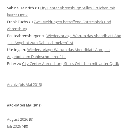
Sabine Heinrich
zu
City Center Ahrensburg: Stilles Örtlichen mit
lauter Optik
Frank Fuchs
zu
Zwei Meldungen betreffend Oststeinbek und
Ahrensburg
Beuteahrensburger
zu
Wiedervorlage: Warum das Abendblatt-Abo
„ein Angebot zum Dahinschmelzen“ ist
Ute Inga
zu
Wiedervorlage: Warum das Abendblatt-Abo „ein
Angebot zum Dahinschmelzen“ ist
Peter
zu
City Center Ahrensburg: Stilles Örtlichen mit lauter Optik
Archiv (bis Mai 2013)
ARCHIV (AB MAI 2013)
August 2026
(9)
Juli 2026
(40)