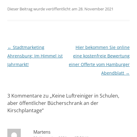
Dieser Beitrag wurde veröffentlicht am 28. November 2021
Beitragsnavigation
←
Stadtmarketing
Hier bekommen Sie online
Ahrensburg: Im Himmel ist
eine kostenfreie Bewertung
Jahrmarkt!
einer Offerte vom Hamburger
Abendblatt
→
3 Kommentare zu „
Keine Luftreiniger in Schulen,
aber öffentlicher Bücherschrank an der
Kirschplantage
“
Martens