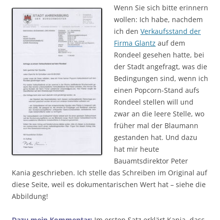
Wenn Sie sich bitte erinnern
wollen: Ich habe, nachdem
ich den
Verkaufsstand der
Firma Glantz
auf dem
Rondeel gesehen hatte, bei
der Stadt angefragt, was die
Bedingungen sind, wenn ich
einen Popcorn-Stand aufs
Rondeel stellen will und
zwar an die leere Stelle, wo
früher mal der Blaumann
gestanden hat. Und dazu
hat mir heute
Bauamtsdirektor Peter
Kania geschrieben. Ich stelle das Schreiben im Original auf
diese Seite, weil es dokumentarischen Wert hat – siehe die
Abbildung!
Dazu mein Kommentar:
Im ersten Satz erklärt Kania, dass