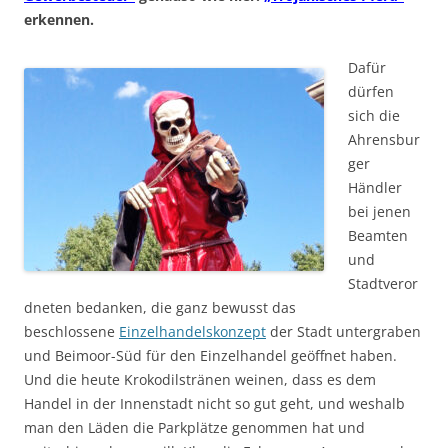
erkennen.
Dafür
dürfen
sich die
Ahrensbur
ger
Händler
bei jenen
Beamten
und
Stadtveror
dneten bedanken, die ganz bewusst das
beschlossene
Einzelhandelskonzept
der Stadt untergraben
und Beimoor-Süd für den Einzelhandel geöffnet haben.
Und die heute Krokodilstränen weinen, dass es dem
Handel in der Innenstadt nicht so gut geht, und weshalb
man den Läden die Parkplätze genommen hat und