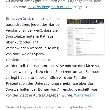
Zu diesem Zweck gibt die Stadt dem Bürger gekannt, dass
soeben eine
„Ausschreibung nach VOB/A“
erfolgt ist.
Es ist verrückt,
um es mal milde
auszudrücken. Jeder, der klar bei
Verstand ist, der weiß, dass die
Sportplätze hinterm Rathaus
über kurz oder lang
verschwinden werden, also weg
von dort, wo das Sport-
Umkleidehaus jetzt gebaut
werden soll. Der Hauptnutzer ATSV möchte die Plätze so
schnell wie möglich zu einem Sportzentrum am Beimoor
verlegt haben. Und bekanntlich wird zur Zeit die
Präsentation der Untersuchungsergebnisse über das
Sportverhalten der Bürger von Ahrensburg erstellt, was
von der Stadt in Auftrag gegeben wurde.
Weiterlesen
→
Dieser Beitrag wurde veröffentlicht am 25. September 2020