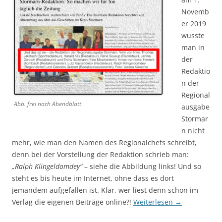
Novemb
er 2019
wusste
man in
der
Redaktio
n der
Regional
Abb. frei nach Abendblatt
ausgabe
Stormar
n nicht
mehr, wie man den Namen des Regionalchefs schreibt,
denn bei der Vorstellung der Redaktion schrieb man:
„Ralph Klingeldomdey“
– siehe die Abbildung links! Und so
steht es bis heute im Internet, ohne dass es dort
jemandem aufgefallen ist. Klar, wer liest denn schon im
Verlag die eigenen Beiträge online?!
Weiterlesen
→