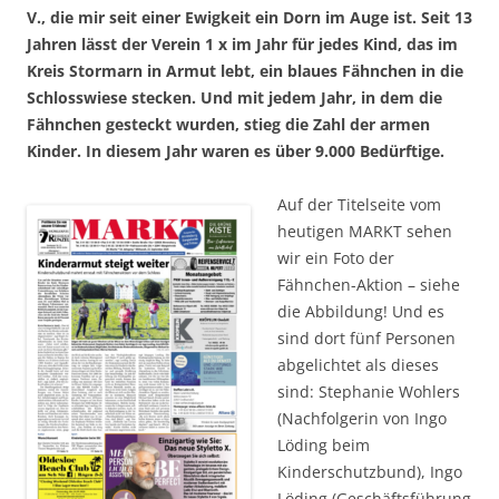
V., die mir seit einer Ewigkeit ein Dorn im Auge ist. Seit 13
Jahren lässt der Verein 1 x im Jahr für jedes Kind, das im
Kreis Stormarn in Armut lebt, ein blaues Fähnchen in die
Schlosswiese stecken. Und mit jedem Jahr, in dem die
Fähnchen gesteckt wurden, stieg die Zahl der armen
Kinder. In diesem Jahr waren es über 9.000 Bedürftige.
Auf der Titelseite vom
heutigen MARKT sehen
wir ein Foto der
Fähnchen-Aktion – siehe
die Abbildung! Und es
sind dort fünf Personen
abgelichtet als dieses
sind: Stephanie Wohlers
(Nachfolgerin von Ingo
Löding beim
Kinderschutzbund), Ingo
Löding (Geschäftsführung