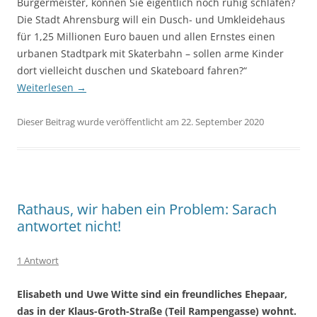
Bürgermeister, können Sie eigentlich noch ruhig schlafen?
Die Stadt Ahrensburg will ein Dusch- und Umkleidehaus
für 1,25 Millionen Euro bauen und allen Ernstes einen
urbanen Stadtpark mit Skaterbahn – sollen arme Kinder
dort vielleicht duschen und Skateboard fahren?“
Weiterlesen
→
Dieser Beitrag wurde veröffentlicht am 22. September 2020
Rathaus, wir haben ein Problem: Sarach
antwortet nicht!
1 Antwort
Elisabeth und Uwe Witte sind ein freundliches Ehepaar,
das in der Klaus-Groth-Straße (Teil Rampengasse) wohnt.