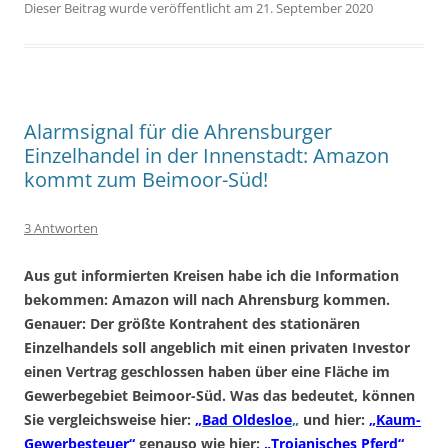
Dieser Beitrag wurde veröffentlicht am 21. September 2020
Alarmsignal für die Ahrensburger
Einzelhandel in der Innenstadt: Amazon
kommt zum Beimoor-Süd!
3 Antworten
Aus gut informierten Kreisen habe ich die Information
bekommen: Amazon will nach Ahrensburg kommen.
Genauer: Der größte Kontrahent des stationären
Einzelhandels soll angeblich mit einen privaten Investor
einen Vertrag geschlossen haben über eine Fläche im
Gewerbegebiet Beimoor-Süd. Was das bedeutet, können
Sie vergleichsweise hier:
„Bad Oldesloe
„
und hier:
„Kaum-
Gewerbesteuer“
genauso wie hier:
„Trojanisches Pferd“