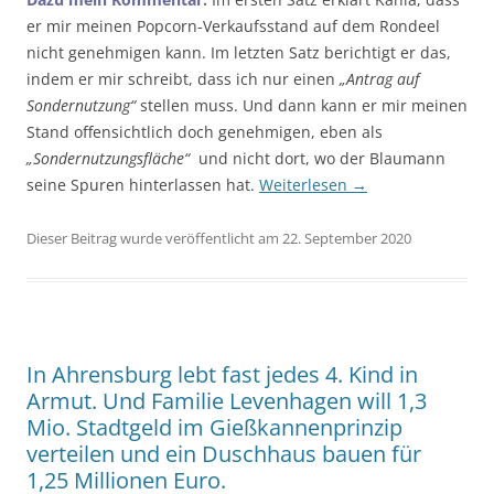
er mir meinen Popcorn-Verkaufsstand auf dem Rondeel
nicht genehmigen kann. Im letzten Satz berichtigt er das,
indem er mir schreibt, dass ich nur einen
„Antrag auf
Sondernutzung“
stellen muss. Und dann kann er mir meinen
Stand offensichtlich doch genehmigen, eben als
„Sondernutzungsfläche“
und nicht dort, wo der Blaumann
seine Spuren hinterlassen hat.
Weiterlesen
→
Dieser Beitrag wurde veröffentlicht am 22. September 2020
In Ahrensburg lebt fast jedes 4. Kind in
Armut. Und Familie Levenhagen will 1,3
Mio. Stadtgeld im Gießkannenprinzip
verteilen und ein Duschhaus bauen für
1,25 Millionen Euro.