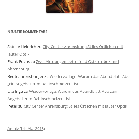
NEUESTE KOMMENTARE
Sabine Heinrich
zu
City Center Ahrensburg: Stilles Örtlichen mit
lauter Optik
Frank Fuchs
zu
Zwei Meldungen betreffend Oststeinbek und
Ahrensburg
Beuteahrensburger
zu
Wiedervorlage: Warum das Abendblatt-Abo
„ein Angebot zum Dahinschmelzen“ ist
Ute Inga
zu
Wiedervorlage: Warum das Abendblatt-Abo „ein
Angebot zum Dahinschmelzen“ ist
Peter
zu
City Center Ahrensburg: Stilles Örtlichen mit lauter Optik
Archiv (bis Mai 2013)