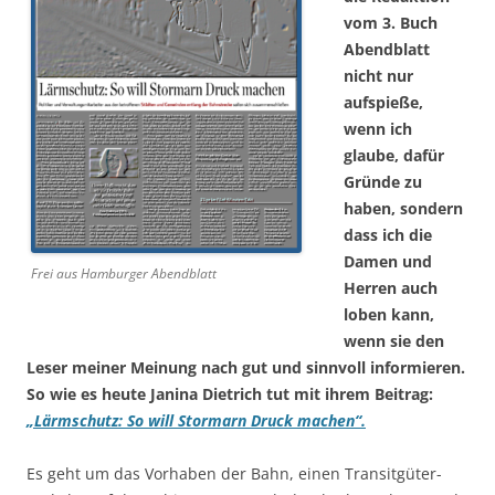
vom 3. Buch
Abendblatt
nicht nur
aufspieße,
wenn ich
glaube, dafür
Gründe zu
haben, sondern
dass ich die
Damen und
Frei aus Hamburger Abendblatt
Herren auch
loben kann,
wenn sie den
Leser meiner Meinung nach gut und sinnvoll informieren.
So wie es heute Janina Dietrich tut mit ihrem Beitrag:
„Lärmschutz: So will Stormarn Druck machen“.
Es geht um das Vorhaben der Bahn, einen Transitgüter-