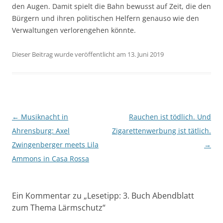
den Augen. Damit spielt die Bahn bewusst auf Zeit, die den
Bürgern und ihren politischen Helfern genauso wie den
Verwaltungen verlorengehen könnte.
Dieser Beitrag wurde veröffentlicht am 13. Juni 2019
Beitragsnavigation
←
Musiknacht in
Rauchen ist tödlich. Und
Ahrensburg: Axel
Zigarettenwerbung ist tätlich.
Zwingenberger meets Lila
→
Ammons in Casa Rossa
Ein Kommentar zu „
Lesetipp: 3. Buch Abendblatt
zum Thema Lärmschutz
“