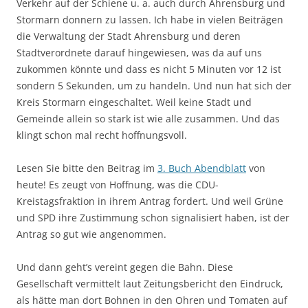
Verkehr auf der Schiene u. a. auch durch Ahrensburg und
Stormarn donnern zu lassen. Ich habe in vielen Beiträgen
die Verwaltung der Stadt Ahrensburg und deren
Stadtverordnete darauf hingewiesen, was da auf uns
zukommen könnte und dass es nicht 5 Minuten vor 12 ist
sondern 5 Sekunden, um zu handeln. Und nun hat sich der
Kreis Stormarn eingeschaltet. Weil keine Stadt und
Gemeinde allein so stark ist wie alle zusammen. Und das
klingt schon mal recht hoffnungsvoll.
Lesen Sie bitte den Beitrag im
3. Buch Abendblatt
von
heute! Es zeugt von Hoffnung, was die CDU-
Kreistagsfraktion in ihrem Antrag fordert. Und weil Grüne
und SPD ihre Zustimmung schon signalisiert haben, ist der
Antrag so gut wie angenommen.
Und dann geht’s vereint gegen die Bahn. Diese
Gesellschaft vermittelt laut Zeitungsbericht den Eindruck,
als hätte man dort Bohnen in den Ohren und Tomaten auf