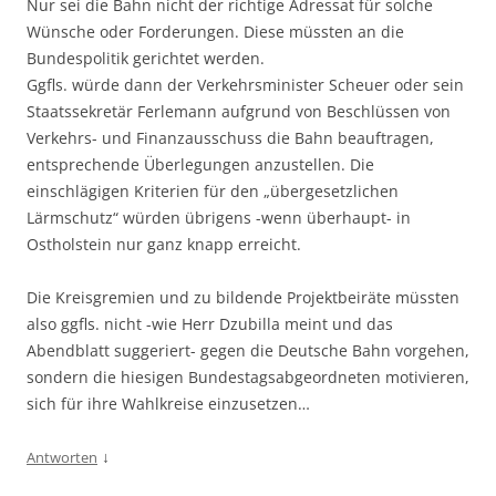
Nur sei die Bahn nicht der richtige Adressat für solche
Wünsche oder Forderungen. Diese müssten an die
Bundespolitik gerichtet werden.
Ggfls. würde dann der Verkehrsminister Scheuer oder sein
Staatssekretär Ferlemann aufgrund von Beschlüssen von
Verkehrs- und Finanzausschuss die Bahn beauftragen,
entsprechende Überlegungen anzustellen. Die
einschlägigen Kriterien für den „übergesetzlichen
Lärmschutz“ würden übrigens -wenn überhaupt- in
Ostholstein nur ganz knapp erreicht.
Die Kreisgremien und zu bildende Projektbeiräte müssten
also ggfls. nicht -wie Herr Dzubilla meint und das
Abendblatt suggeriert- gegen die Deutsche Bahn vorgehen,
sondern die hiesigen Bundestagsabgeordneten motivieren,
sich für ihre Wahlkreise einzusetzen…
↓
Antworten