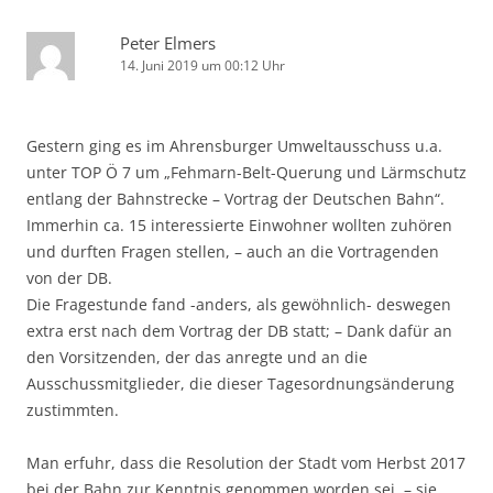
Peter Elmers
14. Juni 2019 um 00:12 Uhr
Gestern ging es im Ahrensburger Umweltausschuss u.a.
unter TOP Ö 7 um „Fehmarn-Belt-Querung und Lärmschutz
entlang der Bahnstrecke – Vortrag der Deutschen Bahn“.
Immerhin ca. 15 interessierte Einwohner wollten zuhören
und durften Fragen stellen, – auch an die Vortragenden
von der DB.
Die Fragestunde fand -anders, als gewöhnlich- deswegen
extra erst nach dem Vortrag der DB statt; – Dank dafür an
den Vorsitzenden, der das anregte und an die
Ausschussmitglieder, die dieser Tagesordnungsänderung
zustimmten.
Man erfuhr, dass die Resolution der Stadt vom Herbst 2017
bei der Bahn zur Kenntnis genommen worden sei, – sie