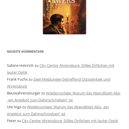
NEUESTE KOMMENTARE
Sabine Heinrich
zu
City Center Ahrensburg: Stilles Örtlichen mit
lauter Optik
Frank Fuchs
zu
Zwei Meldungen betreffend Oststeinbek und
Ahrensburg
Beuteahrensburger
zu
Wiedervorlage: Warum das Abendblatt-Abo
„ein Angebot zum Dahinschmelzen“ ist
Ute Inga
zu
Wiedervorlage: Warum das Abendblatt-Abo „ein
Angebot zum Dahinschmelzen“ ist
Peter
zu
City Center Ahrensburg: Stilles Örtlichen mit lauter Optik