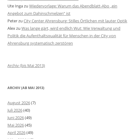
Ute Inga
zu
Wiedervorlage: Warum das Abendblatt-Abo „ein
Angebot zum Dahinschmelzen“ ist
Peter
zu
City Center Ahrensburg: Stilles Örtlichen mit lauter Optik
Alex
zu
Was lange gärt, wird endlich Wut: Wie Verwaltung und
Politik die Aufenthaltsqualität für Menschen in der City von
Ahrensburg systematisch zerstören
Archiv (bis Mai 2013)
ARCHIV (AB MAI 2013)
August 2026
(7)
Juli 2026
(40)
Juni 2026
(49)
Mai 2026
(45)
April 2026
(49)