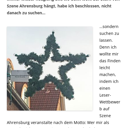
Szene Ahrensburg hängt, habe ich beschlossen, nicht
danach zu suchen…
…sondern
suchen zu
lassen.
Denn ich
wollte mir
das Finden
leicht
machen,
indem ich
einen
Leser-
Wettbewer
b auf
Szene
Ahrensburg veranstalte nach dem Motto: Wer mir als