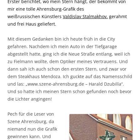
Erster berichtet, wo mein Stern hängt, der bekommt von
mir eine tolle Ahrensburg-Grafik des
weißrussischen Künstlers
Valdislav Stalmakhov.
gerahmt
und frei Haus geliefert.
Mit diesem Gedanken bin ich heute früh in die City
gefahren. Nachdem ich mein Auto in der Tiefgarage
abgestellt hatte, ging ich die Neue Straße entlang, weil ich
zu Fielmann wollte, dem Optiker meines Vertrauens. Und
dann sah ich auch schon den ersten Stern, und zwar vor
dem Steakhaus Mendoza. Ich guckte auf das Namensschild
und las: „www.szene-ahrensburg.de – Harald Dzubilla“.
Und so hatte ich meinen Stern schon gefunden noch bevor
die Lichter angingen!
Pech für die Leser von
Szene Ahrensburg, da
niemand nun die Grafik
gewinnen kann. Und