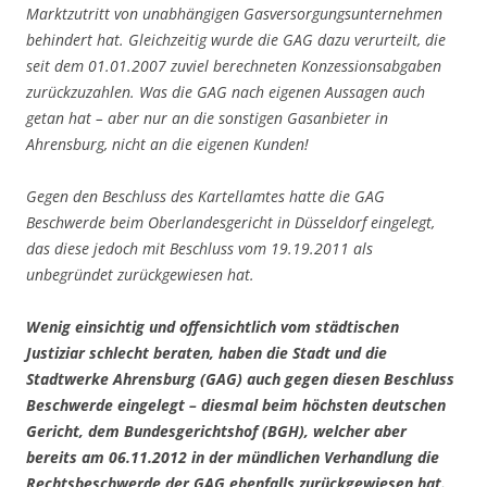
Marktzutritt von unabhängigen Gasversorgungsunternehmen
behindert hat. Gleichzeitig wurde die GAG dazu verurteilt, die
seit dem 01.01.2007 zuviel berechneten Konzessionsabgaben
zurückzuzahlen. Was die GAG nach eigenen Aussagen auch
getan hat – aber nur an die sonstigen Gasanbieter in
Ahrensburg, nicht an die eigenen Kunden!
Gegen den Beschluss des Kartellamtes hatte die GAG
Beschwerde beim Oberlandesgericht in Düsseldorf eingelegt,
das diese jedoch mit Beschluss vom 19.19.2011 als
unbegründet zurückgewiesen hat.
Wenig einsichtig und offensichtlich vom städtischen
Justiziar schlecht beraten, haben die Stadt und die
Stadtwerke Ahrensburg (GAG) auch gegen diesen Beschluss
Beschwerde eingelegt – diesmal beim höchsten deutschen
Gericht, dem Bundesgerichtshof (BGH), welcher aber
bereits am 06.11.2012 in der mündlichen Verhandlung die
Rechtsbeschwerde der GAG ebenfalls zurückgewiesen hat.