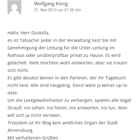
Wolfgang König
21. Mai 2013 um 21:38 Uhr
Hallo, Herr Dzubilla,
es ist Tatsache: Jeder in der Verwaltung liest Sie mit
Genehmigung der Leitung für die Unter-Leitung im
Rathaus oder unüberprüfbar privat zu Hause. Es wird
gelächelt. Viele möchten wohl antworten, aber sie trauen
sich nicht.
Es gibt absolut keinen in den Parteien, der Ihr Tagebuch
nicht liest. Alle sind neugierig. Sonst wäre ja keiner up to
date.
Um die Lesegewohnheiten zu verbergen, spielen alle Vogel
Strauß: nix sehen, nix hören, nix antworten, nix tun. Man
will sich ja nicht verraten.
Trotzdem ist Ihr Blog kein amtliches Organ der Stadt
Ahrensburg.
Mit verhaltenen Grüßen