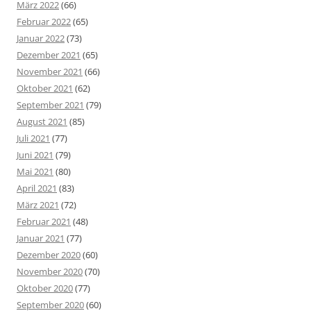
März 2022
(66)
Februar 2022
(65)
Januar 2022
(73)
Dezember 2021
(65)
November 2021
(66)
Oktober 2021
(62)
September 2021
(79)
August 2021
(85)
Juli 2021
(77)
Juni 2021
(79)
Mai 2021
(80)
April 2021
(83)
März 2021
(72)
Februar 2021
(48)
Januar 2021
(77)
Dezember 2020
(60)
November 2020
(70)
Oktober 2020
(77)
September 2020
(60)