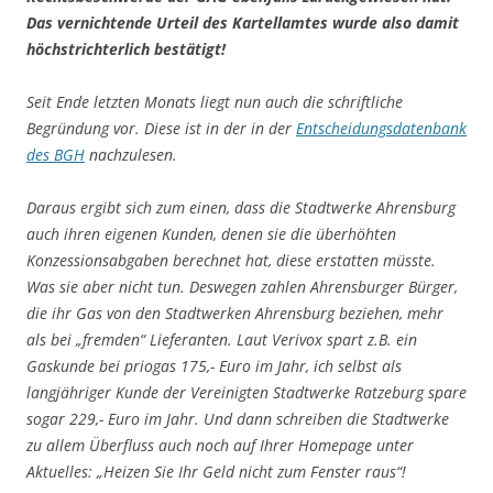
Das vernichtende Urteil des Kartellamtes wurde also damit
höchstrichterlich bestätigt!
Seit Ende letzten Monats liegt nun auch die schriftliche
Begründung vor. Diese ist in der in der
Entscheidungsdatenbank
des BGH
nachzulesen.
Daraus ergibt sich zum einen, dass die Stadtwerke Ahrensburg
auch ihren eigenen Kunden, denen sie die überhöhten
Konzessionsabgaben berechnet hat, diese erstatten müsste.
Was sie aber nicht tun. Deswegen zahlen Ahrensburger Bürger,
die ihr Gas von den Stadtwerken Ahrensburg beziehen, mehr
als bei „fremden“ Lieferanten. Laut Verivox spart z.B. ein
Gaskunde bei priogas 175,- Euro im Jahr, ich selbst als
langjähriger Kunde der Vereinigten Stadtwerke Ratzeburg spare
sogar 229,- Euro im Jahr. Und dann schreiben die Stadtwerke
zu allem Überfluss auch noch auf Ihrer Homepage unter
Aktuelles: „Heizen Sie Ihr Geld nicht zum Fenster raus“!