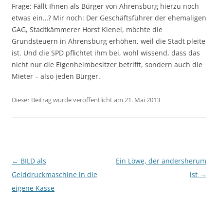
Frage: Fällt Ihnen als Bürger von Ahrensburg hierzu noch
etwas ein…? Mir noch: Der Geschäftsführer der ehemaligen
GAG, Stadtkämmerer Horst Kienel, möchte die
Grundsteuern in Ahrensburg erhöhen, weil die Stadt pleite
ist. Und die SPD pflichtet ihm bei, wohl wissend, dass das
nicht nur die Eigenheimbesitzer betrifft, sondern auch die
Mieter – also jeden Bürger.
Dieser Beitrag wurde veröffentlicht am 21. Mai 2013
Beitragsnavigation
←
BILD als
Ein Löwe, der andersherum
Gelddruckmaschine in die
ist
→
eigene Kasse