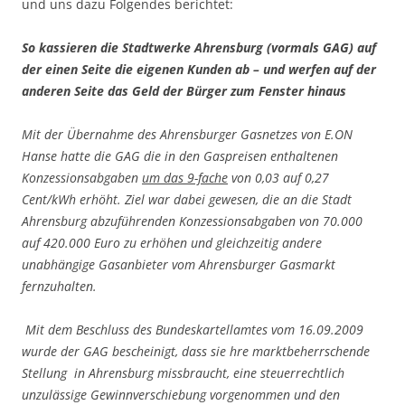
und uns dazu Folgendes berichtet:
So kassieren die Stadtwerke Ahrensburg (vormals GAG) auf
der einen Seite die eigenen Kunden ab –
und werfen auf der
anderen Seite das Geld der Bürger zum Fenster hinaus
Mit der Übernahme des Ahrensburger Gasnetzes von E.ON
Hanse hatte die GAG die in den Gaspreisen enthaltenen
Konzessionsabgaben
um das 9-fache
von 0,03 auf 0,27
Cent/kWh erhöht. Ziel war dabei gewesen, die an die Stadt
Ahrensburg abzuführenden Konzessionsabgaben von 70.000
auf 420.000 Euro zu erhöhen und gleichzeitig andere
unabhängige Gasanbieter vom Ahrensburger Gasmarkt
fernzuhalten.
Mit dem Beschluss des Bundeskartellamtes vom 16.09.2009
wurde der GAG bescheinigt, dass sie hre marktbeherrschende
Stellung in Ahrensburg missbraucht, eine steuerrechtlich
unzulässige Gewinnverschiebung vorgenommen und den