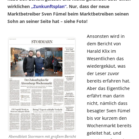
wirklichen
„Zunkunftsplan“
. Nur, dass der neue
Marktbetreiber Sven Fümel beim Marktbetreiben seinen
Sohn an seiner Seite hat – siehe Foto!
Ansonsten wird in
dem Bericht von
Harald Klix im
Wesentlichen das
wiedergekäut, was
der Leser zuvor
bereits erfahren hat.
Aber das Eigentliche
erfährt man darin
nicht, nämlich dass
besagter Sven Fümel
bis vor kurzem den
Wochenmarkt bereits
geleitet hat, und
Abendblatt Stormarn mit großem Bericht