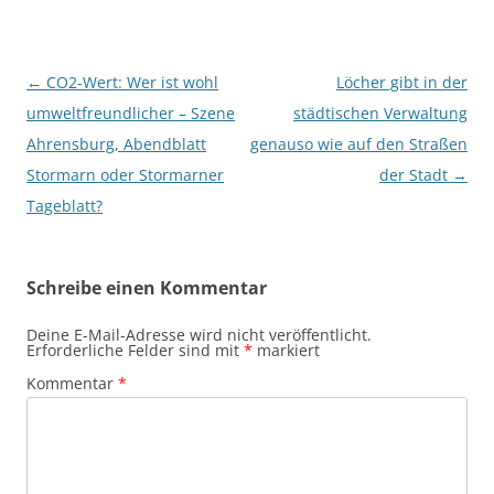
Beitragsnavigation
←
CO2-Wert: Wer ist wohl
Löcher gibt in der
umweltfreundlicher – Szene
städtischen Verwaltung
Ahrensburg, Abendblatt
genauso wie auf den Straßen
Stormarn oder Stormarner
der Stadt
→
Tageblatt?
Schreibe einen Kommentar
Deine E-Mail-Adresse wird nicht veröffentlicht.
Erforderliche Felder sind mit
*
markiert
Kommentar
*