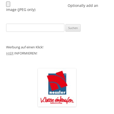
Optionally add an
image (JPEG only)
Suchen
nach:
Werbung auf einen Klick!
HIER
INFORMIEREN!