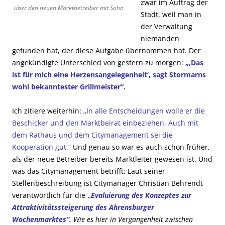
zwar im Auftrag der
über den neuen Marktbetreiber mit Sohn
Stadt, weil man in
der Verwaltung
niemanden
gefunden hat, der diese Aufgabe übernommen hat. Der
angekündigte Unterschied von gestern zu morgen:
„‚Das
ist für mich eine Herzensangelegenheit‘, sagt Stormarns
wohl bekanntester Grillmeister“.
Ich zitiere weiterhin: „
In alle Entscheidungen wolle er die
Beschicker und den Marktbeirat einbeziehen. Auch mit
dem Rathaus und dem Citymanagement sei die
Kooperation gut.“
Und genau so war es auch schon früher,
als der neue Betreiber bereits Marktleiter gewesen ist. Und
was das Citymanagement betrifft: Laut seiner
Stellenbeschreibung ist Citymanager Christian Behrendt
verantwortlich für die
„
Evaluierung des Konzeptes zur
Attraktivitätssteigerung des Ahrensburger
Wochenmarktes“.
Wie es hier in Vergangenheit zwischen