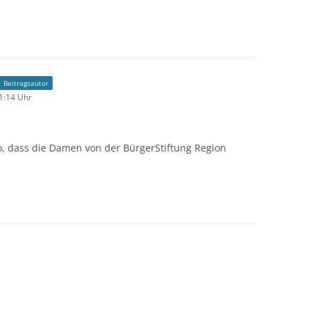
Beitragsautor
1:14 Uhr
, dass die Damen von der BürgerStiftung Region