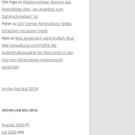
Ute Inga
zu
Wiedervorlage: Warum das
Abendblatt-Abo „ein Angebot zum
Dahinschmelzen“ ist
Peter
zu
City Center Ahrensburg: Stilles
Örtlichen mit lauter Optik
Alex
zu
Was lange gärt, wird endlich Wut:
Wie Verwaltung und Politik die
Aufenthaltsqualität für Menschen in der
City von Ahrensburg systematisch
zerstören
Archiv (bis Mai 2013)
ARCHIV (AB MAI 2013)
August 2026
(7)
Juli 2026
(40)