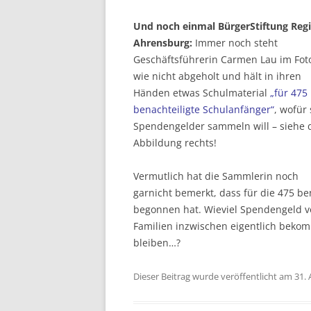
Und noch einmal BürgerStiftung Reg
Ahrensburg:
Immer noch steht
Geschäftsführerin Carmen Lau im Fot
wie nicht abgeholt und hält in ihren
Händen etwas Schulmaterial
„für 475
benachteiligte Schulanfänger“
, wofür 
Spendengelder sammeln will – siehe 
Abbildung rechts!
Vermutlich hat die Sammlerin noch
garnicht bemerkt, dass für die 475 be
begonnen hat. Wieviel Spendengeld v
Familien inzwischen eigentlich beko
bleiben…?
Dieser Beitrag wurde veröffentlicht am 31.