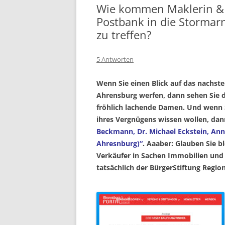
Wie kommen Maklerin & 
Postbank in die Stormar
zu treffen?
5 Antworten
Wenn Sie einen Blick auf das nachst
Ahrensburg werfen, dann sehen Sie d
fröhlich lachende Damen. Und wenn
ihres Vergnügens wissen wollen, dann
Beckmann, Dr. Michael Eckstein, Ann
Ahresnburg)“
. Aaaber: Glauben Sie b
Verkäufer in Sachen Immobilien und 
tatsächlich der BürgerStiftung Regio