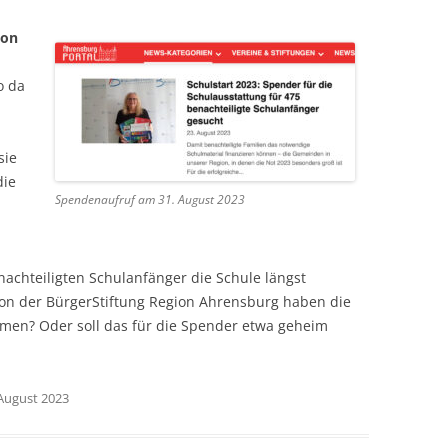
ion
o da
sie
die
Spendenaufruf am 31. August 2023
nachteiligten Schulanfänger die Schule längst
on der BürgerStiftung Region Ahrensburg haben die
mmen? Oder soll das für die Spender etwa geheim
 August 2023