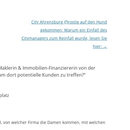
City Ahrensburg (f)rostig auf den Hund
gekommen: Warum ein Einfall des
Citymanagers zum Reinfall wurde, lesen Sie
hier:
→
klerin & Immobilien-Finanziererin von der
um dort potentielle Kunden zu treffen?
“
platz
d, von welcher Firma die Damen kommen, mit welchen