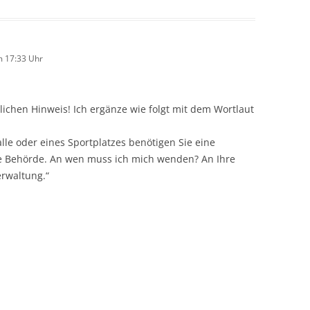
m 17:33 Uhr
lichen Hinweis! Ich ergänze wie folgt mit dem Wortlaut
lle oder eines Sportplatzes benötigen Sie eine
ge Behörde. An wen muss ich mich wenden? An Ihre
rwaltung.“