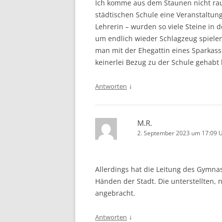
Ich komme aus dem Staunen nicht raus
städtischen Schule eine Veranstaltun
Lehrerin – wurden so viele Steine in 
um endlich wieder Schlagzeug spielen
man mit der Ehegattin eines Sparkas
keinerlei Bezug zu der Schule gehabt h
↓
Antworten
M.R.
2. September 2023 um 17:09 
Allerdings hat die Leitung des Gymnasi
Händen der Stadt. Die unterstellten, 
angebracht.
↓
Antworten