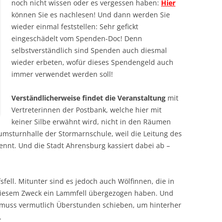
noch nicht wissen oder es vergessen haben:
Hier
können Sie es nachlesen! Und dann werden Sie
wieder einmal feststellen: Sehr gefickt
eingeschädelt vom Spenden-Doc! Denn
selbstverständlich sind Spenden auch diesmal
wieder erbeten, wofür dieses Spendengeld auch
immer verwendet werden soll!
Verständlicherweise findet die Veranstaltung
mit
Vertreterinnen der Postbank, welche hier mit
keiner Silbe erwähnt wird, nicht in den Räumen
umsturnhalle der Stormarnschule, weil die Leitung des
nnt. Und die Stadt Ahrensburg kassiert dabei ab –
ell. Mitunter sind es jedoch auch Wölfinnen, die in
diesem Zweck ein Lammfell übergezogen haben. Und
 muss vermutlich Überstunden schieben, um hinterher
.