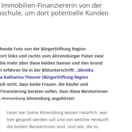
Immobilien-Finanziererin von der
nschule, um dort potentielle Kunden
ehende Foto von der BürgerStiftung Region
ort links und rechts vom Ahrensburger Paten zwei
 Sie mehr über diese beiden Damen und den Grund
 erfahren Sie in der Bildunterschrift:
„Monika
a-Katharina Theurer (BürgerStiftung Region
loß nicht, dass beide Frauen, die Käufer und
Finanzierung beraten sollen, dass diese Beraterinnen
n
Ahresnburg
Ahrensburg angehören!
Leser von Szene Ahrensburg wissen natürlich, was
hier gespielt werden soll und von welcher Herkunft
die beiden Beraterinnen sind. Und alle, die es