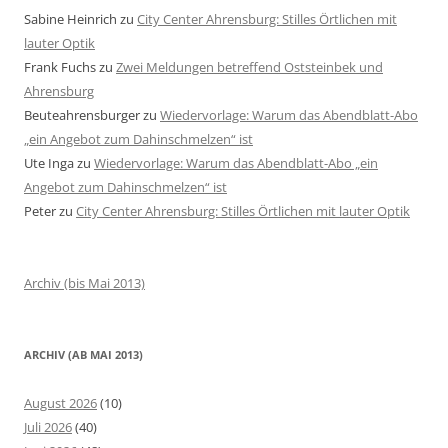
Sabine Heinrich
zu
City Center Ahrensburg: Stilles Örtlichen mit
lauter Optik
Frank Fuchs
zu
Zwei Meldungen betreffend Oststeinbek und
Ahrensburg
Beuteahrensburger
zu
Wiedervorlage: Warum das Abendblatt-Abo
„ein Angebot zum Dahinschmelzen“ ist
Ute Inga
zu
Wiedervorlage: Warum das Abendblatt-Abo „ein
Angebot zum Dahinschmelzen“ ist
Peter
zu
City Center Ahrensburg: Stilles Örtlichen mit lauter Optik
Archiv (bis Mai 2013)
ARCHIV (AB MAI 2013)
August 2026
(10)
Juli 2026
(40)