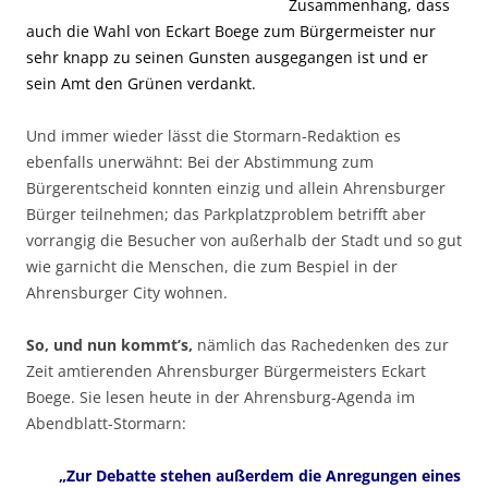
Zusammenhang, dass
auch die Wahl von Eckart Boege zum Bürgermeister nur
sehr knapp zu seinen Gunsten ausgegangen ist und er
sein Amt den Grünen verdankt.
Und immer wieder lässt die Stormarn-Redaktion es
ebenfalls unerwähnt: Bei der Abstimmung zum
Bürgerentscheid konnten einzig und allein Ahrensburger
Bürger teilnehmen; das Parkplatzproblem betrifft aber
vorrangig die Besucher von außerhalb der Stadt und so gut
wie garnicht die Menschen, die zum Bespiel in der
Ahrensburger City wohnen.
So, und nun kommt’s,
nämlich das Rachedenken des zur
Zeit amtierenden Ahrensburger Bürgermeisters Eckart
Boege. Sie lesen heute in der Ahrensburg-Agenda im
Abendblatt-Stormarn:
„Zur Debatte stehen außerdem die Anregungen eines