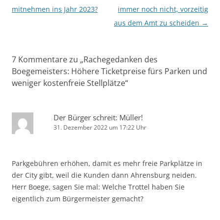
mitnehmen ins Jahr 2023?
immer noch nicht, vorzeitig
aus dem Amt zu scheiden
→
7 Kommentare zu „
Rachegedanken des
Boegemeisters: Höhere Ticketpreise fürs Parken und
weniger kostenfreie Stellplätze
“
Der Bürger schreit: Müller!
31. Dezember 2022 um 17:22 Uhr
Parkgebühren erhöhen, damit es mehr freie Parkplätze in
der City gibt, weil die Kunden dann Ahrensburg neiden.
Herr Boege, sagen Sie mal: Welche Trottel haben Sie
eigentlich zum Bürgermeister gemacht?