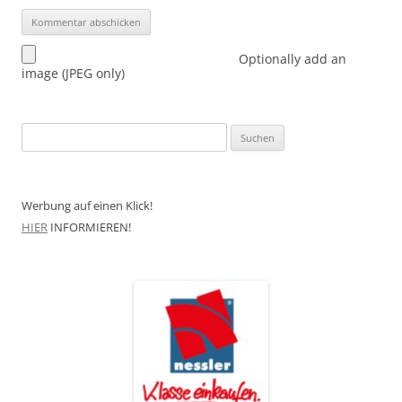
Optionally add an
image (JPEG only)
Suchen
nach:
Werbung auf einen Klick!
HIER
INFORMIEREN!