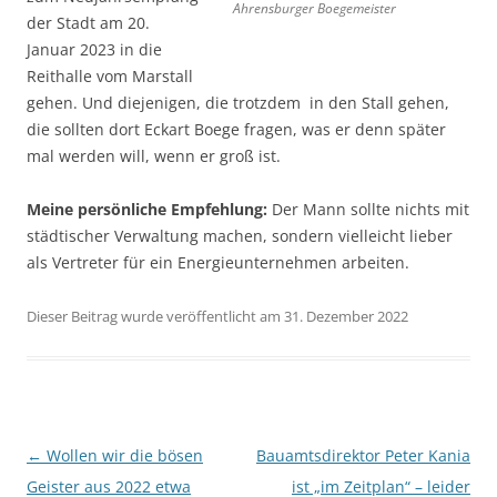
Ahrensburger Boegemeister
der Stadt am 20.
Januar 2023 in die
Reithalle vom Marstall
gehen. Und diejenigen, die trotzdem in den Stall gehen,
die sollten dort Eckart Boege fragen, was er denn später
mal werden will, wenn er groß ist.
Meine persönliche Empfehlung:
Der Mann sollte nichts mit
städtischer Verwaltung machen, sondern vielleicht lieber
als Vertreter für ein Energieunternehmen arbeiten.
Dieser Beitrag wurde veröffentlicht am 31. Dezember 2022
Beitragsnavigation
←
Wollen wir die bösen
Bauamtsdirektor Peter Kania
Geister aus 2022 etwa
ist „im Zeitplan“ – leider