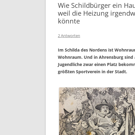
Wie Schildbürger ein Ha
weil die Heizung irgend
könnte
2 Antworten
Im Schilda des Nordens ist Wohnraum
Wohnraum. Und in Ahrensburg sind a
Jugendliche zwar einen Platz bekomm
größten Sportverein in der Stadt.