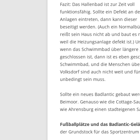
Fazit: Das Hallenbad ist zur Zeit voll
funktionsfähig. Sollte ein Defekt an d
Anlagen eintreten, dann kann dieser
beseitigt werden. (Auch ein Normalbü
reißt sein Haus nicht ab und baut es 
weil die Heizungsanlage defekt ist.) U
wenn das Schwimmbad über längere 
geschlossen ist, dann ist es eben ge
Schwimmbad, und die Menschen über
Volksdorf sind auch nicht weit und fü
unbedingt sein muss.
Sollte ein neues Badlantic gebaut we
Beimoor. Genauso wie die Cottage-Sau
wie Ahrensburg einen stadteigenen S
Fußballplätze und das Badlantic-Gel
der Grundstock für das Sportzentrum