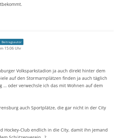
itbekommt.
Beitragsautor
um 15:06 Uhr
urger Volksparkstadion ja auch direkt hinter dem
piele auf den Stormarnplätzen finden ja auch täglich
ng … oder verwechsle ich das mit Wohnen auf dem
rensburg auch Sportplätze, die gar nicht in der City
d Hockey-Club endlich in die City, damit ihn jemand
 dem Schützenverein…?