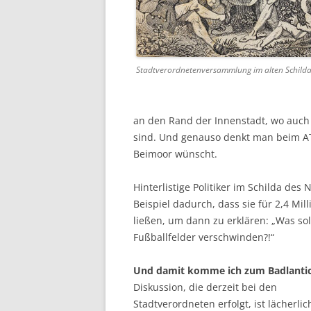
Stadtverordnetenversammlung im alten Schild
an den Rand der Innenstadt, wo auch 
sind. Und genauso denkt man beim A
Beimoor wünscht.
Hinterlistige Politiker im Schilda de
Beispiel dadurch, dass sie für 2,4 Mi
ließen, um dann zu erklären: „Was s
Fußballfelder verschwinden?!“
Und damit komme ich zum Badlantic
Diskussion, die derzeit bei den
Stadtverordneten erfolgt, ist lächerlic