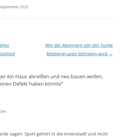
. September 2022
teher
Wie der Abonnent von der Funke
avillon!
Mediengruppe betrogen wird
→
ger ein Haus abreißen und neu bauen wollen,
einen Defekt haben könnte
“
 Uhr
de sagen: Sport gehört in die Innenstadt und nicht