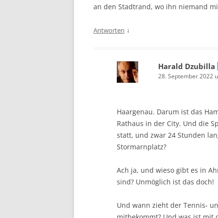
an den Stadtrand, wo ihn niemand m
↓
Antworten
Harald Dzubilla
28. September 2022 
Haargenau. Darum ist das Hamb
Rathaus in der City. Und die S
statt, und zwar 24 Stunden la
Stormarnplatz?
Ach ja, und wieso gibt es in Ah
sind? Unmöglich ist das doch!
Und wann zieht der Tennis- un
mitbekommt? Und was ist mit