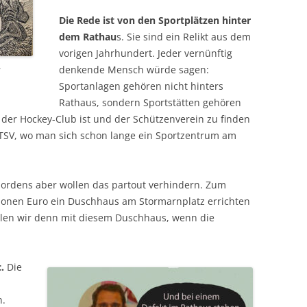
Die Rede ist von den Sportplätzen hinter
dem Rathau
s. Sie sind ein Relikt aus dem
vorigen Jahrhundert. Jeder vernünftig
a
denkende Mensch würde sagen:
Sportanlagen gehören nicht hinters
Rathaus, sondern Sportstätten gehören
der Hockey-Club ist und der Schützenverein zu finden
TSV, wo man sich schon lange ein Sportzentrum am
s Nordens aber wollen das partout verhindern. Zum
llionen Euro ein Duschhaus am Stormarnplatz errichten
ollen wir denn mit diesem Duschhaus, wenn die
.
Die
h.