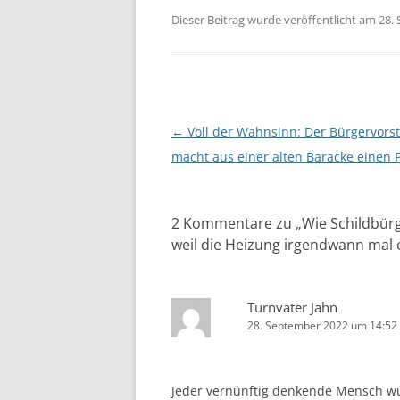
Dieser Beitrag wurde veröffentlicht am 28
Beitragsnavigation
←
Voll der Wahnsinn: Der Bürgervors
macht aus einer alten Baracke einen P
2 Kommentare zu „
Wie Schildbür
weil die Heizung irgendwann mal 
Turnvater Jahn
28. September 2022 um 14:52
Jeder vernünftig denkende Mensch wür