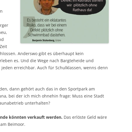
en
rger
neu,
nd
Zeit
schlossen. Anderswo gibt es überhaupt kein
leben es. Und die Wege nach Bargteheide und
r jeden erreichbar. Auch für Schulklassen, wenns denn
rden, dann gehört auch das in den Sportpark am
na, bei der ich mich ohnehin frage: Muss eine Stadt
aunabetrieb unterhalten?
ände könnten verkauft werden.
Das erlöste Geld wäre
 am Beimoor.