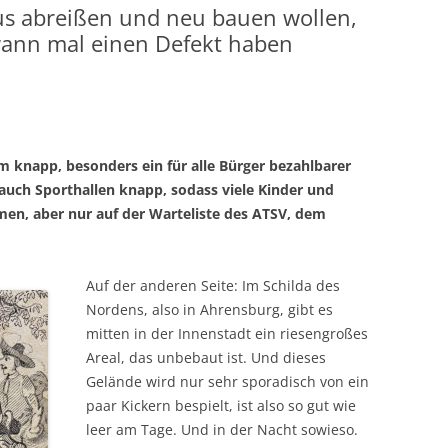
us abreißen und neu bauen wollen,
wann mal einen Defekt haben
 knapp, besonders ein für alle Bürger bezahlbarer
uch Sporthallen knapp, sodass viele Kinder und
en, aber nur auf der Warteliste des ATSV, dem
Auf der anderen Seite: Im Schilda des
Nordens, also in Ahrensburg, gibt es
mitten in der Innenstadt ein riesengroßes
Areal, das unbebaut ist. Und dieses
Gelände wird nur sehr sporadisch von ein
paar Kickern bespielt, ist also so gut wie
leer am Tage. Und in der Nacht sowieso.