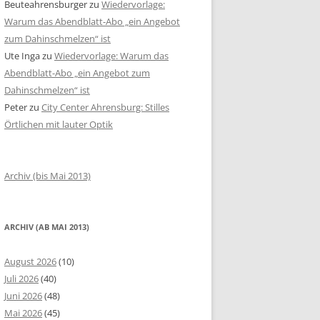
Beuteahrensburger
zu
Wiedervorlage:
Warum das Abendblatt-Abo „ein Angebot
zum Dahinschmelzen“ ist
Ute Inga
zu
Wiedervorlage: Warum das
Abendblatt-Abo „ein Angebot zum
Dahinschmelzen“ ist
Peter
zu
City Center Ahrensburg: Stilles
Örtlichen mit lauter Optik
Archiv (bis Mai 2013)
ARCHIV (AB MAI 2013)
August 2026
(10)
Juli 2026
(40)
Juni 2026
(48)
Mai 2026
(45)