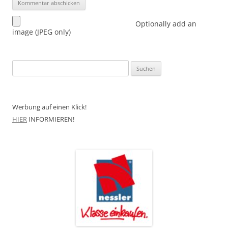
Optionally add an
image (JPEG only)
Suchen
nach:
Werbung auf einen Klick!
HIER
INFORMIEREN!