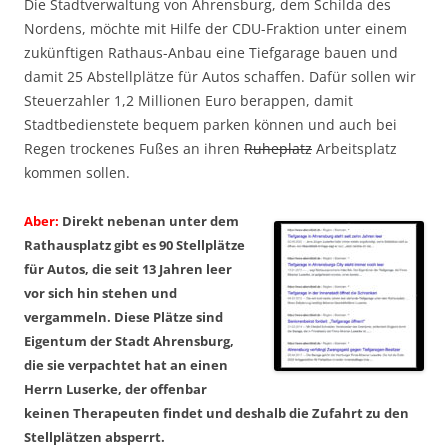
Die Stadtverwaltung von Ahrensburg, dem Schilda des
Nordens, möchte mit Hilfe der CDU-Fraktion unter einem
zukünftigen Rathaus-Anbau eine Tiefgarage bauen und
damit 25 Abstellplätze für Autos schaffen. Dafür sollen wir
Steuerzahler 1,2 Millionen Euro berappen, damit
Stadtbedienstete bequem parken können und auch bei
Regen trockenes Fußes an ihren
Ruheplatz
Arbeitsplatz
kommen sollen.
Aber:
Direkt nebenan unter dem
Rathausplatz gibt es 90 Stellplätze
für Autos, die seit 13 Jahren leer
vor sich hin stehen und
vergammeln. Diese Plätze sind
Eigentum der Stadt Ahrensburg,
die sie verpachtet hat an einen
Herrn Luserke, der offenbar
keinen Therapeuten findet und deshalb die Zufahrt zu den
Stellplätzen absperrt.