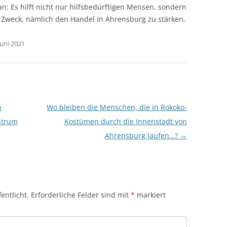
n: Es hilft nicht nur hilfsbedürftigen Mensen, sondern
en Zweck, nämlich den Handel in Ahrensburg zu stärken.
Juni 2021
n
Wo bleiben die Menschen, die in Rokoko-
ntrum
Kostümen durch die Innenstadt von
Ahrensburg laufen…?
→
entlicht.
Erforderliche Felder sind mit
*
markiert