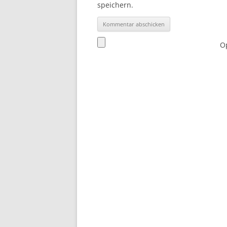
speichern.
Op