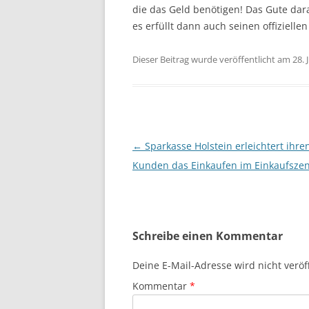
die das Geld benötigen! Das Gute dara
es erfüllt dann auch seinen offiziell
Dieser Beitrag wurde veröffentlicht am 28. 
Beitragsnavigation
←
Sparkasse Holstein erleichtert ihre
Kunden das Einkaufen im Einkaufsze
Schreibe einen Kommentar
Deine E-Mail-Adresse wird nicht veröff
Kommentar
*