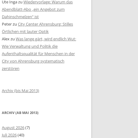
Ute Inga
zu
Wiedervorlage: Warum das
Abendblatt-Abo „ein Angebot zum
Dahinschmelzen“ ist
Peter
zu
City Center Ahrensburg: Stilles
Örtlichen mit lauter Optik
Alex
zu
Was lange gärt, wird endlich Wut:
Wie Verwaltung und Politik die
Aufenthaltsqualität für Menschen in der
City von Ahrensburg systematisch
zerstören
Archiv (bis Mai 2013)
ARCHIV (AB MAI 2013)
August 2026
(7)
Juli 2026
(40)