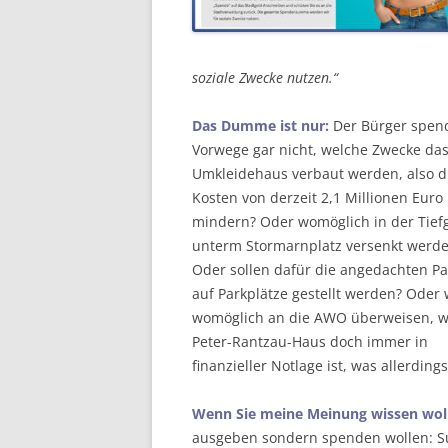
soziale Zwecke nutzen.“
Das Dumme ist nur:
Der Bürger spend
Vorwege gar nicht, welche Zwecke das 
Umkleidehaus verbaut werden, also d
Kosten von derzeit 2,1 Millionen Euro
mindern? Oder womöglich in der Tief
unterm Stormarnplatz versenkt werd
Oder sollen dafür die angedachten Pa
auf Parkplätze gestellt werden? Oder 
womöglich an die AWO überweisen, w
Peter-Rantzau-Haus doch immer in
finanzieller Notlage ist, was allerding
Wenn Sie meine Meinung wissen wol
ausgeben sondern spenden wollen: Su