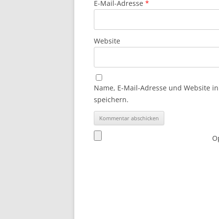
E-Mail-Adresse
*
Website
Name, E-Mail-Adresse und Website i
speichern.
Op