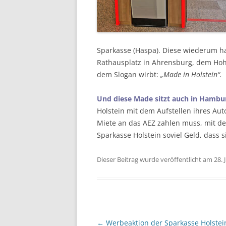
Sparkasse (Haspa). Diese wiederum hat
Rathausplatz in Ahrensburg, dem Hohe
dem Slogan wirbt:
„Made in Holstein“.
Und diese Made sitzt auch in Hambu
Holstein mit dem Aufstellen ihres Au
Miete an das AEZ zahlen muss, mit de
Sparkasse Holstein soviel Geld, dass 
Dieser Beitrag wurde veröffentlicht am 28. 
Beitragsnavigation
←
Werbeaktion der Sparkasse Holstei