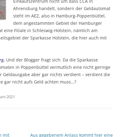
Einkaufszentrum nicht um dass CCA in
Ahrensburg handelt, sondern der Geldautomat
steht im AEZ, also in Hamburg-Poppenbüttel,
dem angestammten Gebiet der Hamburger
 eine Filiale in Schleswig-Holstein, nämlich am
itsgebiet der Sparkasse Holstein, die hier auch mit
rg.
Und der Blogger fragt sich: Da die Sparkasse
tomaten in Poppenbüttel vermutlich eine nicht geringe
r Geldausgabe aber gar nichts verdient – verdient die
sie gar nicht aufs Geld achten muss…?
Juni 2021
n mit
Aus gegebenem Anlass kommt hier eine