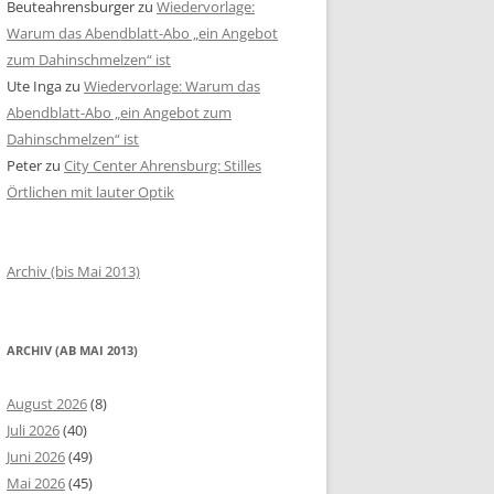
Beuteahrensburger
zu
Wiedervorlage:
Warum das Abendblatt-Abo „ein Angebot
zum Dahinschmelzen“ ist
Ute Inga
zu
Wiedervorlage: Warum das
Abendblatt-Abo „ein Angebot zum
Dahinschmelzen“ ist
Peter
zu
City Center Ahrensburg: Stilles
Örtlichen mit lauter Optik
Archiv (bis Mai 2013)
ARCHIV (AB MAI 2013)
August 2026
(8)
Juli 2026
(40)
Juni 2026
(49)
Mai 2026
(45)