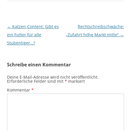
Beitragsnavigation
←
Katzen-Content: Gibt es
Rechtschreibschwäche:
ein Futter für alle
„Zufahrt höhe Markt mitte“
→
Stubentiger…?
Schreibe einen Kommentar
Deine E-Mail-Adresse wird nicht veröffentlicht.
Erforderliche Felder sind mit
*
markiert
Kommentar
*