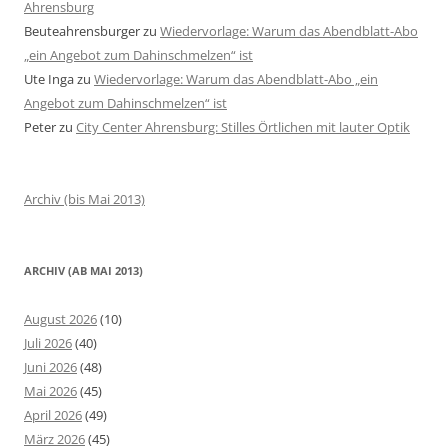
Ahrensburg
Beuteahrensburger
zu
Wiedervorlage: Warum das Abendblatt-Abo
„ein Angebot zum Dahinschmelzen“ ist
Ute Inga
zu
Wiedervorlage: Warum das Abendblatt-Abo „ein
Angebot zum Dahinschmelzen“ ist
Peter
zu
City Center Ahrensburg: Stilles Örtlichen mit lauter Optik
Archiv (bis Mai 2013)
ARCHIV (AB MAI 2013)
August 2026
(10)
Juli 2026
(40)
Juni 2026
(48)
Mai 2026
(45)
April 2026
(49)
März 2026
(45)