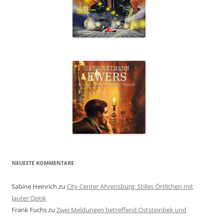
NEUESTE KOMMENTARE
Sabine Heinrich
zu
City Center Ahrensburg: Stilles Örtlichen mit
lauter Optik
Frank Fuchs
zu
Zwei Meldungen betreffend Oststeinbek und