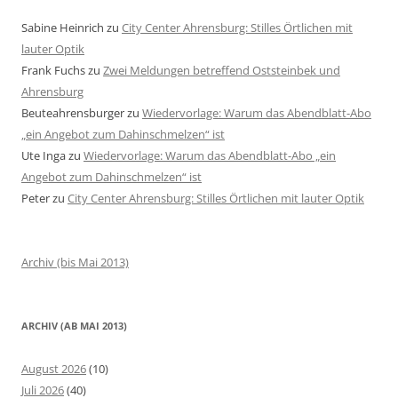
Sabine Heinrich
zu
City Center Ahrensburg: Stilles Örtlichen mit
lauter Optik
Frank Fuchs
zu
Zwei Meldungen betreffend Oststeinbek und
Ahrensburg
Beuteahrensburger
zu
Wiedervorlage: Warum das Abendblatt-Abo
„ein Angebot zum Dahinschmelzen“ ist
Ute Inga
zu
Wiedervorlage: Warum das Abendblatt-Abo „ein
Angebot zum Dahinschmelzen“ ist
Peter
zu
City Center Ahrensburg: Stilles Örtlichen mit lauter Optik
Archiv (bis Mai 2013)
ARCHIV (AB MAI 2013)
August 2026
(10)
Juli 2026
(40)