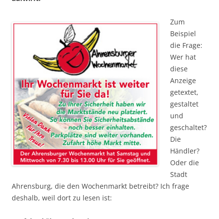
Zum
Beispiel
die Frage:
Wer hat
diese
Anzeige
getextet,
gestaltet
und
geschaltet?
Die
Händler?
Oder die
Stadt
Ahrensburg, die den Wochenmarkt betreibt? Ich frage
deshalb, weil dort zu lesen ist: