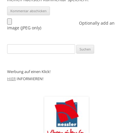
Optionally add an
image (JPEG only)
Suchen
nach:
Werbung auf einen Klick!
HIER
INFORMIEREN!