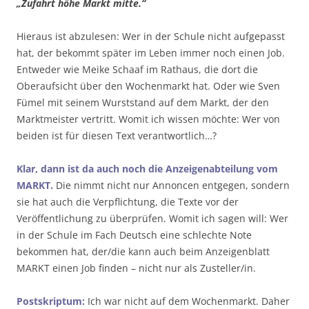
„Zufahrt höhe Markt mitte.“
Hieraus ist abzulesen: Wer in der Schule nicht aufgepasst
hat, der bekommt später im Leben immer noch einen Job.
Entweder wie Meike Schaaf im Rathaus, die dort die
Oberaufsicht über den Wochenmarkt hat. Oder wie Sven
Fümel mit seinem Wurststand auf dem Markt, der den
Marktmeister vertritt. Womit ich wissen möchte: Wer von
beiden ist für diesen Text verantwortlich…?
Klar, dann ist da auch noch die Anzeigenabteilung vom
MARKT.
Die nimmt nicht nur Annoncen entgegen, sondern
sie hat auch die Verpflichtung, die Texte vor der
Veröffentlichung zu überprüfen. Womit ich sagen will: Wer
in der Schule im Fach Deutsch eine schlechte Note
bekommen hat, der/die kann auch beim Anzeigenblatt
MARKT einen Job finden – nicht nur als Zusteller/in.
Postskriptum:
Ich war nicht auf dem Wochenmarkt. Daher