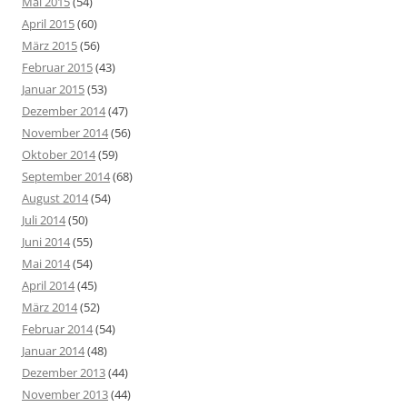
Mai 2015
(54)
April 2015
(60)
März 2015
(56)
Februar 2015
(43)
Januar 2015
(53)
Dezember 2014
(47)
November 2014
(56)
Oktober 2014
(59)
September 2014
(68)
August 2014
(54)
Juli 2014
(50)
Juni 2014
(55)
Mai 2014
(54)
April 2014
(45)
März 2014
(52)
Februar 2014
(54)
Januar 2014
(48)
Dezember 2013
(44)
November 2013
(44)