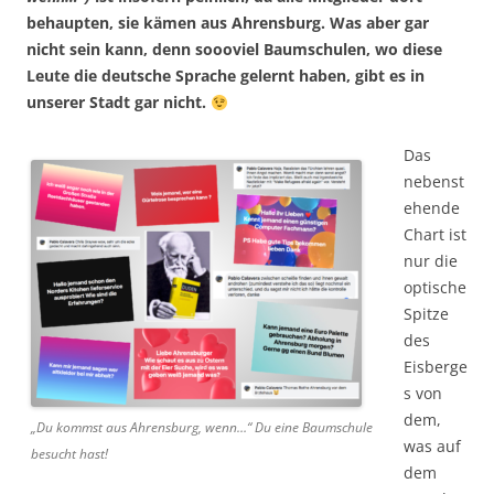
behaupten, sie kämen aus Ahrensburg. Was aber gar
nicht sein kann, denn soooviel Baumschulen, wo diese
Leute die deutsche Sprache gelernt haben, gibt es in
unserer Stadt gar nicht.
Das
nebenst
ehende
Chart ist
nur die
optische
Spitze
des
Eisberge
s von
dem,
„Du kommst aus Ahrensburg, wenn…“ Du eine Baumschule
was auf
besucht hast!
dem