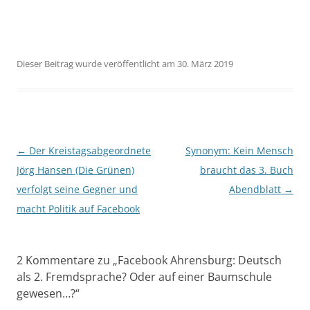
Dieser Beitrag wurde veröffentlicht am 30. März 2019
Beitragsnavigation
←
Der Kreistagsabgeordnete
Synonym: Kein Mensch
Jörg Hansen (Die Grünen)
braucht das 3. Buch
verfolgt seine Gegner und
Abendblatt
→
macht Politik auf Facebook
2 Kommentare zu „
Facebook Ahrensburg: Deutsch
als 2. Fremdsprache? Oder auf einer Baumschule
gewesen…?
“