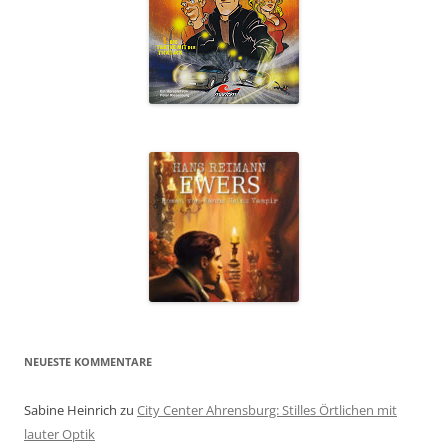
NEUESTE KOMMENTARE
Sabine Heinrich
zu
City Center Ahrensburg: Stilles Örtlichen mit
lauter Optik