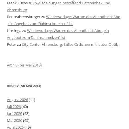
Frank Fuchs
zu
Zwei Meldungen betreffend Oststeinbek und
Ahrensburg
Beuteahrensburger
zu
Wiedervorlage: Warum das Abendblatt-Abo
„ein Angebot zum Dahinschmelzen“ ist
Ute Inga
zu
Wiedervorlage: Warum das Abendblatt-Abo „ein
Angebot zum Dahinschmelzen“ ist
Peter
zu
City Center Ahrensburg: Stilles Örtlichen mit lauter Optik
Archiv (bis Mai 2013)
ARCHIV (AB MAI 2013)
August 2026
(11)
Juli 2026
(40)
Juni 2026
(48)
Mai 2026
(45)
April 2026
(49)