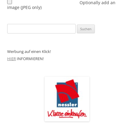
Optionally add an
image (JPEG only)
Suchen
nach:
Werbung auf einen Klick!
HIER
INFORMIEREN!