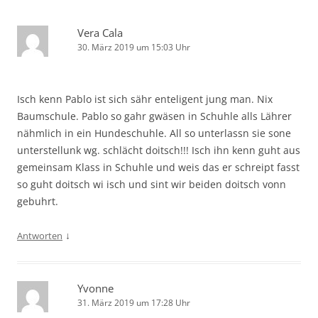
Vera Cala
30. März 2019 um 15:03 Uhr
Isch kenn Pablo ist sich sähr enteligent jung man. Nix
Baumschule. Pablo so gahr gwäsen in Schuhle alls Lährer
nähmlich in ein Hundeschuhle. All so unterlassn sie sone
unterstellunk wg. schlächt doitsch!!! Isch ihn kenn guht aus
gemeinsam Klass in Schuhle und weis das er schreipt fasst
so guht doitsch wi isch und sint wir beiden doitsch vonn
gebuhrt.
↓
Antworten
Yvonne
31. März 2019 um 17:28 Uhr