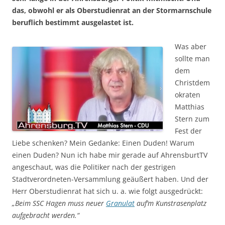
das, obwohl er als Oberstudienrat an der Stormarnschule
beruflich bestimmt ausgelastet ist.
Was aber
sollte man
dem
Christdem
okraten
Matthias
Stern zum
Fest der
Liebe schenken? Mein Gedanke: Einen Duden! Warum
einen Duden? Nun ich habe mir gerade auf AhrensburtTV
angeschaut, was die Politiker nach der gestrigen
Stadtverordneten-Versammlung geäußert haben. Und der
Herr Oberstudienrat hat sich u. a. wie folgt ausgedrückt:
„Beim SSC Hagen muss neuer
Granulat
auf’m Kunstrasenplatz
aufgebracht werden.“