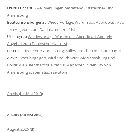
Frank Fuchs
zu
Zwei Meldungen betreffend Oststeinbek und
Ahrensburg
Beuteahrensburger
zu
Wiedervorlage: Warum das Abendblatt-Abo
„ein Angebot zum Dahinschmelzen“ ist
Ute Inga
zu
Wiedervorlage: Warum das Abendblatt-Abo „ein
Angebot zum Dahinschmelzen“ ist
Peter
zu
City Center Ahrensburg: Stilles Örtlichen mit lauter Optik
Alex
zu
Was lange gärt, wird endlich Wut: Wie Verwaltung und
Politik die Aufenthaltsqualität für Menschen in der City von
Ahrensburg systematisch zerstören
Archiv (bis Mai 2013)
ARCHIV (AB MAI 2013)
August 2026
(8)