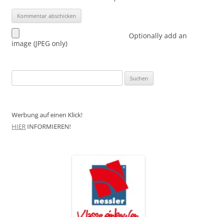
Optionally add an
image (JPEG only)
Suchen
nach:
Werbung auf einen Klick!
HIER
INFORMIEREN!