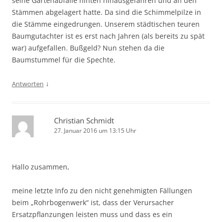
seine Gartenabfälle hinten hinausgefahren und an den
Stämmen abgelagert hatte. Da sind die Schimmelpilze in
die Stämme eingedrungen. Unserem städtischen teuren
Baumgutachter ist es erst nach Jahren (als bereits zu spät
war) aufgefallen. Bußgeld? Nun stehen da die
Baumstummel für die Spechte.
↓
Antworten
Christian Schmidt
27. Januar 2016 um 13:15 Uhr
Hallo zusammen,
meine letzte Info zu den nicht genehmigten Fällungen
beim „Rohrbogenwerk“ ist, dass der Verursacher
Ersatzpflanzungen leisten muss und dass es ein