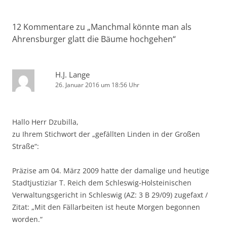
12 Kommentare zu „
Manchmal könnte man als
Ahrensburger glatt die Bäume hochgehen
“
H.J. Lange
26. Januar 2016 um 18:56 Uhr
Hallo Herr Dzubilla,
zu Ihrem Stichwort der „gefällten Linden in der Großen
Straße“:
Präzise am 04. März 2009 hatte der damalige und heutige
Stadtjustiziar T. Reich dem Schleswig-Holsteinischen
Verwaltungsgericht in Schleswig (AZ: 3 B 29/09) zugefaxt /
Zitat: „Mit den Fällarbeiten ist heute Morgen begonnen
worden.“