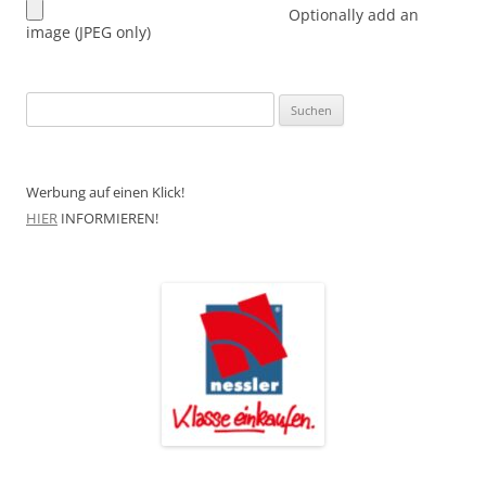
Optionally add an
image (JPEG only)
Suchen
nach:
Werbung auf einen Klick!
HIER
INFORMIEREN!