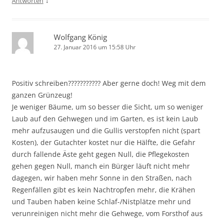
↓
Antworten
Wolfgang König
27. Januar 2016 um 15:58 Uhr
Positiv schreiben??????????? Aber gerne doch! Weg mit dem
ganzen Grünzeug!
Je weniger Bäume, um so besser die Sicht, um so weniger
Laub auf den Gehwegen und im Garten, es ist kein Laub
mehr aufzusaugen und die Gullis verstopfen nicht (spart
Kosten), der Gutachter kostet nur die Hälfte, die Gefahr
durch fallende Äste geht gegen Null, die Pflegekosten
gehen gegen Null, manch ein Bürger läuft nicht mehr
dagegen, wir haben mehr Sonne in den Straßen, nach
Regenfällen gibt es kein Nachtropfen mehr, die Krähen
und Tauben haben keine Schlaf-/Nistplätze mehr und
verunreinigen nicht mehr die Gehwege, vom Forsthof aus