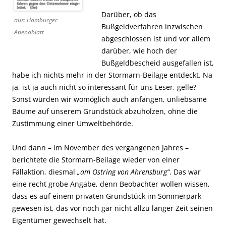
Darüber, ob das
aus: Hamburger
Bußgeldverfahren inzwischen
Abendblatt
abgeschlossen ist und vor allem
darüber, wie hoch der
Bußgeldbescheid ausgefallen ist,
habe ich nichts mehr in der Stormarn-Beilage entdeckt. Na
ja, ist ja auch nicht so interessant für uns Leser, gelle?
Sonst würden wir womöglich auch anfangen, unliebsame
Bäume auf unserem Grundstück abzuholzen, ohne die
Zustimmung einer Umweltbehörde.
Und dann – im November des vergangenen Jahres –
berichtete die Stormarn-Beilage wieder von einer
Fällaktion, diesmal
„am Ostring von Ahrensburg“
. Das war
eine recht grobe Angabe, denn Beobachter wollen wissen,
dass es auf einem privaten Grundstück im Sommerpark
gewesen ist, das vor noch gar nicht allzu langer Zeit seinen
Eigentümer gewechselt hat.