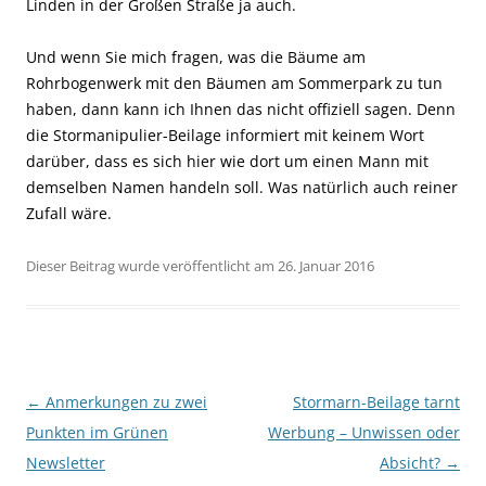
Linden in der Großen Straße ja auch.
Und wenn Sie mich fragen, was die Bäume am
Rohrbogenwerk mit den Bäumen am Sommerpark zu tun
haben, dann kann ich Ihnen das nicht offiziell sagen. Denn
die Stormanipulier-Beilage informiert mit keinem Wort
darüber, dass es sich hier wie dort um einen Mann mit
demselben Namen handeln soll. Was natürlich auch reiner
Zufall wäre.
Dieser Beitrag wurde veröffentlicht am 26. Januar 2016
Beitragsnavigation
←
Anmerkungen zu zwei
Stormarn-Beilage tarnt
Punkten im Grünen
Werbung – Unwissen oder
Newsletter
Absicht?
→