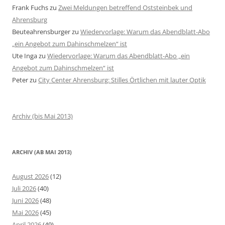
Frank Fuchs
zu
Zwei Meldungen betreffend Oststeinbek und
Ahrensburg
Beuteahrensburger
zu
Wiedervorlage: Warum das Abendblatt-Abo
„ein Angebot zum Dahinschmelzen“ ist
Ute Inga
zu
Wiedervorlage: Warum das Abendblatt-Abo „ein
Angebot zum Dahinschmelzen“ ist
Peter
zu
City Center Ahrensburg: Stilles Örtlichen mit lauter Optik
Archiv (bis Mai 2013)
ARCHIV (AB MAI 2013)
August 2026
(12)
Juli 2026
(40)
Juni 2026
(48)
Mai 2026
(45)
April 2026
(49)