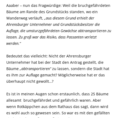
Aaaber – nun das Fragwürdige: Weil die bruchgefährdeten
Bäume am Rande des Grundstücks standen, wo ein
Wanderweg verläuft,
„aus diesem Grund erhielt der
Ahrensburger Unternehmer und Grundstücksbesitzer die
Auflage, die umsturzgefährdeten Gewächse abtransportieren zu
lassen. Zu groß war das Risiko, dass Passanten verletzt
werden.“
Bedeutet das vielleicht: Nicht der Ahrensburger
Unternehmer hat bei der Stadt den Antrag gestellt, die
Bäume
„abtransportieren“
zu lassen, sondern die Stadt hat
es ihm zur Auflage gemacht? Möglicherweise hat er das
überhaupt nicht gewollt…?
Es ist in meinen Augen schon erstaunlich, dass 25 Bäume
allesamt bruchgefährdet und gefährlich waren. Aber
wenn Rotkäppchen aus dem Rathaus das sagt, dann wird
es wohl auch so gewesen sein. So war es mit den gefällten