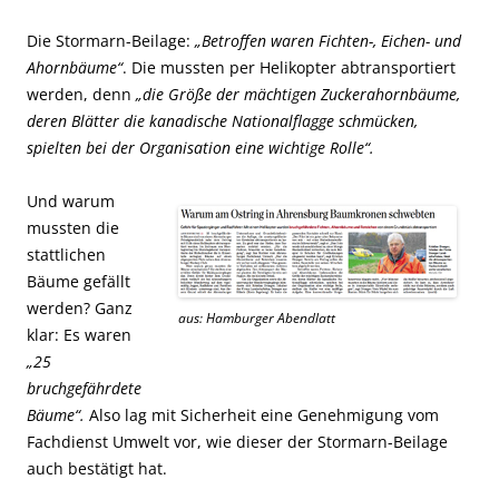
Die Stormarn-Beilage:
„Betroffen waren Fichten-, Eichen- und
Ahornbäume“
. Die mussten per Helikopter abtransportiert
werden, denn
„die Größe der mächtigen Zuckerahornbäume,
deren Blätter die kanadische Nationalflagge schmücken,
spielten bei der Organisation eine wichtige Rolle“.
Und warum
mussten die
stattlichen
Bäume gefällt
werden? Ganz
aus: Hamburger Abendlatt
klar: Es waren
„25
bruchgefährdete
Bäume“.
Also lag mit Sicherheit eine Genehmigung vom
Fachdienst Umwelt vor, wie dieser der Stormarn-Beilage
auch bestätigt hat.