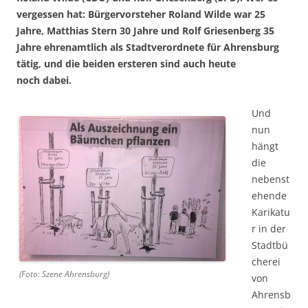
vergessen hat: Bürgervorsteher Roland Wilde war 25
Jahre, Matthias Stern 30 Jahre und Rolf Griesenberg 35
Jahre ehrenamtlich als Stadtverordnete für Ahrensburg
tätig, und die beiden ersteren sind auch heute
noch dabei.
Und
nun
hängt
die
nebenst
ehende
Karikatu
r in der
Stadtbü
cherei
(Foto: Szene Ahrensburg)
von
Ahrensb