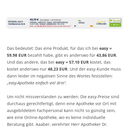
Das bedeutet: Das eine Produkt, für das ich bei
easy =
59,98 EUR
bezahlt habe, gibt es anderswo für
43,86 EUR
.
Und das andere, das bei
easy = 57,10 EUR
kostet, das
kostet anderswo nur
48,23 EUR
. Und der easy-Kunde muss
dann leider im negativen Sinne des Wortes feststellen:
„easy-Apotheke einfach viel drin“.
Um nicht missverstanden zu werden: Die easy-Preise sind
durchaus gerechtfertigt, denn eine Apotheke vor Ort mit
ausgebildetem Fachpersonal kann nicht so günstig sein,
wie eine Online-Apotheke, wo es keine individuelle
Beratung gibt. Aaaber, verehrter Herr Apotheker Dr.