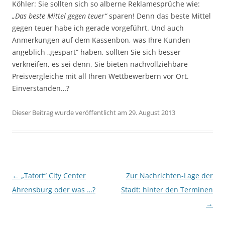
Köhler: Sie sollten sich so alberne Reklamesprüche wie:
„Das beste Mittel gegen teuer“
sparen! Denn das beste Mittel
gegen teuer habe ich gerade vorgeführt. Und auch
Anmerkungen auf dem Kassenbon, was Ihre Kunden
angeblich „gespart“ haben, sollten Sie sich besser
verkneifen, es sei denn, Sie bieten nachvollziehbare
Preisvergleiche mit all Ihren Wettbewerbern vor Ort.
Einverstanden…?
Dieser Beitrag wurde veröffentlicht am 29. August 2013
Beitragsnavigation
←
„Tatort“ City Center
Zur Nachrichten-Lage der
Ahrensburg oder was …?
Stadt: hinter den Terminen
→