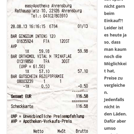
nicht gern
beim
Einkauf?!
Leider ist
es heute ja
so, dass
man kaum
noch die
Möglichkei
t hat,
Preise zu
vergleiche
n.
Jedenfalls
nicht in
den Läden.
Dafür aber
umso