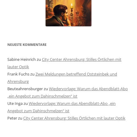
NEUESTE KOMMENTARE
Sabine Heinrich
zu
City Center Ahrensburg: Stilles Örtlichen mit
lauter Optik
Frank Fuchs
zu
Zwei Meldungen betreffend Oststeinbek und
Ahrensburg
Beuteahrensburger
zu
Wiedervorlage: Warum das Abendblatt-Abo
„ein Angebot zum Dahinschmelzen“ ist
Ute Inga
zu
Wiedervorlage: Warum das Abendblatt-Abo „ein
Angebot zum Dahinschmelzen“ ist
Peter
zu
City Center Ahrensburg: Stilles Örtlichen mit lauter Optik