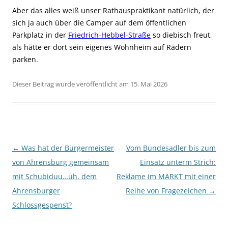
Aber das alles weiß unser Rathauspraktikant natürlich, der
sich ja auch über die Camper auf dem öffentlichen
Parkplatz in der
Friedrich-Hebbel-Straße
so diebisch freut,
als hätte er dort sein eigenes Wohnheim auf Rädern
parken.
Dieser Beitrag wurde veröffentlicht am 15. Mai 2026
Beitragsnavigation
←
Was hat der Bürgermeister
Vom Bundesadler bis zum
von Ahrensburg gemeinsam
Einsatz unterm Strich:
mit Schubiduu…uh, dem
Reklame im MARKT mit einer
Ahrensburger
Reihe von Fragezeichen
→
Schlossgespenst?