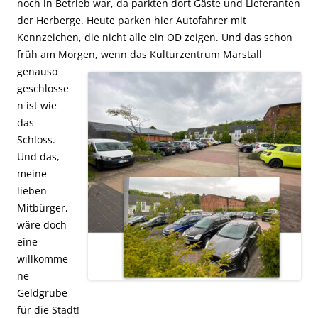
noch in Betrieb war, da parkten dort Gäste und Lieferanten
der Herberge. Heute parken hier Autofahrer mit
Kennzeichen, die nicht alle ein OD zeigen. Und das schon
früh am Morgen, wenn das
Kulturzentrum Marstall
genauso
geschlosse
n ist wie
das
Schloss.
Und das,
meine
lieben
Mitbürger,
wäre doch
eine
willkomme
ne
Geldgrube
für die Stadt!