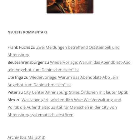
NEUESTE KOMMENTARE
Frank Fuchs
zu
Zwei Meldungen betreffend Oststeinbek und
Ahrensburg
Beuteahrensburger
zu
Wiedervorlage: Warum das Abendblatt-Abo
„ein Angebot zum Dahinschmelzen“ ist
Ute Inga
zu
Wiedervorlage: Warum das Abendblatt-Abo „ein
Angebot zum Dahinschmelzen“ ist
Peter
zu
City Center Ahrensburg: Stilles Örtlichen mit lauter Optik
Alex
zu
Was lange gärt, wird endlich Wut: Wie Verwaltung und
Politik die Aufenthaltsqualität für Menschen in der City von
Ahrensburg systematisch zerstören
Archiv (bis Mai 2013)