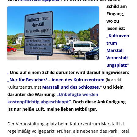
Schild am
Eingang,
wo zu
lesen ist:
„Kulturzen
trum
Marstall
Veranstalt
ungsplatz“
.
Und auf einem Schild darunter wird darauf hingewiesen:
„Nur für Besucher/ – innen des Kulturzentrum
(korrekt:
Kulturzentrums)
Marstall und des Schlosses.“
Und klein
darunter die Warnung:
„Unbefugte werden
kostenpflichtig abgeschleppt“
. Doch diese Ankündigung
ist nur heiße Luft, meine lieben Mitbürger.
Der Veranstaltungsplatz beim Kulturzentrum Marstall ist
regelmäßig vollgeparkt. Früher, als nebenan das Park Hotel