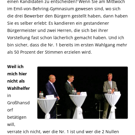
einen Kandidaten zu entscheiden? Wenn Sie am Mittwoch
im Emil-von-Behring-Gymnasium gewesen sind, wo sich
die drei Bewerber den Bürgern gestellt haben, dann haben
Sie es selber erlebt: Es kandieren ein gestandener
Bürgermeister und zwei Herren, die sich bei ihrer
Vorstellung fast schon lächerlich gemacht haben. Und ich
bin sicher, dass die Nr. 1 bereits im ersten Wahlgang mehr
als 50 Prozent der Stimmen erzielen wird.
Weil ich
mich hier
nicht als
Wahlhelfer
in
Großhansd
orf
betätigen
will,
verrate ich nicht, wer die Nr. 1 ist und wer die 2 Nullen