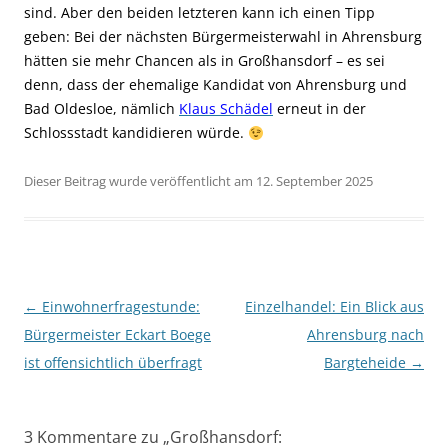
sind. Aber den beiden letzteren kann ich einen Tipp
geben: Bei der nächsten Bürgermeisterwahl in Ahrensburg
hätten sie mehr Chancen als in Großhansdorf – es sei
denn, dass der ehemalige Kandidat von Ahrensburg und
Bad Oldesloe, nämlich
Klaus Schädel
erneut in der
Schlossstadt kandidieren würde.
Dieser Beitrag wurde veröffentlicht am 12. September 2025
Beitragsnavigation
←
Einwohnerfragestunde:
Einzelhandel: Ein Blick aus
Bürgermeister Eckart Boege
Ahrensburg nach
ist offensichtlich überfragt
Bargteheide
→
3 Kommentare zu „
Großhansdorf: