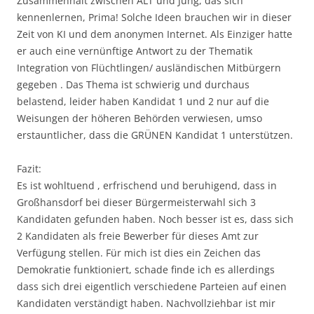
Zusammenhalt zwischen ALT und Jung, das sich
kennenlernen, Prima! Solche Ideen brauchen wir in dieser
Zeit von KI und dem anonymen Internet. Als Einziger hatte
er auch eine vernünftige Antwort zu der Thematik
Integration von Flüchtlingen/ ausländischen Mitbürgern
gegeben . Das Thema ist schwierig und durchaus
belastend, leider haben Kandidat 1 und 2 nur auf die
Weisungen der höheren Behörden verwiesen, umso
erstauntlicher, dass die GRÜNEN Kandidat 1 unterstützen.
Fazit:
Es ist wohltuend , erfrischend und beruhigend, dass in
Großhansdorf bei dieser Bürgermeisterwahl sich 3
Kandidaten gefunden haben. Noch besser ist es, dass sich
2 Kandidaten als freie Bewerber für dieses Amt zur
Verfügung stellen. Für mich ist dies ein Zeichen das
Demokratie funktioniert, schade finde ich es allerdings
dass sich drei eigentlich verschiedene Parteien auf einen
Kandidaten verständigt haben. Nachvollziehbar ist mir