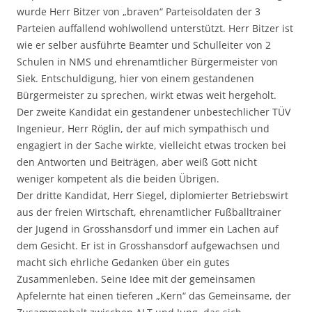
wurde Herr Bitzer von „braven“ Parteisoldaten der 3
Parteien auffallend wohlwollend unterstützt. Herr Bitzer ist
wie er selber ausführte Beamter und Schulleiter von 2
Schulen in NMS und ehrenamtlicher Bürgermeister von
Siek. Entschuldigung, hier von einem gestandenen
Bürgermeister zu sprechen, wirkt etwas weit hergeholt.
Der zweite Kandidat ein gestandener unbestechlicher TÜV
Ingenieur, Herr Röglin, der auf mich sympathisch und
engagiert in der Sache wirkte, vielleicht etwas trocken bei
den Antworten und Beiträgen, aber weiß Gott nicht
weniger kompetent als die beiden Übrigen.
Der dritte Kandidat, Herr Siegel, diplomierter Betriebswirt
aus der freien Wirtschaft, ehrenamtlicher Fußballtrainer
der Jugend in Grosshansdorf und immer ein Lachen auf
dem Gesicht. Er ist in Grosshansdorf aufgewachsen und
macht sich ehrliche Gedanken über ein gutes
Zusammenleben. Seine Idee mit der gemeinsamen
Apfelernte hat einen tieferen „Kern“ das Gemeinsame, der