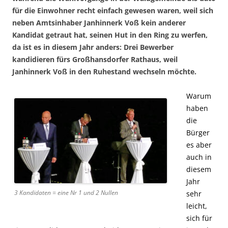
für die Einwohner recht einfach gewesen waren, weil sich
neben Amtsinhaber Janhinnerk Voß kein anderer
Kandidat getraut hat, seinen Hut in den Ring zu werfen,
da ist es in diesem Jahr anders: Drei Bewerber
kandidieren fürs Großhansdorfer Rathaus, weil
Janhinnerk Voß in den Ruhestand wechseln möchte.
Warum
haben
die
Bürger
es aber
auch in
diesem
Jahr
3 Kandidaten = eine Nr 1 und 2 Nullen
sehr
leicht,
sich für