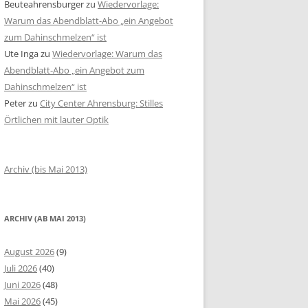
Beuteahrensburger
zu
Wiedervorlage:
Warum das Abendblatt-Abo „ein Angebot
zum Dahinschmelzen“ ist
Ute Inga
zu
Wiedervorlage: Warum das
Abendblatt-Abo „ein Angebot zum
Dahinschmelzen“ ist
Peter
zu
City Center Ahrensburg: Stilles
Örtlichen mit lauter Optik
Archiv (bis Mai 2013)
ARCHIV (AB MAI 2013)
August 2026
(9)
Juli 2026
(40)
Juni 2026
(48)
Mai 2026
(45)