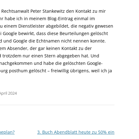
Rechtsanwalt Peter Stankewitz den Kontakt zu mir
r habe ich in meinem Blog-Eintrag einmal im
 einem Dienstleister abgebildet, die negativ gewesen
i Google bewirkt, dass diese Beurteilungen gelöscht
d und Google die Echtnamen nicht nennen konnte.
m Absender, der gar keinen Kontakt zu der
d trotzdem nur einen Stern abgegeben hat. Und
en nachgekommen und habe die gelöschten Google-
g posthum gelöscht – freiwillig übrigens, weil ich ja
April 2024
meplan?
3. Buch Abendblatt heute zu 50% ein