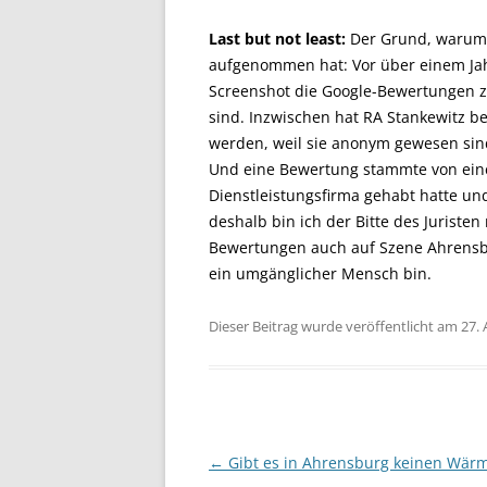
Last but not least:
Der Grund, warum 
aufgenommen hat: Vor über einem Jah
Screenshot die Google-Bewertungen zu
sind. Inzwischen hat RA Stankewitz be
werden, weil sie anonym gewesen sin
Und eine Bewertung stammte von eine
Dienstleistungsfirma gehabt hatte un
deshalb bin ich der Bitte des Jurist
Bewertungen auch auf Szene Ahrensbur
ein umgänglicher Mensch bin.
Dieser Beitrag wurde veröffentlicht am 27. 
Beitragsnavigation
←
Gibt es in Ahrensburg keinen Wär