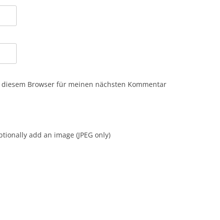
n diesem Browser für meinen nächsten Kommentar
tionally add an image (JPEG only)