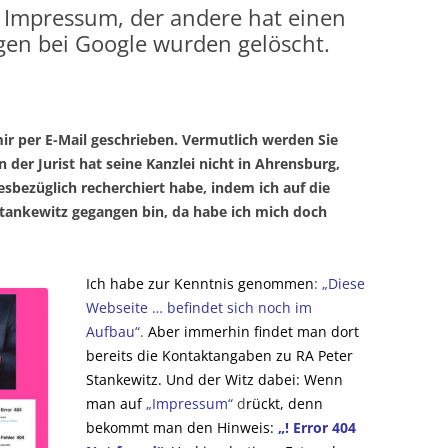
n Impressum, der andere hat einen
n bei Google wurden gelöscht.
ir per E-Mail geschrieben. Vermutlich werden Sie
der Jurist hat seine Kanzlei nicht in Ahrensburg,
sbezüglich recherchiert habe, indem ich auf die
ankewitz gegangen bin, da habe ich mich doch
Ich habe zur Kenntnis genommen
:
„Diese
Webseite … befindet sich noch im
Aufbau“.
Aber immerhin findet man dort
bereits die Kontaktangaben zu RA Peter
Stankewitz. Und der Witz dabei: Wenn
man auf
„Impressum“
d
rückt, denn
bekommt man den Hinweis:
„! Error 404