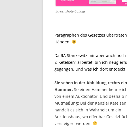
Screenshots-Collage
Paragraphen des Gesetzes übertreten 
Händen.
Da RA Stankewitz mir aber auch noch m
& Ketelsen“ arbeitet, bin ich neugier
gegangen. Und was ich dort entdeckt
Sie sehen in der Abbildung rechts ei
Hammer.
So einen Hammer kenne ich
von einem Auktionator. Und deshalb 
Mutmaßung: Bei der Kanzlei Ketelsen
handelt es sich in Wahrheit um ein
Auktionshaus, wo offenbar Gesetzbüc
versteigert werden!