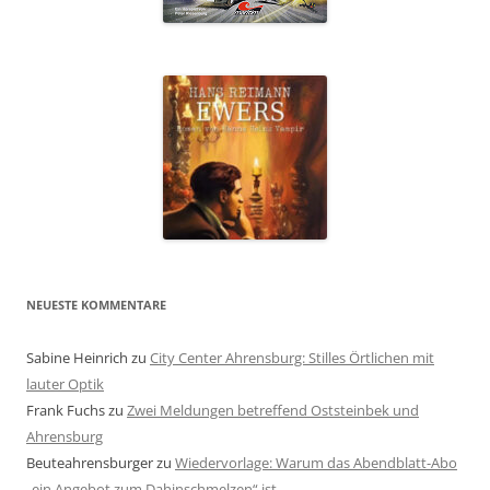
NEUESTE KOMMENTARE
Sabine Heinrich
zu
City Center Ahrensburg: Stilles Örtlichen mit
lauter Optik
Frank Fuchs
zu
Zwei Meldungen betreffend Oststeinbek und
Ahrensburg
Beuteahrensburger
zu
Wiedervorlage: Warum das Abendblatt-Abo
„ein Angebot zum Dahinschmelzen“ ist