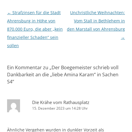
Beitragsnavigation
←
Strafzinsen für die Stadt
Unchristliche Weihnachten:
Ahrensburg in Höhe von
Vom Stall in Bethlehem in
870.000 Euro, die aber „kein
den Marstall von Ahrensburg
finanzieller Schaden“ sein
→
sollen
Ein Kommentar zu „
Der Boegemeister schrieb voll
Dankbarkeit an die „liebe Amina Karam“ in Sachen
S4
“
Die Krähe vom Rathausplatz
15. Dezember 2023 um 14:28 Uhr
Ähnliche Vergehen wurden in dunkler Vorzeit als