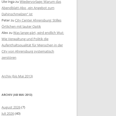
Ute Inga
zu
Wiedervorlage: Warum das
Abendblatt-Abo „ein Angebot zum
Dahinschmelzen“ ist
Peter
zu
City Center Ahrensburg: Stilles
Örtlichen mit lauter Optik
Alex
zu
Was lange gärt, wird endlich Wut:
Wie Verwaltung und Politik die
Aufenthaltsqualität für Menschen in der
City von Ahrensburg systematisch
zerstören
Archiv (bis Mai 2013)
ARCHIV (AB MAI 2013)
August 2026
(7)
Juli 2026
(40)