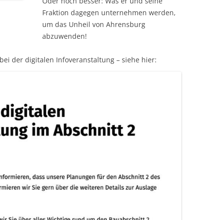
Oder noch besser: Was er und seine
Fraktion dagegen unternehmen werden,
um das Unheil von Ahrensburg
abzuwenden!
ei der digitalen Infoveranstaltung – siehe hier: