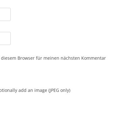
n diesem Browser für meinen nächsten Kommentar
tionally add an image (JPEG only)