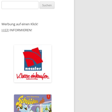
Suchen
nach:
Werbung auf einen Klick!
HIER
INFORMIEREN!