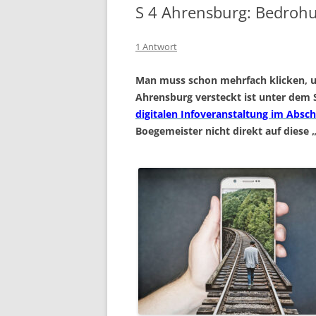
S 4 Ahrensburg: Bedrohu
1 Antwort
Man muss schon mehrfach klicken, u
Ahrensburg versteckt ist unter de
digitalen Infoveranstaltung im Absch
Boegemeister nicht direkt auf diese 