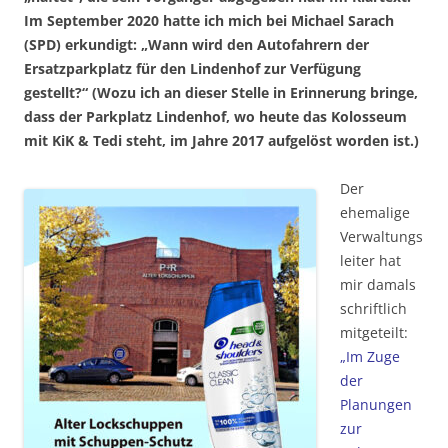
Im September 2020 hatte ich mich bei Michael Sarach
(SPD) erkundigt: „Wann wird den Autofahrern der
Ersatzparkplatz für den Lindenhof zur Verfügung
gestellt?“ (Wozu ich an dieser Stelle in Erinnerung bringe,
dass der Parkplatz Lindenhof, wo heute das Kolosseum
mit KiK & Tedi steht, im Jahre 2017 aufgelöst worden ist.)
Der
ehemalige
Verwaltungs
leiter hat
mir damals
schriftlich
mitgeteilt:
„Im Zuge
der
Planungen
zur