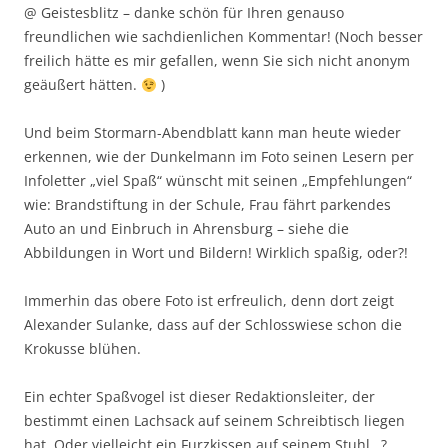
@ Geistesblitz – danke schön für Ihren genauso
freundlichen wie sachdienlichen Kommentar! (Noch besser
freilich hätte es mir gefallen, wenn Sie sich nicht anonym
geäußert hätten.
)
Und beim Stormarn-Abendblatt kann man heute wieder
erkennen, wie der Dunkelmann im Foto seinen Lesern per
Infoletter „viel Spaß“ wünscht mit seinen „Empfehlungen“
wie: Brandstiftung in der Schule, Frau fährt parkendes
Auto an und Einbruch in Ahrensburg – siehe die
Abbildungen in Wort und Bildern! Wirklich spaßig, oder?!
Immerhin das obere Foto ist erfreulich, denn dort zeigt
Alexander Sulanke, dass auf der Schlosswiese schon die
Krokusse blühen.
Ein echter Spaßvogel ist dieser Redaktionsleiter, der
bestimmt einen Lachsack auf seinem Schreibtisch liegen
hat. Oder vielleicht ein Furzkissen auf seinem Stuhl…?