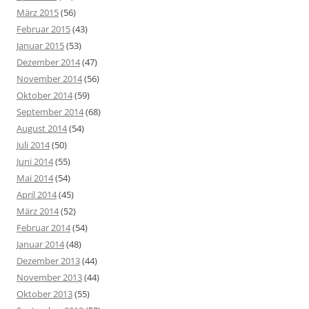
März 2015
(56)
Februar 2015
(43)
Januar 2015
(53)
Dezember 2014
(47)
November 2014
(56)
Oktober 2014
(59)
September 2014
(68)
August 2014
(54)
Juli 2014
(50)
Juni 2014
(55)
Mai 2014
(54)
April 2014
(45)
März 2014
(52)
Februar 2014
(54)
Januar 2014
(48)
Dezember 2013
(44)
November 2013
(44)
Oktober 2013
(55)