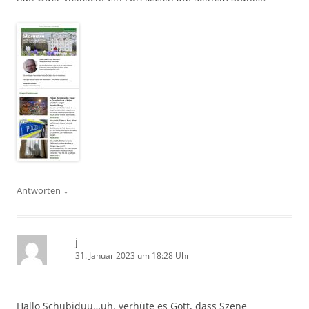
↓
Antworten
j
31. Januar 2023 um 18:28 Uhr
Hallo Schubiduu…uh, verhüte es Gott, dass Szene