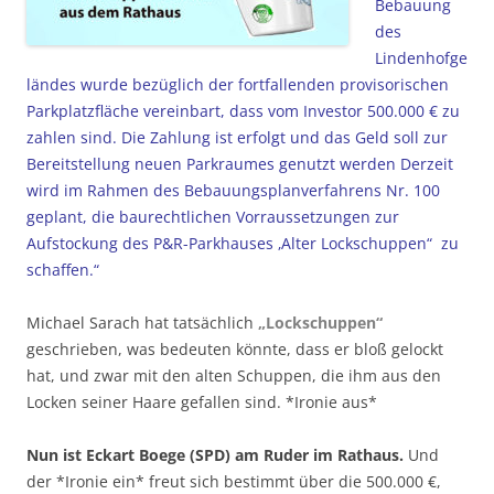
Bebauung
des
Lindenhofge
ländes wurde bezüglich der fortfallenden provisorischen
Parkplatzfläche vereinbart, dass vom Investor 500.000 € zu
zahlen sind. Die Zahlung ist erfolgt und das Geld soll zur
Bereitstellung neuen Parkraumes genutzt werden Derzeit
wird im Rahmen des Bebauungsplanverfahrens Nr. 100
geplant, die baurechtlichen Vorraussetzungen zur
Aufstockung des P&R-Parkhauses ‚Alter Lockschuppen“ zu
schaffen.“
Michael Sarach hat tatsächlich
„Lockschuppen“
geschrieben, was bedeuten könnte, dass er bloß gelockt
hat, und zwar mit den alten Schuppen, die ihm aus den
Locken seiner Haare gefallen sind. *Ironie aus*
Nun ist Eckart Boege (SPD) am Ruder im Rathaus.
Und
der *Ironie ein* freut sich bestimmt über die 500.000 €,