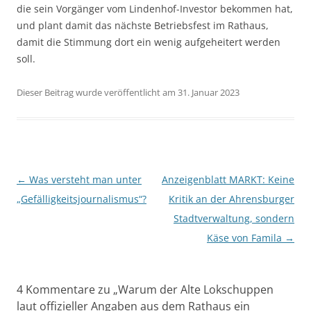
die sein Vorgänger vom Lindenhof-Investor bekommen hat,
und plant damit das nächste Betriebsfest im Rathaus,
damit die Stimmung dort ein wenig aufgeheitert werden
soll.
Dieser Beitrag wurde veröffentlicht am 31. Januar 2023
Beitragsnavigation
←
Was versteht man unter
Anzeigenblatt MARKT: Keine
„Gefälligkeitsjournalismus“?
Kritik an der Ahrensburger
Stadtverwaltung, sondern
Käse von Famila
→
4 Kommentare zu „
Warum der Alte Lokschuppen
laut offizieller Angaben aus dem Rathaus ein