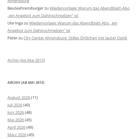
Ahrensburg
Beuteahrensburger
zu
Wiedervorlage: Warum das Abendblatt-Abo
„ein Angebot zum Dahinschmelzen“ ist
Ute Inga
zu
Wiedervorlage: Warum das Abendblatt-Abo „ein
Angebot zum Dahinschmelzen“ ist
Peter
zu
City Center Ahrensburg: Stilles Örtlichen mit lauter Optik
Archiv (bis Mai 2013)
ARCHIV (AB MAI 2013)
August 2026
(11)
Juli 2026
(40)
Juni 2026
(48)
Mai 2026
(45)
April 2026
(49)
März 2026
(45)