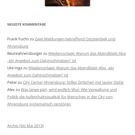
NEUESTE KOMMENTARE
Frank Fuchs
zu
Zwei Meldungen betreffend Oststeinbek und
Ahrensburg
Beuteahrensburger
zu
Wiedervorlage: Warum das Abendblatt-Abo
„ein Angebot zum Dahinschmelzen“ ist
Ute Inga
zu
Wiedervorlage: Warum das Abendblatt-Abo „ein
Angebot zum Dahinschmelzen“ ist
Peter
zu
City Center Ahrensburg: Stilles Örtlichen mit lauter Optik
Alex
zu
Was lange gärt, wird endlich Wut: Wie Verwaltung und
Politik die Aufenthaltsqualität für Menschen in der City von
Ahrensburg systematisch zerstören
Archiv (bis Mai 2013)