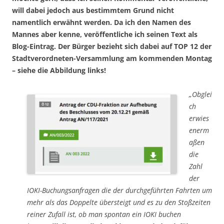
will dabei jedoch aus bestimmtem Grund nicht
namentlich erwähnt werden. Da ich den Namen des
Mannes aber kenne, veröffentliche ich seinen Text als
Blog-Eintrag. Der Bürger bezieht sich dabei auf TOP 12 der
Stadtverordneten-Versammlung am kommenden Montag
– siehe die Abbildung links!
„Obglei
ch
erwies
enerm
aßen
die
Zahl
der
IOKI-Buchungsanfragen die der durchgeführten Fahrten um
mehr als das Doppelte übersteigt und es zu den Stoßzeiten
reiner Zufall ist, ob man spontan ein IOKI buchen