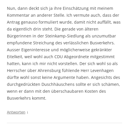
Nun, dann deckt sich ja ihre Einschätzung mit meinem
Kommentar an anderer Stelle. Ich vermute auch, dass der
Antrag genauso formuliert wurde, damit nicht auffällt, was
da eigentlich drin steht. Die gerade von älteren
Bürgerinnen in der Steinkamp-Siedlung als unzumutbar
empfundene Streichung des verlässlichen Busverkehrs.
Ausser Eigeninteresse und möglicherweise gekränkter
Eitelkeit, weil wohl auch CDU Abgeordnete mitgestimmt
hatten, kann ich mir nicht vorstellen. Der sich wohl so als
Herrscher über Ahrensburg fühlende Herr Levenhagen
dürfte wohl sonst keine Argumente haben. Angesichts des
durchgedrückten Duschhäuschens sollte er sich schämen,
wenn er dann mit den überschaubaren Kosten des
Busverkehrs kommt.
↓
Antworten