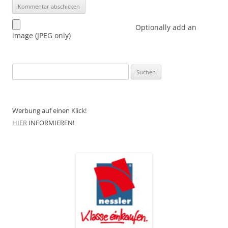
Optionally add an
image (JPEG only)
Suchen
nach:
Werbung auf einen Klick!
HIER
INFORMIEREN!