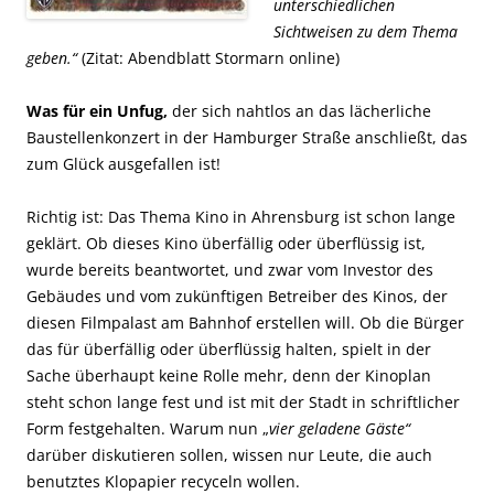
unterschiedlichen
Sichtweisen zu dem Thema
geben.“
(Zitat: Abendblatt Stormarn online)
Was für ein Unfug,
der sich nahtlos an das lächerliche
Baustellenkonzert in der Hamburger Straße anschließt, das
zum Glück ausgefallen ist!
Richtig ist: Das Thema Kino in Ahrensburg ist schon lange
geklärt. Ob dieses Kino überfällig oder überflüssig ist,
wurde bereits beantwortet, und zwar vom Investor des
Gebäudes und vom zukünftigen Betreiber des Kinos, der
diesen Filmpalast am Bahnhof erstellen will. Ob die Bürger
das für überfällig oder überflüssig halten, spielt in der
Sache überhaupt keine Rolle mehr, denn der Kinoplan
steht schon lange fest und ist mit der Stadt in schriftlicher
Form festgehalten. Warum nun „
vier geladene Gäste“
darüber diskutieren sollen, wissen nur Leute, die auch
benutztes Klopapier recyceln wollen.