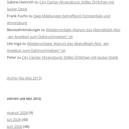
Sabine Heinrich
zu
City Center Ahrensburg: Stilles Örtlichen mit
lauter Optik
Frank Fuchs
zu
Zwei Meldungen betreffend Oststeinbek und
Ahrensburg
Beuteahrensburger
zu
Wiedervorlage: Warum das Abendblatt-Abo
„ein Angebot zum Dahinschmelzen“ ist
Ute Inga
zu
Wiedervorlage: Warum das Abendblatt-Abo „ein
Angebot zum Dahinschmelzen“ ist
Peter
zu
City Center Ahrensburg: Stilles Örtlichen mit lauter Optik
Archiv (bis Mai 2013)
ARCHIV (AB MAI 2013)
August 2026
(9)
Juli 2026
(40)
Juni 2026
(48)