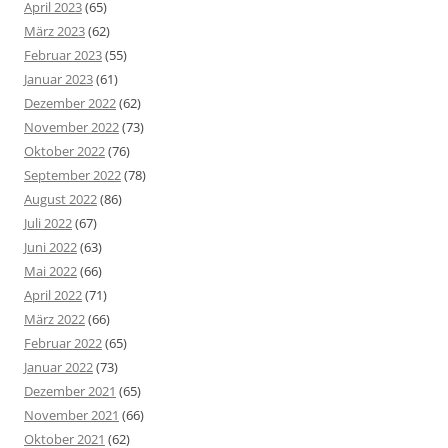
April 2023
(65)
März 2023
(62)
Februar 2023
(55)
Januar 2023
(61)
Dezember 2022
(62)
November 2022
(73)
Oktober 2022
(76)
September 2022
(78)
August 2022
(86)
Juli 2022
(67)
Juni 2022
(63)
Mai 2022
(66)
April 2022
(71)
März 2022
(66)
Februar 2022
(65)
Januar 2022
(73)
Dezember 2021
(65)
November 2021
(66)
Oktober 2021
(62)