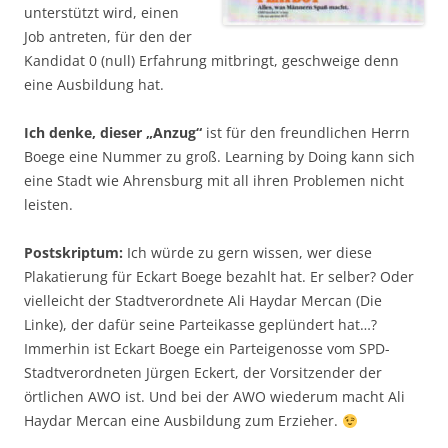
unterstützt wird, einen
Job antreten, für den der
Kandidat 0 (null) Erfahrung mitbringt, geschweige denn
eine Ausbildung hat.
Ich denke, dieser „Anzug“
ist für den freundlichen Herrn
Boege eine Nummer zu groß. Learning by Doing kann sich
eine Stadt wie Ahrensburg mit all ihren Problemen nicht
leisten.
Postskriptum:
Ich würde zu gern wissen, wer diese
Plakatierung für Eckart Boege bezahlt hat. Er selber? Oder
vielleicht der Stadtverordnete Ali Haydar Mercan (Die
Linke), der dafür seine Parteikasse geplündert hat…?
Immerhin ist Eckart Boege ein Parteigenosse vom SPD-
Stadtverordneten Jürgen Eckert, der Vorsitzender der
örtlichen AWO ist. Und bei der AWO wiederum macht Ali
Haydar Mercan eine Ausbildung zum Erzieher.