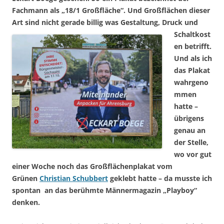
Fachmann als „18/1 Großfläche“. Und Großflächen dieser
Art sind nicht
gerade billig was Gestaltung, Druck und
Schaltkost
en betrifft.
Und als ich
das Plakat
wahrgeno
mmen
hatte –
übrigens
genau an
der Stelle,
wo vor gut
einer Woche noch das Großflächenplakat vom
Grünen
Christian Schubbert
geklebt hatte – da musste ich
spontan an das berühmte Männermagazin „Playboy“
denken.