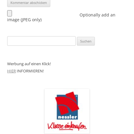
Optionally add an
image (JPEG only)
Suchen
nach:
Werbung auf einen Klick!
HIER
INFORMIEREN!