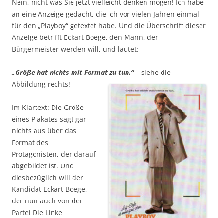
Nein, nicht was Sie jetzt vielleicht denken mögen! Ich habe
an eine Anzeige gedacht, die ich vor vielen Jahren einmal
für den „Playboy“ getextet habe. Und die Überschrift dieser
Anzeige betrifft Eckart Boege, den Mann, der
Bürgermeister werden will, und lautet:
„Größe hat nichts mit Format zu tun.“
– siehe die
Abbildung rechts!
Im Klartext: Die Größe
eines Plakates sagt gar
nichts aus über das
Format des
Protagonisten, der darauf
abgebildet ist. Und
diesbezüglich will der
Kandidat Eckart Boege,
der nun auch von der
Partei Die Linke