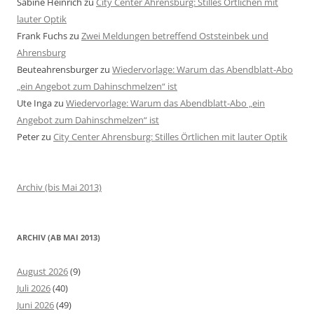
Sabine Heinrich
zu
City Center Ahrensburg: Stilles Örtlichen mit
lauter Optik
Frank Fuchs
zu
Zwei Meldungen betreffend Oststeinbek und
Ahrensburg
Beuteahrensburger
zu
Wiedervorlage: Warum das Abendblatt-Abo
„ein Angebot zum Dahinschmelzen“ ist
Ute Inga
zu
Wiedervorlage: Warum das Abendblatt-Abo „ein
Angebot zum Dahinschmelzen“ ist
Peter
zu
City Center Ahrensburg: Stilles Örtlichen mit lauter Optik
Archiv (bis Mai 2013)
ARCHIV (AB MAI 2013)
August 2026
(9)
Juli 2026
(40)
Juni 2026
(49)