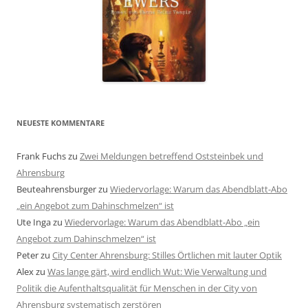
NEUESTE KOMMENTARE
Frank Fuchs
zu
Zwei Meldungen betreffend Oststeinbek und
Ahrensburg
Beuteahrensburger
zu
Wiedervorlage: Warum das Abendblatt-Abo
„ein Angebot zum Dahinschmelzen“ ist
Ute Inga
zu
Wiedervorlage: Warum das Abendblatt-Abo „ein
Angebot zum Dahinschmelzen“ ist
Peter
zu
City Center Ahrensburg: Stilles Örtlichen mit lauter Optik
Alex
zu
Was lange gärt, wird endlich Wut: Wie Verwaltung und
Politik die Aufenthaltsqualität für Menschen in der City von
Ahrensburg systematisch zerstören