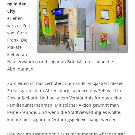
ng in der
City
erleben
wir zur Zeit
vom Circus
Frank: Die
Plakate
kleben an
Häuserwänden und sogar an Briefkästen – siehe die
Abbildungen!
Zum einen ist das verboten. Zum anderen gastiert dieser
Zirkus gar nicht in Ahrensburg, sondern das Zelt wird in
Siek aufgebaut. Und bei allem Verständnis für das kleine
Familienunternehmen: Mit solcher Aktion gewinnt man
keine Freunde. Und wenn die Stadtverwaltung es wollte,
könnte hier sogar ein Ordnungsgeld verhängt werden.
Und warum gastiert der Zirkus nicht mehr in Ahrensburg?