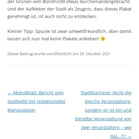
der Grünen vom Bündnis90 etwas durcheinandergebracht.
Und der Aufkleber der Stadt als Zeugnis, dass dieses Plakat
genehmigt ist, ist auch nicht zu entdecken.
Kleiner Tipp: Spucke ist zwar umweltfreundlich, aber damit
lassen sich nun mal keine Plakate ankleben!
Dieser Beitrag wurde veröffentlicht am 28. Oktober 2021
Beitragsnavigation
←
Abendblatt: Bericht vom
Stadtbücherei: Nicht die
Stadtgeld mit redaktioneller
gleiche Veranstaltung,
Manipulation
sondern es ist ein und
dieselbe Veranstaltung von
zwei Veranstaltern – wie
das…?!?
→