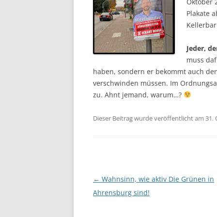
Oktober 2
Plakate 
Kellerba
Jeder, de
muss daf
haben, sondern er bekommt auch den
verschwinden müssen. Im Ordnungsamt
zu. Ahnt jemand, warum…?
Dieser Beitrag wurde veröffentlicht am 31.
Beitragsnavigation
←
Wahnsinn, wie aktiv Die Grünen in
Ahrensburg sind!