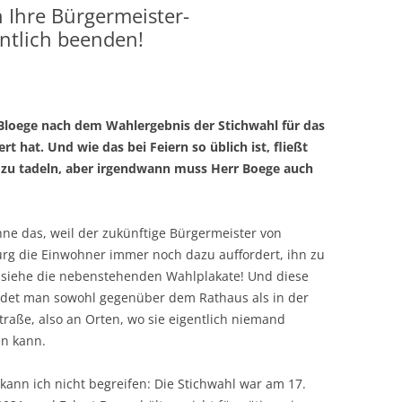
 Ihre Bürgermeister-
tlich beenden!
 Bloege nach dem Wahlergebnis der Stichwahl für das
t hat. Und wie das bei Feiern so üblich ist, fließt
ht zu tadeln, aber irgendwann muss Herr Boege auch
ne das, weil der zukünftige Bürgermeister von
rg die Einwohner immer noch dazu auffordert, ihn zu
 siehe die nebenstehenden Wahlplakate! Und diese
indet man sowohl gegenüber dem Rathaus als in der
raße, also an Orten, wo sie eigentlich niemand
n kann.
kann ich nicht begreifen: Die Stichwahl war am 17.