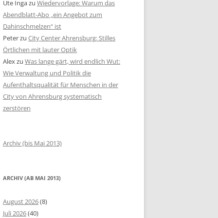
Ute Inga
zu
Wiedervorlage: Warum das
Abendblatt-Abo „ein Angebot zum
Dahinschmelzen“ ist
Peter
zu
City Center Ahrensburg: Stilles
Örtlichen mit lauter Optik
Alex
zu
Was lange gärt, wird endlich Wut:
Wie Verwaltung und Politik die
Aufenthaltsqualität für Menschen in der
City von Ahrensburg systematisch
zerstören
Archiv (bis Mai 2013)
ARCHIV (AB MAI 2013)
August 2026
(8)
Juli 2026
(40)