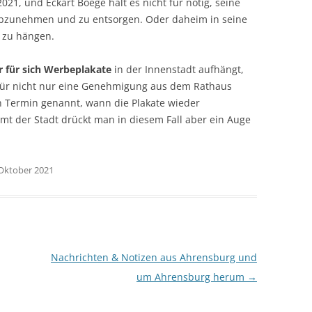
021, und Eckart Boege hält es nicht für nötig, seine
abzunehmen und zu entsorgen. Oder daheim in seine
r zu hängen.
r für sich Werbeplakate
in der Innenstadt aufhängt,
ür nicht nur eine Genehmigung aus dem Rathaus
 Termin genannt, wann die Plakate wieder
 der Stadt drückt man in diesem Fall aber ein Auge
 Oktober 2021
Nachrichten & Notizen aus Ahrensburg und
um Ahrensburg herum
→