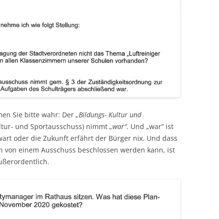
n Sie bitte wahr: Der
„Bildungs- Kultur und
ultur- und Sportausschuss) nimmt
„war“
. Und „war“ ist
rt oder die Zukunft erfährt der Bürger nix. Und dass
ein von einem Ausschuss beschlossen werden kann, ist
ußerordentlich.