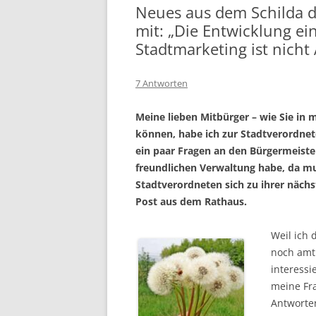
Neues aus dem Schilda d
mit: „Die Entwicklung ei
Stadtmarketing ist nich
7 Antworten
Meine lieben Mitbürger – wie Sie in
können, habe ich zur Stadtverordnet
ein paar Fragen an den Bürgermeister
freundlichen Verwaltung habe, da m
Stadtverordneten sich zu ihrer näc
Post aus dem Rathaus.
Weil ich 
noch amt
interessi
meine Fr
Antworte