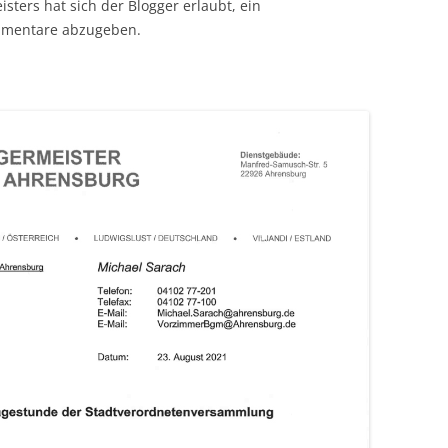
sters hat sich der Blogger erlaubt, ein
mmentare abzugeben.