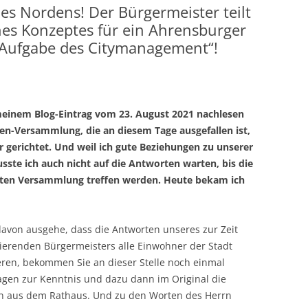
es Nordens! Der Bürgermeister teilt
nes Konzeptes für ein Ahrensburger
t Aufgabe des Citymanagement“!
 meinem Blog-Eintrag vom 23. August 2021 nachlesen
en-Versammlung, die an diesem Tage ausgefallen ist,
 gerichtet. Und weil ich gute Beziehungen zu unserer
usste ich auch
nicht auf die Antworten warten, bis die
hsten Versammlung treffen werden. Heute bekam ich
davon ausgehe, dass die Antworten unseres zur Zeit
ierenden Bürgermeisters alle Einwohner der Stadt
eren, bekommen Sie an dieser Stelle noch einmal
agen zur Kenntnis und dazu dann im Original die
n aus dem Rathaus. Und zu den Worten des Herrn