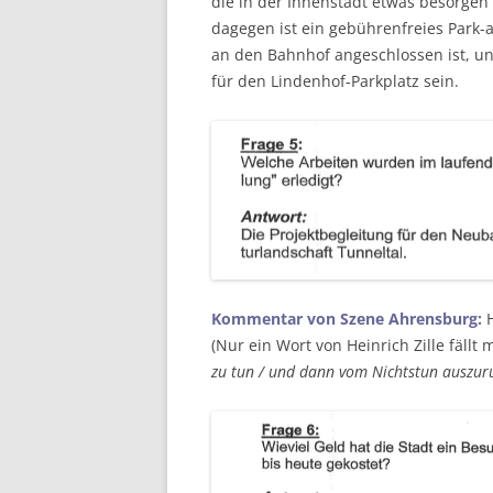
die in der Innenstadt etwas besorgen
dagegen ist ein gebührenfreies Park-
an den Bahnhof angeschlossen ist, un
für den Lindenhof-Parkplatz sein.
Kommentar von Szene Ahrensburg:
H
(Nur ein Wort von Heinrich Zille fällt
zu tun / und dann vom Nichtstun auszuru