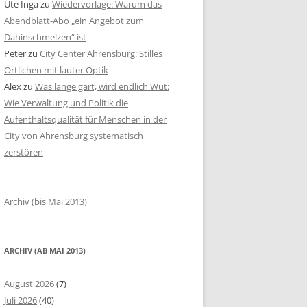
Ute Inga
zu
Wiedervorlage: Warum das
Abendblatt-Abo „ein Angebot zum
Dahinschmelzen“ ist
Peter
zu
City Center Ahrensburg: Stilles
Örtlichen mit lauter Optik
Alex
zu
Was lange gärt, wird endlich Wut:
Wie Verwaltung und Politik die
Aufenthaltsqualität für Menschen in der
City von Ahrensburg systematisch
zerstören
Archiv (bis Mai 2013)
ARCHIV (AB MAI 2013)
August 2026
(7)
Juli 2026
(40)