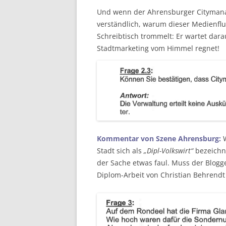
Und wenn der Ahrensburger Citymana
verständlich, warum dieser Medienflu
Schreibtisch trommelt: Er wartet dara
Stadtmarketing vom Himmel regnet!
Kommentar von Szene Ahrensburg:
Stadt sich als
„Dipl-Volkswirt“
bezeichne
der Sache etwas faul. Muss der Blogger
Diplom-Arbeit von Christian Behrendt 