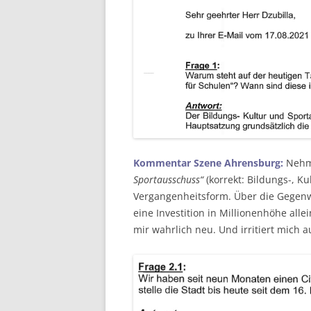
Kommentar Szene Ahrensburg:
Nehme
Sportausschuss“
(korrekt: Bildungs-, K
Vergangenheitsform. Über die Gegenwa
eine Investition in Millionenhöhe all
mir wahrlich neu. Und irritiert mich a