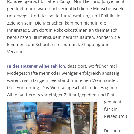
Rondeel gemacht. Hätten Caligo, Nur Hier und Junge nicht
geöffnet, dann wäre dort vermutlich keine Menschenseele
unterwegs. Und das sollte für Verwaltung und Politik ein
Zeichen sein: Die Menschen kommen nicht in die
Innenstadt, um dort in Rokokokostümen an thematisch
bepflanzten Blumenkübeln herumzulaufen, sondern sie
kommen zum Schaufensterbummel, Shopping und
Verzehr.
In der Hagener Allee sah ich,
dass dort, wo früher mal
Modegeschäfte mehr oder weniger erfolgreich ansässig
waren, nach langem Leerstand nun einen Weinhandel.
(Zur Erinnerung: Das Weinfachgeschäft in der Hagener
Allee hat bereits
vor einiger Zeit aufgegeben und Platz
gemacht
für ein
Reisebüro.)
Der neue