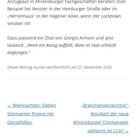
Anzugkauf in Ahrensburger Fachgeschäften beraten! Zum
Beispiel bei Nessler in der Hamburger Straße oder im
„Herrenhaus“ in der Hagener Allee, wenn der Lockdown
vorüber ist!
Dazu passend ein Zitat von Giorgio Armani und also
lautend:
„Wenn ein Anzug auffällt, dann ist man schlecht
angezogen.“
Dieser Beitrag wurde veröffentlicht am 27. Dezember 2020
Beitragsnavigation
←
Weihnachten: Sieben
„Branchenverzeichnis“:
Stormarner Promis mit
Residiert der neue
Gänsefüßen
Ahrensburger Citymanager
vielleicht im CCA?
→