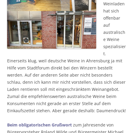
Weinladen
hat sich
offenbar
auf
australisch
e Weine
spezialisier
t.
Einerseits klug, weil deutsche Weine in Ahrensburg ja mit
Hilfe vom Stadtforum direkt bei den Winzern bestellt
werden. Auf der anderen Seite aber nicht besonders
schlau, denn ich kann mir nicht vorstellen, dass sich dieser
Laden rentieren soll mit eingeschränktem Weinangebot.
Zumal die empfehlenswerten australische Weine beim
Konsumenten nicht gerade an erster Stelle auf dem
Einkaufszettel stehen. Aber gerade deshalb: Daumendruck!
Beim obligatorischen Grußwort
zum Jahresende von
Bürgervorsteher Roland Wilde und Bürgermeister Michael