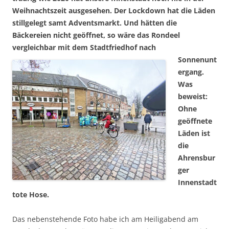
Weihnachtszeit ausgesehen. Der Lockdown hat die Läden
stillgelegt samt Adventsmarkt. Und hätten die
Bäckereien nicht geöffnet, so wäre das Rondeel
vergleichbar mit dem Stadtfriedhof nach
Sonnenunt
ergang.
Was
beweist:
Ohne
geöffnete
Läden ist
die
Ahrensbur
ger
Innenstadt
tote Hose.
Das nebenstehende Foto habe ich am Heiligabend am