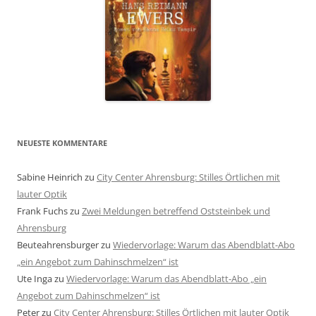
NEUESTE KOMMENTARE
Sabine Heinrich
zu
City Center Ahrensburg: Stilles Örtlichen mit
lauter Optik
Frank Fuchs
zu
Zwei Meldungen betreffend Oststeinbek und
Ahrensburg
Beuteahrensburger
zu
Wiedervorlage: Warum das Abendblatt-Abo
„ein Angebot zum Dahinschmelzen“ ist
Ute Inga
zu
Wiedervorlage: Warum das Abendblatt-Abo „ein
Angebot zum Dahinschmelzen“ ist
Peter
zu
City Center Ahrensburg: Stilles Örtlichen mit lauter Optik