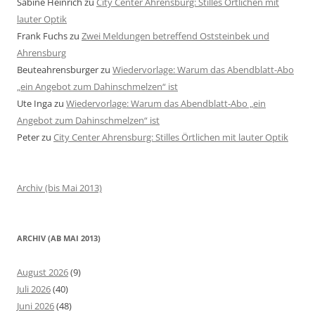
Sabine Heinrich
zu
City Center Ahrensburg: Stilles Örtlichen mit
lauter Optik
Frank Fuchs
zu
Zwei Meldungen betreffend Oststeinbek und
Ahrensburg
Beuteahrensburger
zu
Wiedervorlage: Warum das Abendblatt-Abo
„ein Angebot zum Dahinschmelzen“ ist
Ute Inga
zu
Wiedervorlage: Warum das Abendblatt-Abo „ein
Angebot zum Dahinschmelzen“ ist
Peter
zu
City Center Ahrensburg: Stilles Örtlichen mit lauter Optik
Archiv (bis Mai 2013)
ARCHIV (AB MAI 2013)
August 2026
(9)
Juli 2026
(40)
Juni 2026
(48)