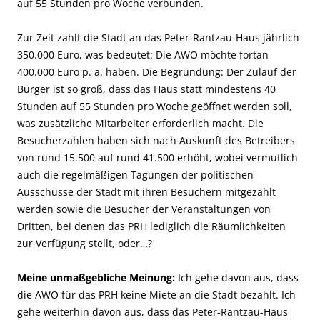
auf 55 Stunden pro Woche verbunden.
Zur Zeit zahlt die Stadt an das Peter-Rantzau-Haus jährlich
350.000 Euro, was bedeutet: Die AWO möchte fortan
400.000 Euro p. a. haben. Die Begründung: Der Zulauf der
Bürger ist so groß, dass das Haus statt mindestens 40
Stunden auf 55 Stunden pro Woche geöffnet werden soll,
was zusätzliche Mitarbeiter erforderlich macht. Die
Besucherzahlen haben sich nach Auskunft des Betreibers
von rund 15.500 auf rund 41.500 erhöht, wobei vermutlich
auch die regelmäßigen Tagungen der politischen
Ausschüsse der Stadt mit ihren Besuchern mitgezählt
werden sowie die Besucher der Veranstaltungen von
Dritten, bei denen das PRH lediglich die Räumlichkeiten
zur Verfügung stellt, oder…?
Meine unmaßgebliche Meinung:
Ich gehe davon aus, dass
die AWO für das PRH keine Miete an die Stadt bezahlt. Ich
gehe weiterhin davon aus, dass das Peter-Rantzau-Haus