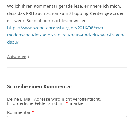
Wo ich Ihren Kommentar gerade lese, erinnere ich mich,
dass das PRH auch schon zum Shopping-Center geworden
ist, wenn Sie mal hier nachlesen wollen:
https://www.szene-ahrensburg.de/2016/08/awo-
modenschau-im-peter-rantzau-haus-und-ein-paar-fragen-
dazu/
↓
Antworten
Schreibe einen Kommentar
Deine E-Mail-Adresse wird nicht veröffentlicht.
Erforderliche Felder sind mit
*
markiert
Kommentar
*