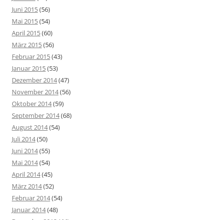
Juni 2015
(56)
Mai 2015
(54)
April 2015
(60)
März 2015
(56)
Februar 2015
(43)
Januar 2015
(53)
Dezember 2014
(47)
November 2014
(56)
Oktober 2014
(59)
September 2014
(68)
August 2014
(54)
Juli 2014
(50)
Juni 2014
(55)
Mai 2014
(54)
April 2014
(45)
März 2014
(52)
Februar 2014
(54)
Januar 2014
(48)