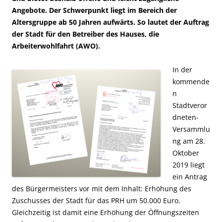
Angebote. Der Schwerpunkt liegt im Bereich der
Altersgruppe ab 50 Jahren aufwärts.
So lautet der Auftrag
der Stadt für den Betreiber des Hauses, die
Arbeiterwohlfahrt (AWO).
In der
kommende
n
Stadtveror
dneten-
Versammlu
ng am 28.
Oktober
2019 liegt
ein Antrag
des Bürgermeisters vor mit dem Inhalt: Erhöhung des
Zuschusses der Stadt für das PRH um 50.000 Euro.
Gleichzeitig ist damit eine Erhöhung der Öffnungszeiten