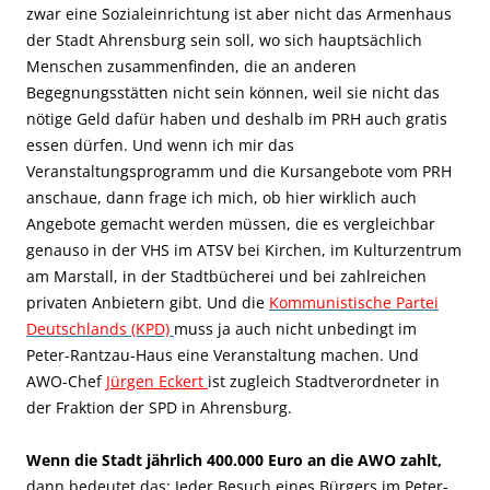
zwar eine Sozialeinrichtung ist aber nicht das Armenhaus
der Stadt Ahrensburg sein soll, wo sich hauptsächlich
Menschen zusammenfinden, die an anderen
Begegnungsstätten nicht sein können, weil sie nicht das
nötige Geld dafür haben und deshalb im PRH auch gratis
essen dürfen. Und wenn ich mir das
Veranstaltungsprogramm und die Kursangebote vom PRH
anschaue, dann frage ich mich, ob hier wirklich auch
Angebote gemacht werden müssen, die es vergleichbar
genauso in der VHS im ATSV bei Kirchen, im Kulturzentrum
am Marstall, in der Stadtbücherei und bei zahlreichen
privaten Anbietern gibt. Und die
Kommunistische Partei
Deutschlands (KPD)
muss ja auch nicht unbedingt im
Peter-Rantzau-Haus eine Veranstaltung machen. Und
AWO-C
hef
Jürgen Eckert
ist zugleich Stadtverordneter in
der Fraktion der SPD in Ahrensburg.
Wenn die Stadt jährlich 400.000 Euro an die AWO zahlt,
dann bedeutet das: Jeder Besuch eines Bürgers im Peter-