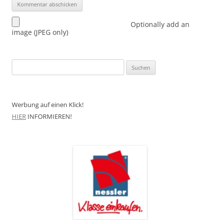
Optionally add an
image (JPEG only)
Suchen
nach:
Werbung auf einen Klick!
HIER
INFORMIEREN!