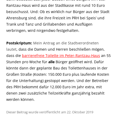
Rantzau-Haus wird aus der Stadtkasse mit rund 10 Euro
bezuschusst. Und: Ob es wirklich nur Bürger aus der Stadt
Ahrensburg sind, die ihre Freizeit im PRH bei Speis’ und
Trank und Tanz und Grillabenden und Ausflügen
verbringen, wird nirgendwo festgehalten.
Postskriptum:
Mein Antrag an die Stadtverordneten
lautet
, dass die Damen und Herren beschließen mögen,
dass die
barrierefreie Toilette im Peter-Rantzau-Haus
an 55
Stunden pro Woche für
alle
Bürger geöffnet wird. Dafür
könnte dann der geplante Bau des Toilettenhauses in der
Großen Straße (Kosten: 150.000 Euro plus laufende Kosten
für die Unterhaltung) gestoppt werden. Und der Betreiber
des PRH bekommt dafür 12.000 Euro im Jahr extra, mit
denen zwei zusätzliche Teilzeitkräfte ganzjährig bezahlt
werden können.
Dieser Beitrag wurde veröffentlicht am 22. Oktober 2019