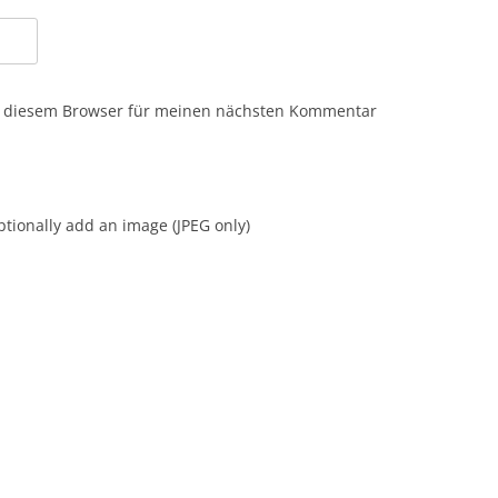
n diesem Browser für meinen nächsten Kommentar
tionally add an image (JPEG only)