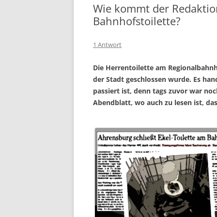
Wie kommt der Redaktion
Bahnhofstoilette?
1 Antwort
Die Herrentoilette am Regionalbahnho
der Stadt geschlossen wurde. Es han
passiert ist, denn tags zuvor war no
Abendblatt, wo auch zu lesen ist, dass