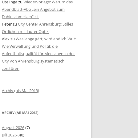
Ute Inga
zu
Wiedervorlage: Warum das
Abendblatt-Abo „ein Angebot zum
Dahinschmelzen“ ist
Peter
zu
City Center Ahrensburg: Stilles
Örtlichen mit lauter Optik
Alex
zu
Was lange gärt, wird endlich Wut:
Wie Verwaltung und Politik die
Aufenthaltsqualität für Menschen in der
City von Ahrensburg systematisch
zerstören
Archiv (bis Mai 2013)
ARCHIV (AB MAI 2013)
August 2026
(7)
Juli 2026
(40)