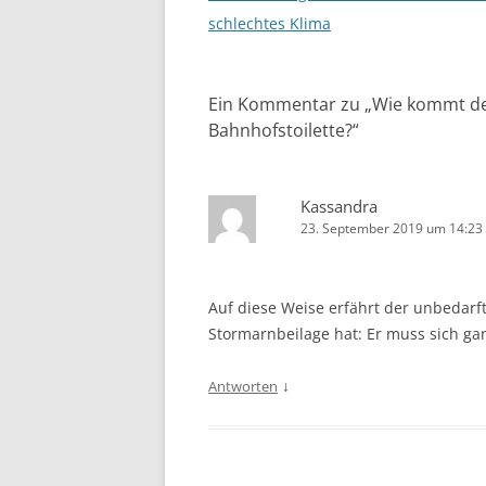
schlechtes Klima
Ein Kommentar zu „
Wie kommt der
Bahnhofstoilette?
“
Kassandra
23. September 2019 um 14:23
Auf diese Weise erfährt der unbedarft
Stormarnbeilage hat: Er muss sich g
↓
Antworten