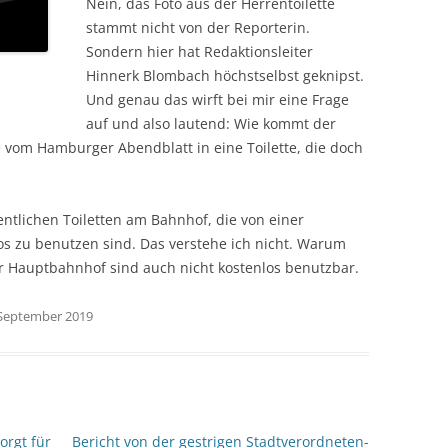
Nein, das Foto aus der Herrentoilette
stammt nicht von der Reporterin.
Sondern hier hat Redaktionsleiter
Hinnerk Blombach höchstselbst geknipst.
Und genau das wirft bei mir eine Frage
auf und also lautend: Wie kommt der
e vom Hamburger Abendblatt in eine Toilette, die doch
fentlichen Toiletten am Bahnhof, die von einer
s zu benutzen sind. Das verstehe ich nicht. Warum
r Hauptbahnhof sind auch nicht kostenlos benutzbar.
. September 2019
orgt für
Bericht von der gestrigen Stadtverordneten-