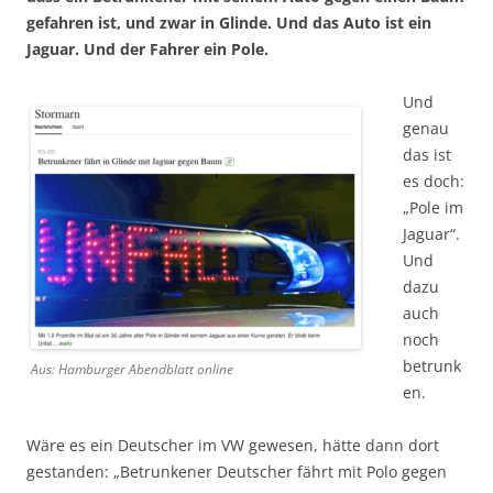
gefahren ist, und zwar in Glinde. Und das Auto ist ein
Jaguar. Und der Fahrer ein Pole.
Und
genau
das ist
es doch:
„Pole im
Jaguar“.
Und
dazu
auch
noch
betrunk
Aus: Hamburger Abendblatt online
en.
Wäre es ein Deutscher im VW gewesen, hätte dann dort
gestanden: „Betrunkener Deutscher fährt mit Polo gegen