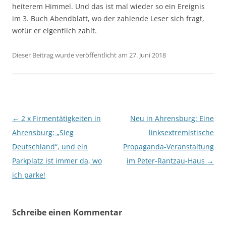
heiterem Himmel. Und das ist mal wieder so ein Ereignis
im 3. Buch Abendblatt, wo der zahlende Leser sich fragt,
wofür er eigentlich zahlt.
Dieser Beitrag wurde veröffentlicht am 27. Juni 2018
Beitragsnavigation
←
2 x Firmentätigkeiten in
Neu in Ahrensburg: Eine
Ahrensburg: „Sieg
linksextremistische
Deutschland“, und ein
Propaganda-Veranstaltung
Parkplatz ist immer da, wo
im Peter-Rantzau-Haus
→
ich parke!
Schreibe einen Kommentar