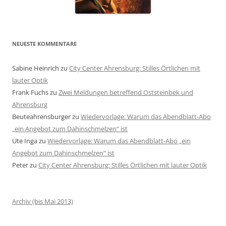
NEUESTE KOMMENTARE
Sabine Heinrich
zu
City Center Ahrensburg: Stilles Örtlichen mit
lauter Optik
Frank Fuchs
zu
Zwei Meldungen betreffend Oststeinbek und
Ahrensburg
Beuteahrensburger
zu
Wiedervorlage: Warum das Abendblatt-Abo
„ein Angebot zum Dahinschmelzen“ ist
Ute Inga
zu
Wiedervorlage: Warum das Abendblatt-Abo „ein
Angebot zum Dahinschmelzen“ ist
Peter
zu
City Center Ahrensburg: Stilles Örtlichen mit lauter Optik
Archiv (bis Mai 2013)