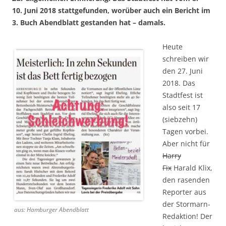
10. Juni 2018 stattgefunden, worüber auch ein Bericht im
3. Buch Abendblatt gestanden hat – damals.
Heute
schreiben wir
den 27. Juni
2018. Das
Stadtfest ist
also seit 17
(siebzehn)
Tagen vorbei.
Aber nicht für
Harry
Fix
Harald Klix,
den rasenden
Reporter aus
der Stormarn-
aus: Hamburger Abendblatt
Redaktion! Der