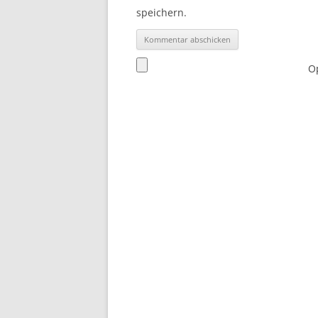
speichern.
Op