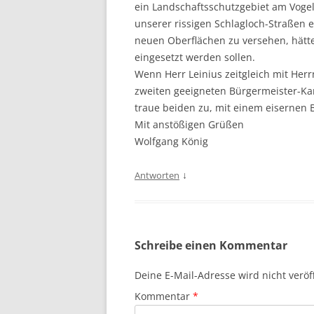
ein Landschaftsschutzgebiet am Vogel
unserer rissigen Schlagloch-Straßen er
neuen Oberflächen zu versehen, hätte
eingesetzt werden sollen.
Wenn Herr Leinius zeitgleich mit Her
zweiten geeigneten Bürgermeister-Kand
traue beiden zu, mit einem eisernen
Mit anstößigen Grüßen
Wolfgang König
↓
Antworten
Schreibe einen Kommentar
Deine E-Mail-Adresse wird nicht veröff
Kommentar
*