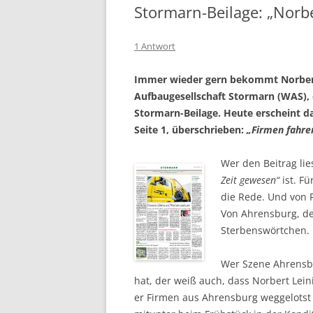
Stormarn-Beilage: „Norbe
1 Antwort
Immer wieder gern bekommt Norbert 
Aufbaugesellschaft Stormarn (WAS), 
Stormarn-Beilage. Heute erscheint d
Seite 1, überschrieben:
„Firmen fahre
Wer den Beitrag lies
Zeit gewesen“
ist. Fü
die Rede. Und von 
Von Ahrensburg, de
Sterbenswörtchen.
Wer Szene Ahrensbu
hat, der weiß auch, dass Norbert Lei
er Firmen aus Ahrensburg weggelotst