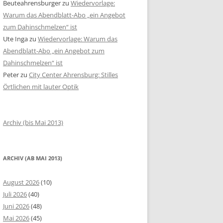
Beuteahrensburger
zu
Wiedervorlage:
Warum das Abendblatt-Abo „ein Angebot
zum Dahinschmelzen“ ist
Ute Inga
zu
Wiedervorlage: Warum das
Abendblatt-Abo „ein Angebot zum
Dahinschmelzen“ ist
Peter
zu
City Center Ahrensburg: Stilles
Örtlichen mit lauter Optik
Archiv (bis Mai 2013)
ARCHIV (AB MAI 2013)
August 2026
(10)
Juli 2026
(40)
Juni 2026
(48)
Mai 2026
(45)