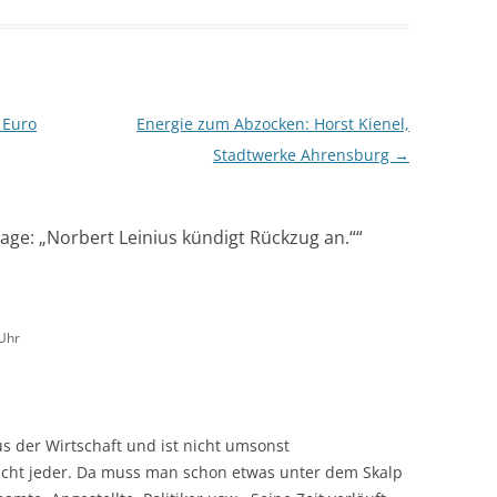
 Euro
Energie zum Abzocken: Horst Kienel,
Stadtwerke Ahrensburg
→
age: „Norbert Leinius kündigt Rückzug an.“
“
Uhr
us der Wirtschaft und ist nicht umsonst
icht jeder. Da muss man schon etwas unter dem Skalp