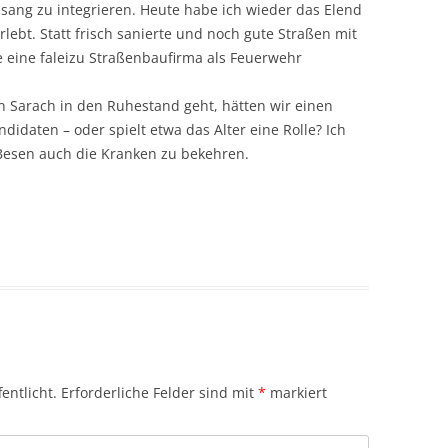
sang zu integrieren. Heute habe ich wieder das Elend
lebt. Statt frisch sanierte und noch gute Straßen mit
 eine faleizu Straßenbaufirma als Feuerwehr
rn Sarach in den Ruhestand geht, hätten wir einen
idaten – oder spielt etwa das Alter eine Rolle? Ich
 Besen auch die Kranken zu bekehren.
entlicht.
Erforderliche Felder sind mit
*
markiert