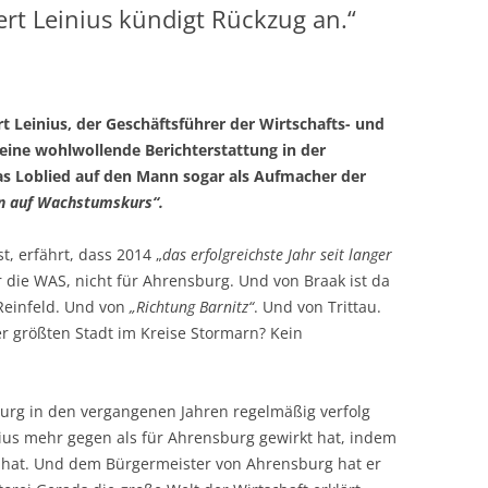
rt Leinius kündigt Rückzug an.“
Leinius, der Geschäftsführer der Wirtschafts- und
eine wohlwollende Berichterstattung in der
as Loblied auf den Mann sogar als Aufmacher der
n auf Wachstumskurs“.
t, erfährt, dass 2014 „
das erfolgreichste Jahr seit langer
r die WAS, nicht für Ahrensburg. Und von Braak ist da
Reinfeld. Und von
„Richtung Barnitz“
. Und von Trittau.
r größten Stadt im Kreise Stormarn? Kein
rg in den vergangenen Jahren regelmäßig verfolg
nius mehr gegen als für Ahrensburg gewirkt hat, indem
 hat. Und dem Bürgermeister von Ahrensburg hat er