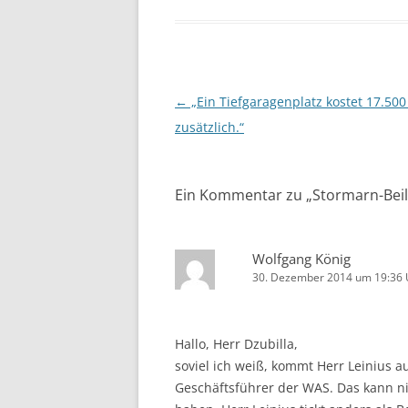
Beitragsnavigation
←
„Ein Tiefgaragenplatz kostet 17.500
zusätzlich.“
Ein Kommentar zu „
Stormarn-Beil
Wolfgang König
30. Dezember 2014 um 19:36 
Hallo, Herr Dzubilla,
soviel ich weiß, kommt Herr Leinius a
Geschäftsführer der WAS. Das kann n